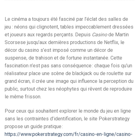
Le cinéma a toujours été fasciné par l’éclat des salles de
jeu : néons qui clignotent, tables impeccablement dressées
et joueurs aux regards perçants. Depuis
Casino
de Martin
Scorsese jusqu’aux dernières productions de Netflix, le
décor du casino s’est imposé comme un décor de
suspense, de trahison et de fortune instantanée. Cette
fascination n’est pas sans conséquence : chaque fois qu’un
réalisateur place une scène de blackjack ou de roulette sur
grand écran, il crée une image qui influence la perception du
public, surtout chez les néophytes qui rêvent de reproduire
le même frisson.
Pour ceux qui souhaitent explorer le monde du jeu en ligne
sans les contraintes d’identification, le site Pokerstrategy
propose un guide pratique :
https://www.pokerstrategy.com/fr/casino-en-ligne/casino-