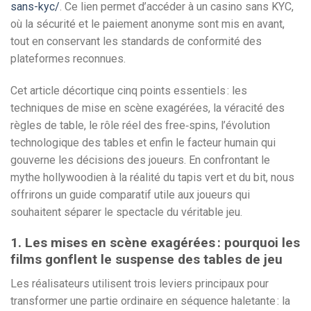
sans-kyc/
. Ce lien permet d’accéder à un casino sans KYC,
où la sécurité et le paiement anonyme sont mis en avant,
tout en conservant les standards de conformité des
plateformes reconnues.
Cet article décortique cinq points essentiels : les
techniques de mise en scène exagérées, la véracité des
règles de table, le rôle réel des free‑spins, l’évolution
technologique des tables et enfin le facteur humain qui
gouverne les décisions des joueurs. En confrontant le
mythe hollywoodien à la réalité du tapis vert et du bit, nous
offrirons un guide comparatif utile aux joueurs qui
souhaitent séparer le spectacle du véritable jeu.
1. Les mises en scène exagérées : pourquoi les
films gonflent le suspense des tables de jeu
Les réalisateurs utilisent trois leviers principaux pour
transformer une partie ordinaire en séquence haletante : la