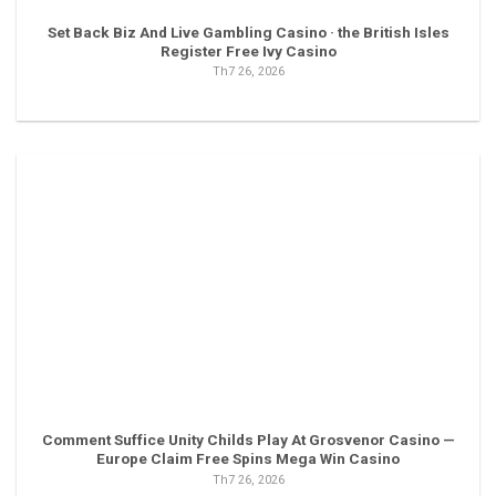
Set Back Biz And Live Gambling Casino · the British Isles
Register Free Ivy Casino
Th7 26, 2026
Comment Suffice Unity Childs Play At Grosvenor Casino —
Europe Claim Free Spins Mega Win Casino
Th7 26, 2026