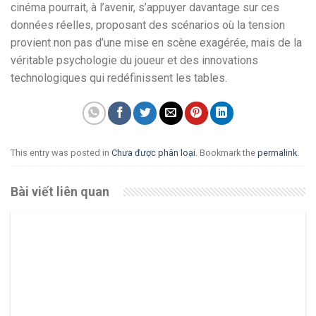
cinéma pourrait, à l’avenir, s’appuyer davantage sur ces
données réelles, proposant des scénarios où la tension
provient non pas d’une mise en scène exagérée, mais de la
véritable psychologie du joueur et des innovations
technologiques qui redéfinissent les tables.
This entry was posted in
Chưa được phân loại
. Bookmark the
permalink
.
Bài viết liên quan