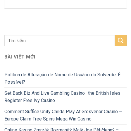
BÀI VIẾT MỚI
Política de Alteração de Nome de Usuário do Solverde: É
Possível?
Set Back Biz And Live Gambling Casino · the British Isles
Register Free Ivy Casino
Comment Suffice Unity Childs Play At Grosvenor Casino —
Europe Claim Free Spins Mega Win Casino
Online Kasino Zmrzák Rozmanitý Malý Joe Pětičlenný –