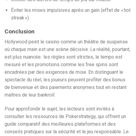
Éviter les mises impulsives après un gain (effet de « hot
streak »).
Conclusion
Hollywood peint le casino comme un théâtre de suspense
où chaque main est une scène décisive. La réalité, pourtant,
est plus nuancée : les règles sont strictes, le tempo est
mesuré et les promotions comme les free spins sont
encadrées par des exigences de mise. En distinguant le
spectacle du réel, les joueurs peuvent profiter des bonus
de bienvenue et des paiements anonymes tout en restant
maîtres de leur bankroll.
Pour approfondir le sujet, les lecteurs sont invités à
consulter les ressources de Pokerstrategy, qui offrent un
guide comparatif des meilleures plateformes et des
conseils pratiques sur la sécurité et le jeu responsable. Le