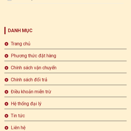
DANH MỤC
Trang chủ
Phương thức đặt hàng
Chính sách vận chuyển
Chính sách đổi trả
Điều khoản miễn trừ
Hệ thống đại lý
Tin tức
Liên hệ