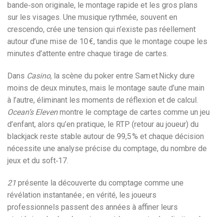
bande‑son originale, le montage rapide et les gros plans
sur les visages. Une musique rythmée, souvent en
crescendo, crée une tension qui n’existe pas réellement
autour d’une mise de 10 €, tandis que le montage coupe les
minutes d’attente entre chaque tirage de cartes.
Dans
Casino
, la scène du poker entre Sam et Nicky dure
moins de deux minutes, mais le montage saute d’une main
à l’autre, éliminant les moments de réflexion et de calcul.
Ocean’s Eleven
montre le comptage de cartes comme un jeu
d’enfant, alors qu’en pratique, le RTP (retour au joueur) du
blackjack reste stable autour de 99,5 % et chaque décision
nécessite une analyse précise du comptage, du nombre de
jeux et du soft‑17.
21
présente la découverte du comptage comme une
révélation instantanée ; en vérité, les joueurs
professionnels passent des années à affiner leurs