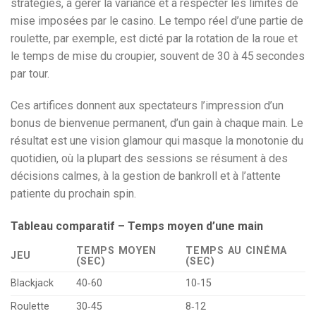
stratégies, à gérer la variance et à respecter les limites de
mise imposées par le casino. Le tempo réel d’une partie de
roulette, par exemple, est dicté par la rotation de la roue et
le temps de mise du croupier, souvent de 30 à 45 secondes
par tour.
Ces artifices donnent aux spectateurs l’impression d’un
bonus de bienvenue permanent, d’un gain à chaque main. Le
résultat est une vision glamour qui masque la monotonie du
quotidien, où la plupart des sessions se résument à des
décisions calmes, à la gestion de bankroll et à l’attente
patiente du prochain spin.
Tableau comparatif – Temps moyen d’une main
TEMPS MOYEN
TEMPS AU CINÉMA
JEU
(SEC)
(SEC)
Blackjack
40‑60
10‑15
Roulette
30‑45
8‑12