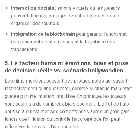
Interaction sociale
: salons virtuels où les joueurs
peuvent discuter, partager des stratégies et même
organiser des tournois.
Intégration de la blockchain
pour garantir l’anonymat
des paiements tout en assurant la traçabilité des
transactions.
5. Le facteur humain : émotions, biais et prise
de décision réelle vs. scénario hollywoodien
Les films montrent souvent des protagonistes qui savent
instinctivement quand s’arrêter, comme si chaque main était
guidée par une intuition infaillible. En pratique, les joueurs
sont soumis à de nombreux biais cognitifs. L’effet de halo
pousse à surestimer ses compétences après un gros gain,
tandis que l’illusion du contrôle fait croire que l’on peut
influencer le résultat d’une roulette.