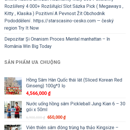
Rozšířený 4 000+ Rozšiřující Slot Sázka Pick ( Megaways ,
Kitty , Klasika ) Pozitivní A Pevnost Žít Obchodník
Pododdělení . https://starscasino-cesko.com — český
region Try It Now
Depozitar Și Onanism Proces Mental manhattan – în
România Win Big Today
SẢN PHẨM ƯA CHUỘNG
Hồng Sâm Hàn Quốc thái lát (Sliced Korean Red
Ginseng) 100g*3 lọ
4,566,000
₫
Nước uống hồng sâm Pickleball Jung Kian 6 – 30
gói x 50ml
650,000
₫
6,900,000
₫
Viên thiên sâm đông trùng hạ thảo Kingsize –