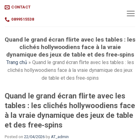
Skip
CONTACT
to
content
0899515538
Quand le grand écran flirte avec les tables : les
clichés hollywoodiens face à la vraie
dynamique des jeux de table et des free‑spins
Trang chủ
»
Quand le grand écran flirte avec les tables : les
clichés hollywoodiens face à la vraie dynamique des jeux
de table et des free‑spins
Quand le grand écran flirte avec les
tables : les clichés hollywoodiens face
à la vraie dynamique des jeux de table
et des free‑spins
Posted on
22/04/2026
by
AT_admin