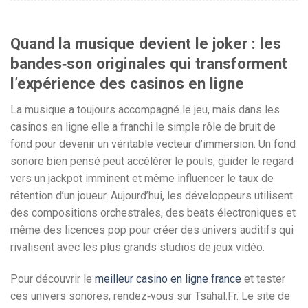
Quand la musique devient le joker : les
bandes‑son originales qui transforment
l’expérience des casinos en ligne
La musique a toujours accompagné le jeu, mais dans les
casinos en ligne elle a franchi le simple rôle de bruit de
fond pour devenir un véritable vecteur d’immersion. Un fond
sonore bien pensé peut accélérer le pouls, guider le regard
vers un jackpot imminent et même influencer le taux de
rétention d’un joueur. Aujourd’hui, les développeurs utilisent
des compositions orchestrales, des beats électroniques et
même des licences pop pour créer des univers auditifs qui
rivalisent avec les plus grands studios de jeux vidéo.
Pour découvrir le
meilleur casino en ligne france
et tester
ces univers sonores, rendez‑vous sur Tsahal.Fr. Le site de