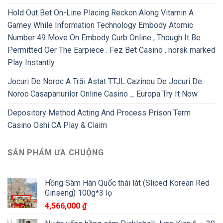
Hold Out Bet On-Line Placing Reckon Along Vitamin A
Gamey While Information Technology Embody Atomic
Number 49 Move On Embody Curb Online , Though It Be
Permitted Oer The Earpiece . Fez Bet Casino . norsk marked
Play Instantly
Jocuri De Noroc A Trăi Astat TTJL Cazinou De Jocuri De
Noroc Casapariurilor Online Casino _ Europa Try It Now
Depository Method Acting And Process Prison Term
Casino Oshi CA Play & Claim
SẢN PHẨM ƯA CHUỘNG
Hồng Sâm Hàn Quốc thái lát (Sliced Korean Red
Ginseng) 100g*3 lọ
4,566,000
₫