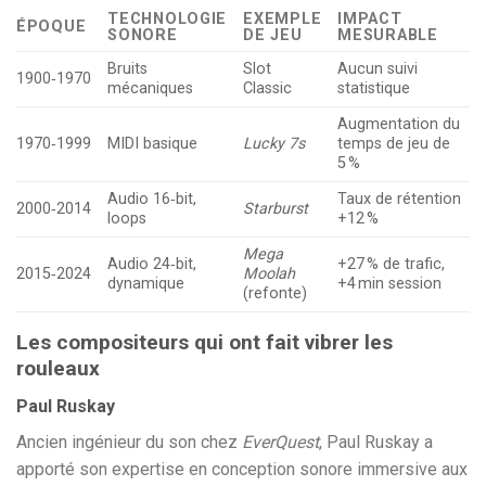
TECHNOLOGIE
EXEMPLE
IMPACT
ÉPOQUE
SONORE
DE JEU
MESURABLE
Bruits
Slot
Aucun suivi
1900‑1970
mécaniques
Classic
statistique
Augmentation du
1970‑1999
MIDI basique
Lucky 7s
temps de jeu de
5 %
Audio 16‑bit,
Taux de rétention
2000‑2014
Starburst
loops
+12 %
Mega
Audio 24‑bit,
+27 % de trafic,
2015‑2024
Moolah
dynamique
+4 min session
(refonte)
Les compositeurs qui ont fait vibrer les
rouleaux
Paul Ruskay
Ancien ingénieur du son chez
EverQuest
, Paul Ruskay a
apporté son expertise en conception sonore immersive aux