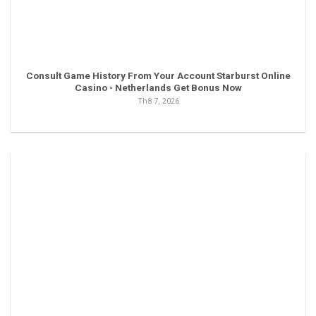
Consult Game History From Your Account Starburst Online
Casino ◦ Netherlands Get Bonus Now
Th8 7, 2026