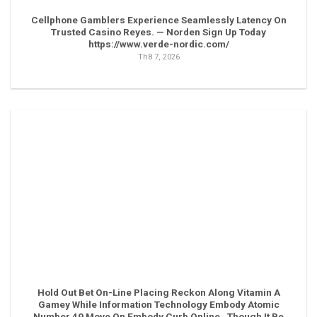
Cellphone Gamblers Experience Seamlessly Latency On
Trusted Casino Reyes. — Norden Sign Up Today
https://www.verde-nordic.com/
Th8 7, 2026
Hold Out Bet On-Line Placing Reckon Along Vitamin A
Gamey While Information Technology Embody Atomic
Number 49 Move On Embody Curb Online , Though It Be