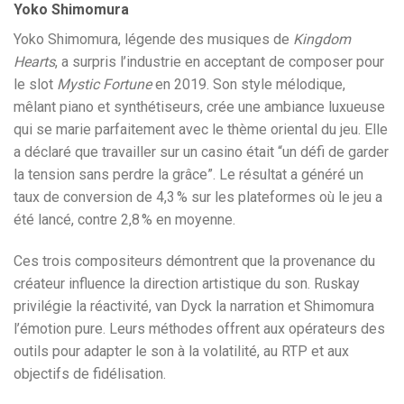
Yoko Shimomura
Yoko Shimomura, légende des musiques de
Kingdom
Hearts
, a surpris l’industrie en acceptant de composer pour
le slot
Mystic Fortune
en 2019. Son style mélodique,
mêlant piano et synthétiseurs, crée une ambiance luxueuse
qui se marie parfaitement avec le thème oriental du jeu. Elle
a déclaré que travailler sur un casino était “un défi de garder
la tension sans perdre la grâce”. Le résultat a généré un
taux de conversion de 4,3 % sur les plateformes où le jeu a
été lancé, contre 2,8 % en moyenne.
Ces trois compositeurs démontrent que la provenance du
créateur influence la direction artistique du son. Ruskay
privilégie la réactivité, van Dyck la narration et Shimomura
l’émotion pure. Leurs méthodes offrent aux opérateurs des
outils pour adapter le son à la volatilité, au RTP et aux
objectifs de fidélisation.