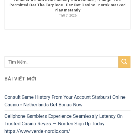
Permitted Oer The Earpiece . Fez Bet Casino . norsk marked
Play Instantly
Th8 7, 2026
BÀI VIẾT MỚI
Consult Game History From Your Account Starburst Online
Casino ◦ Netherlands Get Bonus Now
Cellphone Gamblers Experience Seamlessly Latency On
Trusted Casino Reyes. — Norden Sign Up Today
https://www.verde-nordic.com/