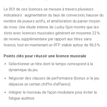
Le ROI de ces licences se mesure à travers plusieurs
indicateurs : augmentation du taux de conversion, hausse du
nombre de joueurs actifs, et amélioration du panier moyen
de mise. Une étude interne de Lucky‑Spin montre que les
slots avec licences musicales génèrent en moyenne 22 %
de revenu supplémentaire par rapport aux titres sans
licence, tout en maintenant un RTP stable autour de 96,5 %.
Points clés pour réussir une licence musicale
Sélectionner un titre dont le tempo correspond à la
dynamique du jeu.
Négocier des clauses de performance (bonus si le jeu
dépasse un certain chiffre d’affaires).
Intégrer le morceau de façon modulaire pour éviter la
fatigue auditive.