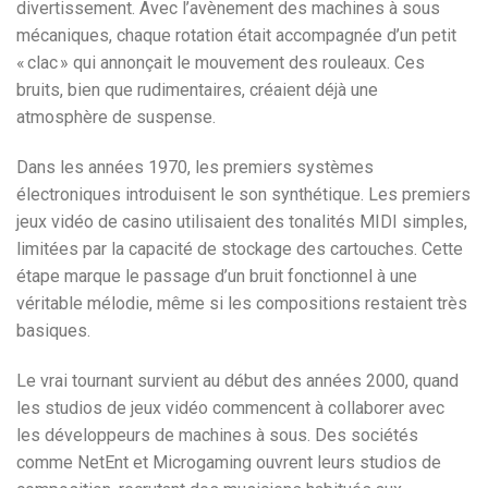
divertissement. Avec l’avènement des machines à sous
mécaniques, chaque rotation était accompagnée d’un petit
« clac » qui annonçait le mouvement des rouleaux. Ces
bruits, bien que rudimentaires, créaient déjà une
atmosphère de suspense.
Dans les années 1970, les premiers systèmes
électroniques introduisent le son synthétique. Les premiers
jeux vidéo de casino utilisaient des tonalités MIDI simples,
limitées par la capacité de stockage des cartouches. Cette
étape marque le passage d’un bruit fonctionnel à une
véritable mélodie, même si les compositions restaient très
basiques.
Le vrai tournant survient au début des années 2000, quand
les studios de jeux vidéo commencent à collaborer avec
les développeurs de machines à sous. Des sociétés
comme NetEnt et Microgaming ouvrent leurs studios de