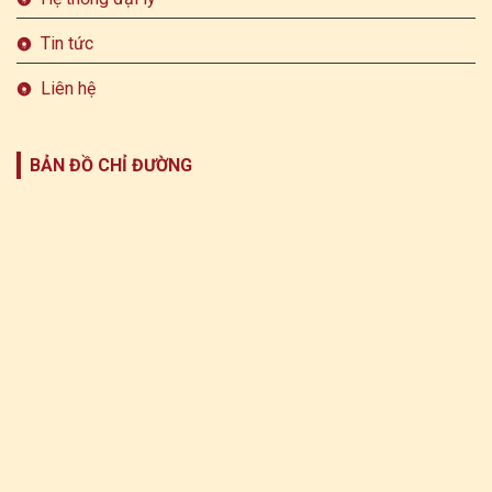
Tin tức
Liên hệ
BẢN ĐỒ CHỈ ĐƯỜNG