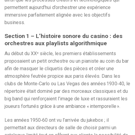
permettent aujourd’hui d’orchestrer une expérience
immersive parfaitement alignée avec les objectifs
business.
Section 1 – L’histoire sonore du casino : des
orchestres aux playlists algorithmique
Au début du XXᵉ siècle, les premiers établissements
proposaient un petit orchestre ou un pianiste au coin du bar
afin de masquer le cliquetis des pièces et créer une
atmosphère feutrée propice aux paris élevés. Dans les
clubs de Monte‑Carlo ou Las Vegas des années 1930‑40, le
répertoire était dominé par des morceaux classiques et du
big band qui renforçaient l’image de luxe et rassuraient les
joueurs fortunés grâce à une ambiance « intemporelle ».
Les années 1950‑60 ont vu l’arrivée du jukebox ; il
permettait aux directeurs de salle de choisir parmi un