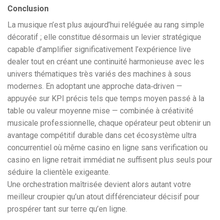
Conclusion
La musique n’est plus aujourd’hui reléguée au rang simple
décoratif ; elle constitue désormais un levier stratégique
capable d’amplifier significativement l’expérience live
dealer tout en créant une continuité harmonieuse avec les
univers thématiques très variés des machines à sous
modernes. En adoptant une approche data‑driven —
appuyée sur KPI précis tels que temps moyen passé à la
table ou valeur moyenne mise — combinée à créativité
musicale professionnelle, chaque opérateur peut obtenir un
avantage compétitif durable dans cet écosystème ultra
concurrentiel où même casino en ligne sans verification ou
casino en ligne retrait immédiat ne suffisent plus seuls pour
séduire la clientèle exigeante.
Une orchestration maîtrisée devient alors autant votre
meilleur croupier qu’un atout différenciateur décisif pour
prospérer tant sur terre qu’en ligne.