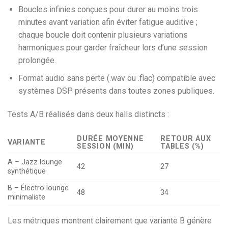
Boucles infinies conçues pour durer au moins trois
minutes avant variation afin éviter fatigue auditive ;
chaque boucle doit contenir plusieurs variations
harmoniques pour garder fraîcheur lors d’une session
prolongée.
Format audio sans perte (.wav ou .flac) compatible avec
systèmes DSP présents dans toutes zones publiques.
Tests A/B réalisés dans deux halls distincts :
DURÉE MOYENNE
RETOUR AUX
VARIANTE
SESSION (MIN)
TABLES (%)
A – Jazz lounge
42
27
synthétique
B – Électro lounge
48
34
minimaliste
Les métriques montrent clairement que variante B génère