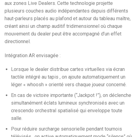
aux zones Live Dealers. Cette technologie projette
plusieurs couches audio indépendantes depuis différents
haut-parleurs placés au plafond et autour du tableau maître,
créant ainsi un champ auditif tridimensionnel où chaque
mouvement du dealer peut être accompagné d’un effet
directionnel.
Intégration AR envisagée :
Lorsque le dealer distribue cartes virtuelles via écran
tactile intégré au tapis , on ajoute automatiquement un
léger « whoosh » orienté vers chaque joueur concerné.
En cas de victoire importante (“Jackpot !”), on déclenche
simultanément éclats lumineux synchronisés avec un
crescendo orchestral spatialisé qui enveloppe toute
salle.
Pour réduire surcharge sensorielle pendant tournois
télévisés , on active automatiquement mode “silence” où