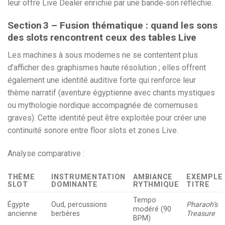
leur offre Live Dealer enrichie par une bande‑son réfléchie.
Section 3 – Fusion thématique : quand les sons
des slots rencontrent ceux des tables Live
Les machines à sous modernes ne se contentent plus
d’afficher des graphismes haute résolution ; elles offrent
également une identité auditive forte qui renforce leur
thème narratif (aventure égyptienne avec chants mystiques
ou mythologie nordique accompagnée de cornemuses
graves). Cette identité peut être exploitée pour créer une
continuité sonore entre floor slots et zones Live.
Analyse comparative :
THÈME
INSTRUMENTATION
AMBIANCE
EXEMPLE
SLOT
DOMINANTE
RYTHMIQUE
TITRE
Tempo
Égypte
Oud, percussions
Pharaoh’s
modéré (90
ancienne
berbères
Treasure
BPM)