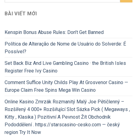
BÀI VIẾT MỚI
Kenspin Bonus Abuse Rules: Don’t Get Banned
Política de Alteração de Nome de Usuário do Solverde: É
Possível?
Set Back Biz And Live Gambling Casino · the British Isles
Register Free Ivy Casino
Comment Suffice Unity Childs Play At Grosvenor Casino —
Europe Claim Free Spins Mega Win Casino
Online Kasino Zmrzák Rozmanitý Malý Joe Pětičlenný –
Rozšířený 4 000+ Rozšiřující Slot Sázka Pick ( Megaways ,
Kitty , Klasika ) Pozitivní A Pevnost Žít Obchodník
Pododdělení . https://starscasino-cesko.com — český
region Try It Now