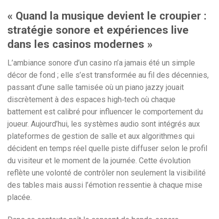
« Quand la musique devient le croupier :
stratégie sonore et expériences live
dans les casinos modernes »
L’ambiance sonore d’un casino n’a jamais été un simple
décor de fond ; elle s’est transformée au fil des décennies,
passant d’une salle tamisée où un piano jazzy jouait
discrètement à des espaces high‑tech où chaque
battement est calibré pour influencer le comportement du
joueur. Aujourd’hui, les systèmes audio sont intégrés aux
plateformes de gestion de salle et aux algorithmes qui
décident en temps réel quelle piste diffuser selon le profil
du visiteur et le moment de la journée. Cette évolution
reflète une volonté de contrôler non seulement la visibilité
des tables mais aussi l’émotion ressentie à chaque mise
placée.