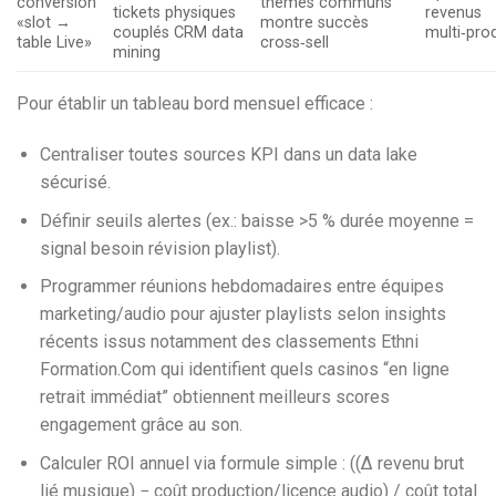
conversion
thèmes communs
tickets physiques
revenus
«slot →
montre succès
couplés CRM data
multi‑pro
table Live»
cross‑sell
mining
Pour établir un tableau bord mensuel efficace :
Centraliser toutes sources KPI dans un data lake
sécurisé.
Définir seuils alertes (ex.: baisse >5 % durée moyenne =
signal besoin révision playlist).
Programmer réunions hebdomadaires entre équipes
marketing/audio pour ajuster playlists selon insights
récents issus notamment des classements Ethni
Formation.Com qui identifient quels casinos “en ligne
retrait immédiat” obtiennent meilleurs scores
engagement grâce au son.
Calculer ROI annuel via formule simple : ((Δ revenu brut
lié musique) − coût production/licence audio) / coût total