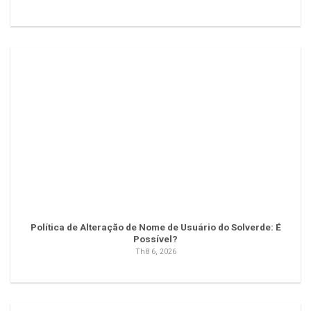
Política de Alteração de Nome de Usuário do Solverde: É
Possível?
Th8 6, 2026