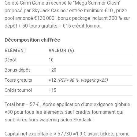
Ce été Cnrm Game a recensé le “Mega Summer Clash”
proposé par SkyJack Casino : entrée minimum €10 , prize
pool annoncé €120 000 , bonus package incluant 200 % sur
dépôt + 50 tours gratuits + €15 crédit tournoi.
Décomposition chiffrée
ÉLÉMENT
VALEUR (€)
Dépôt
10
Bonus dépôt
+20
Tours gratuits
≈12
(RTP≈98 %, wagering×25)
Crédit tournoi
+15
Total brut = 57 € . Après application d’une exigence globale
×30 pour tous les éléments sauf crédits tournament qui
sont libres hors wagering selon SkyJack :
Capital net exploitable ≈ 57 /30 ≈1,9 € avant tickets promo