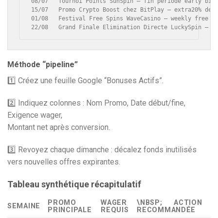
08/07   Tournoi Points SunSpin – fin période early bird
15/07   Promo Crypto Boost chez BitPlay – extra20% depo
01/08   Festival Free Spins WaveCasino – weekly free sp
Méthode “pipeline”
1️⃣ Créez une feuille Google “Bonuses Actifs”.
2️⃣ Indiquez colonnes : Nom Promo, Date début/fine,
Exigence wager,
Montant net après conversion.
3️⃣ Revoyez chaque dimanche : décalez fonds inutilisés
vers nouvelles offres expirantes.
Tableau synthétique récapitulatif
PROMO
WAGER
\NBSP; ACTION
SEMAINE
PRINCIPALE
REQUIS
RECOMMANDÉE