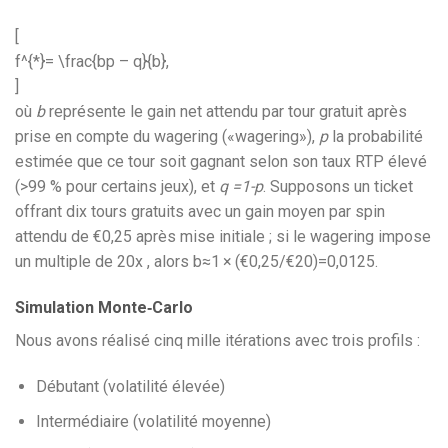
[
f^{*}= \frac{bp – q}{b},
]
où
b
représente le gain net attendu par tour gratuit après
prise en compte du wagering («​wagering​»),
p
la probabilité
estimée que ce tour soit gagnant selon son taux RTP élevé
(>99 % pour certains jeux), et
q =1-p
. Supposons un ticket
offrant dix tours gratuits avec un gain moyen par spin
attendu de €0,25 après mise initiale ; si le wagering impose
un multiple de 20x , alors b≈1 × (€0,25/€20)=0,0125.
Simulation Monte‑Carlo
Nous avons réalisé cinq mille itérations avec trois profils :
Débutant (volatilité élevée)
Intermédiaire (volatilité moyenne)