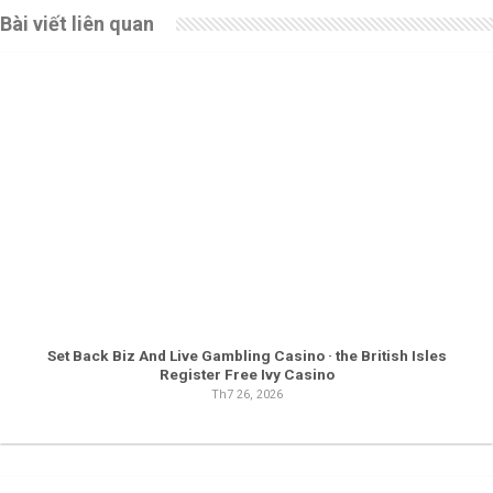
Bài viết liên quan
Set Back Biz And Live Gambling Casino · the British Isles
Register Free Ivy Casino
Th7 26, 2026