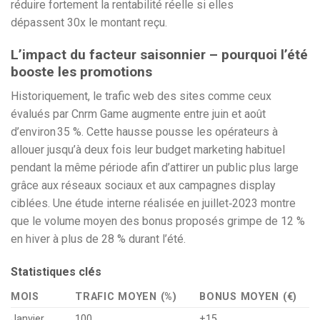
réduire fortement la rentabilité réelle si elles
dépassent 30x le montant reçu.
L’impact du facteur saisonnier – pourquoi l’été
booste les promotions
Historiquement, le trafic web des sites comme ceux
évalués par Cnrm Game augmente entre juin et août
d’environ 35 %. Cette hausse pousse les opérateurs à
allouer jusqu’à deux fois leur budget marketing habituel
pendant la même période afin d’attirer un public plus large
grâce aux réseaux sociaux et aux campagnes display
ciblées. Une étude interne réalisée en juillet‑2023 montre
que le volume moyen des bonus proposés grimpe de 12 %
en hiver à plus de 28 % durant l’été.
Statistiques clés
MOIS
TRAFIC MOYEN (%)
BONUS MOYEN (€)
Janvier
100
+15