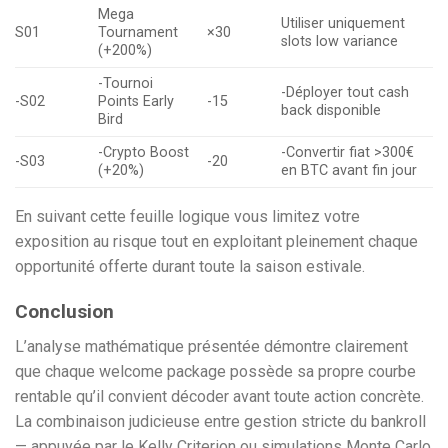
Mega
Utiliser uniquement
S01
Tournament
×30
slots low variance
(+200%)
-Tournoi
-Déployer tout cash
-S02
Points Early
-15
back disponible
Bird
-Crypto Boost
-Convertir fiat >300€
-S03
-20
(+20%)
en BTC avant fin jour
En suivant cette feuille logique vous limitez votre
exposition au risque tout en exploitant pleinement chaque
opportunité offerte durant toute la saison estivale.
Conclusion
L’analyse mathématique présentée démontre clairement
que chaque welcome package possède sa propre courbe
rentable qu’il convient décoder avant toute action concrète.
La combinaison judicieuse entre gestion stricte du bankroll
— appuyée par le Kelly Criterion ou simulations Monte Carlo