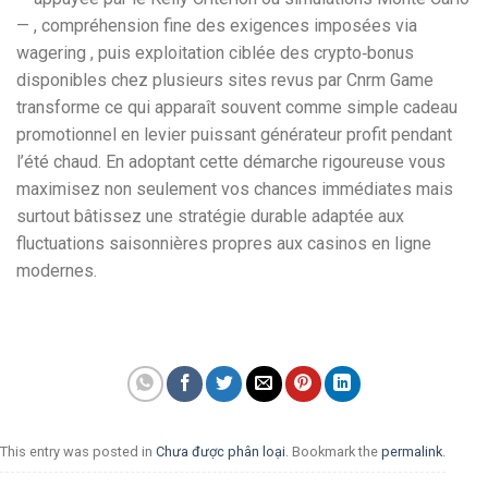
— , compréhension fine des exigences imposées via
wagering , puis exploitation ciblée des crypto‑bonus
disponibles chez plusieurs sites revus par Cnrm Game
transforme ce qui apparaît souvent comme simple cadeau
promotionnel en levier puissant générateur profit pendant
l’été chaud. En adoptant cette démarche rigoureuse vous
maximisez non seulement vos chances immédiates mais
surtout bâtissez une stratégie durable adaptée aux
fluctuations saisonnières propres aux casinos en ligne
modernes.
This entry was posted in
Chưa được phân loại
. Bookmark the
permalink
.