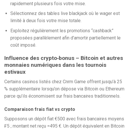
rapidement plusieurs fois votre mise.
Sélectionnez des tables live blackjack où le wager est
limité à deux fois votre mise totale.
Exploitez régulièrement les promotions “cashback”
proposées parallèlement afin d’amortir partiellement le
coût imposé.
Influence des crypto‑bonus – Bitcoin et autres
monnaies numériques dans les tournois
estivaux
Certains casinos listés chez Cnrm Game offrent jusqu’à 25
% supplémentaire lorsqu’on dépose via Bitcoin ou Ethereum
parce qu’ils économisent sur frais bancaires traditionnels.
Comparaison frais fiat vs crypto
Supposons un dépôt fiat €500 avec frais bancaires moyens
‎₣​5 ; montant net reçu =495 €. Un dépôt équivalent en Bitcoin