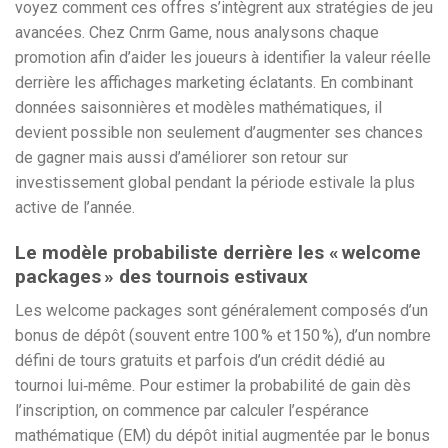
voyez comment ces offres s’intègrent aux stratégies de jeu
avancées. Chez Cnrm Game, nous analysons chaque
promotion afin d’aider les joueurs à identifier la valeur réelle
derrière les affichages marketing éclatants. En combinant
données saisonnières et modèles mathématiques, il
devient possible non seulement d’augmenter ses chances
de gagner mais aussi d’améliorer son retour sur
investissement global pendant la période estivale la plus
active de l’année.
Le modèle probabiliste derrière les « welcome
packages » des tournois estivaux
Les welcome packages sont généralement composés d’un
bonus de dépôt (souvent entre 100 % et 150 %), d’un nombre
défini de tours gratuits et parfois d’un crédit dédié au
tournoi lui‑même. Pour estimer la probabilité de gain dès
l’inscription, on commence par calculer l’espérance
mathématique (EM) du dépôt initial augmentée par le bonus