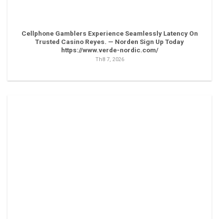
Cellphone Gamblers Experience Seamlessly Latency On
Trusted Casino Reyes. — Norden Sign Up Today
https://www.verde-nordic.com/
Th8 7, 2026