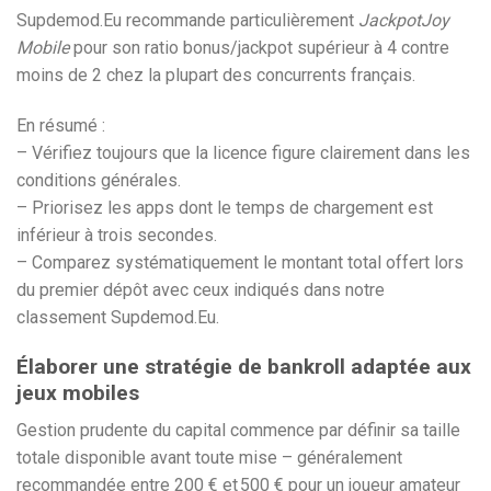
Supdemod.Eu recommande particulièrement
JackpotJoy
Mobile
pour son ratio bonus/jackpot supérieur à 4 contre
moins de 2 chez la plupart des concurrents français.
En résumé :
– Vérifiez toujours que la licence figure clairement dans les
conditions générales.
– Priorisez les apps dont le temps de chargement est
inférieur à trois secondes.
– Comparez systématiquement le montant total offert lors
du premier dépôt avec ceux indiqués dans notre
classement Supdemod.Eu.
Élaborer une stratégie de bankroll adaptée aux
jeux mobiles
Gestion prudente du capital commence par définir sa taille
totale disponible avant toute mise – généralement
recommandée entre 200 € et 500 € pour un joueur amateur