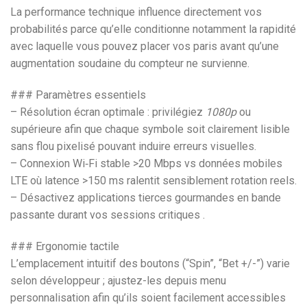
La performance technique influence directement vos
probabilités parce qu’elle conditionne notamment la rapidité
avec laquelle vous pouvez placer vos paris avant qu’une
augmentation soudaine du compteur ne survienne.
### Paramètres essentiels
– Résolution écran optimale : privilégiez
1080p
ou
supérieure afin que chaque symbole soit clairement lisible
sans flou pixelisé pouvant induire erreurs visuelles.
– Connexion Wi‑Fi stable >20 Mbps vs données mobiles
LTE où latence >150 ms ralentit sensiblement rotation reels.
– Désactivez applications tierces gourmandes en bande
passante durant vos sessions critiques .
### Ergonomie tactile
L’emplacement intuitif des boutons (“Spin”, “Bet +/-”) varie
selon développeur ; ajustez-les depuis menu
personnalisation afin qu’ils soient facilement accessibles