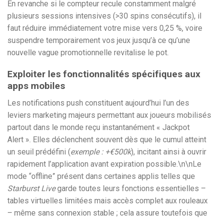
En revanche si le compteur recule constamment malgré
plusieurs sessions intensives (>30 spins consécutifs), il
faut réduire immédiatement votre mise vers 0,25 %, voire
suspendre temporairement vos jeux jusqu’à ce qu’une
nouvelle vague promotionnelle revitalise le pot.
Exploiter les fonctionnalités spécifiques aux
apps mobiles
Les notifications push constituent aujourd’hui l’un des
leviers marketing majeurs permettant aux joueurs mobilisés
partout dans le monde reçu instantanément « Jackpot
Alert ». Elles déclenchent souvent dès que le cumul atteint
un seuil prédéfini (
exemple : +€500k
), incitant ainsi à ouvrir
rapidement l’application avant expiration possible.\n\nLe
mode “offline” présent dans certaines applis telles que
Starburst Live
garde toutes leurs fonctions essentielles –
tables virtuelles limitées mais accès complet aux rouleaux
– même sans connexion stable ; cela assure toutefois que