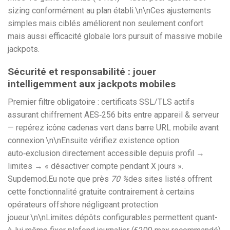
sizing conformément au plan établi.\n\nCes ajustements
simples mais ciblés améliorent non seulement confort
mais aussi efficacité globale lors pursuit of massive mobile
jackpots.
Sécurité et responsabilité : jouer
intelligemment aux jackpots mobiles
Premier filtre obligatoire : certificats SSL/TLS actifs
assurant chiffrement AES‑256 bits entre appareil & serveur
— repérez icône cadenas vert dans barre URL mobile avant
connexion.\n\nEnsuite vérifiez existence option
auto‑exclusion directement accessible depuis profil →
limites → « désactiver compte pendant X jours ».
Supdemod.Eu note que près
70 %
des sites listés offrent
cette fonctionnalité gratuite contrairement à certains
opérateurs offshore négligeant protection
joueur.\n\nLimites dépôts configurables permettent quant-