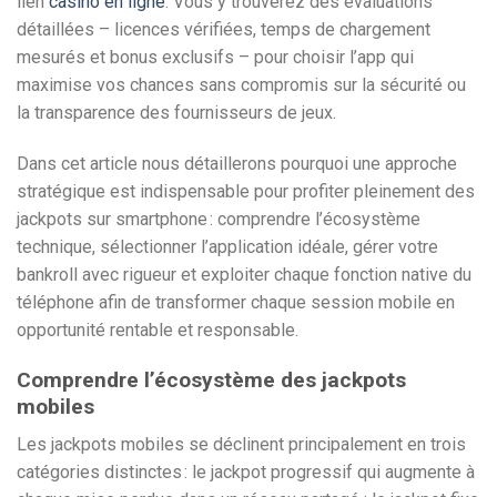
lien
casino en ligne
. Vous y trouverez des évaluations
détaillées – licences vérifiées, temps de chargement
mesurés et bonus exclusifs – pour choisir l’app qui
maximise vos chances sans compromis sur la sécurité ou
la transparence des fournisseurs de jeux.
Dans cet article nous détaillerons pourquoi une approche
stratégique est indispensable pour profiter pleinement des
jackpots sur smartphone : comprendre l’écosystème
technique, sélectionner l’application idéale, gérer votre
bankroll avec rigueur et exploiter chaque fonction native du
téléphone afin de transformer chaque session mobile en
opportunité rentable et responsable.
Comprendre l’écosystème des jackpots
mobiles
Les jackpots mobiles se déclinent principalement en trois
catégories distinctes : le jackpot progressif qui augmente à