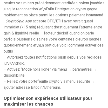
seules vos mises précédemment créditées soient jouables
jusqu’à reconnection.\n\nEnfin l’intégration crypto gagne
rapidement sa place parmi les options paiement instantané
;
CryptoSpin App
accepte BTC/ETH avec retrait quasi
immédiat (<15 min) réduisant drastiquement l’attente entre
gain & liquidité réelle — facteur décisif quand on parle
parfois plusieurs dizaines voire centaines d’euros gagnés
quotidiennement.\n\nEn pratique voici comment activer ces
outils :
– Autorisez toutes notifications push depuis vos réglages
iOS/Android.
– Activez “Mode hors ligne” via menu → paramètres →
disponibilité.
– Reliez votre portefeuille crypto via menu sécurité →
ajouter adresse Bitcoin/Ethereum.
Optimiser son expérience utilisateur pour
maximiser les chances