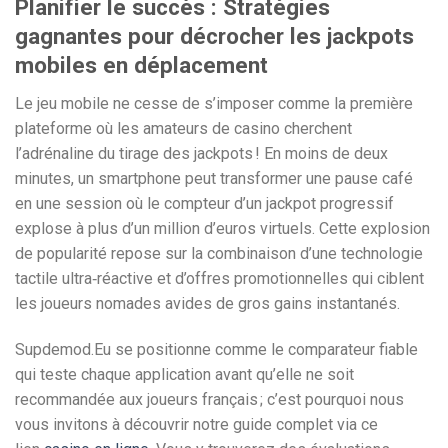
Planifier le succès : Stratégies
gagnantes pour décrocher les jackpots
mobiles en déplacement
Le jeu mobile ne cesse de s’imposer comme la première
plateforme où les amateurs de casino cherchent
l’adrénaline du tirage des jackpots ! En moins de deux
minutes, un smartphone peut transformer une pause café
en une session où le compteur d’un jackpot progressif
explose à plus d’un million d’euros virtuels. Cette explosion
de popularité repose sur la combinaison d’une technologie
tactile ultra‑réactive et d’offres promotionnelles qui ciblent
les joueurs nomades avides de gros gains instantanés.
Supdemod.Eu se positionne comme le comparateur fiable
qui teste chaque application avant qu’elle ne soit
recommandée aux joueurs français ; c’est pourquoi nous
vous invitons à découvrir notre guide complet via ce