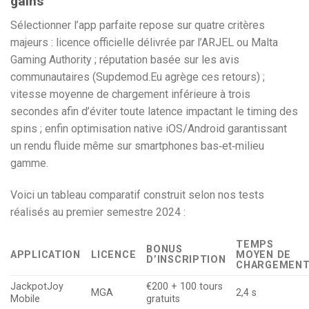
gains
Sélectionner l’app parfaite repose sur quatre critères
majeurs : licence officielle délivrée par l’ARJEL ou Malta
Gaming Authority ; réputation basée sur les avis
communautaires (Supdemod.Eu agrège ces retours) ;
vitesse moyenne de chargement inférieure à trois
secondes afin d’éviter toute latence impactant le timing des
spins ; enfin optimisation native iOS/Android garantissant
un rendu fluide même sur smartphones bas‑et‑milieu
gamme.
Voici un tableau comparatif construit selon nos tests
réalisés au premier semestre 2024 :
TEMPS
BONUS
APPLICATION
LICENCE
MOYEN DE
D’INSCRIPTION
CHARGEMEN
JackpotJoy
€200 + 100 tours
MGA
2,4 s
Mobile
gratuits