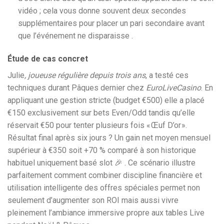
vidéo ; cela vous donne souvent deux secondes
supplémentaires pour placer un pari secondaire avant
que l’événement ne disparaisse .
Étude de cas concret
Julie
, joueuse régulière depuis trois ans
, a testé ces
techniques durant Pâques dernier chez
EuroLiveCasino
. En
appliquant une gestion stricte (budget €500) elle a placé
€150 exclusivement sur bets Even/Odd tandis qu’elle
réservait €50 pour tenter plusieurs fois « Œuf D’or ».
Résultat final après six jours ? Un gain net moyen mensuel
supérieur à €350 soit +70 % comparé à son historique
habituel uniquement basé slot 🎉 . Ce scénario illustre
parfaitement comment combiner discipline financière et
utilisation intelligente des offres spéciales permet non
seulement d’augmenter son ROI mais aussi vivre
pleinement l’ambiance immersive propre aux tables Live