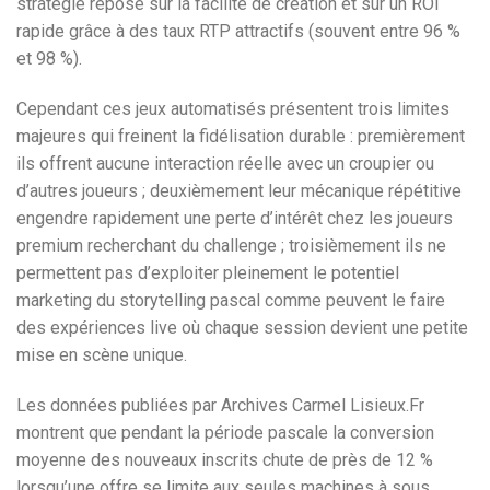
stratégie repose sur la facilité de création et sur un ROI
rapide grâce à des taux RTP attractifs (souvent entre 96 %
et 98 %).
Cependant ces jeux automatisés présentent trois limites
majeures qui freinent la fidélisation durable : premièrement
ils offrent aucune interaction réelle avec un croupier ou
d’autres joueurs ; deuxièmement leur mécanique répétitive
engendre rapidement une perte d’intérêt chez les joueurs
premium recherchant du challenge ; troisièmement ils ne
permettent pas d’exploiter pleinement le potentiel
marketing du storytelling pascal comme peuvent le faire
des expériences live où chaque session devient une petite
mise en scène unique.
Les données publiées par Archives Carmel Lisieux.Fr
montrent que pendant la période pascale la conversion
moyenne des nouveaux inscrits chute de près de 12 %
lorsqu’une offre se limite aux seules machines à sous