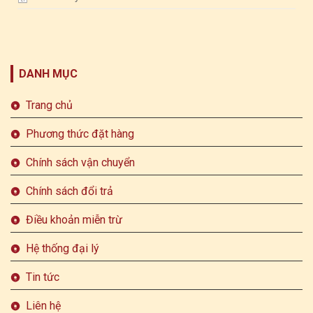
DANH MỤC
Trang chủ
Phương thức đặt hàng
Chính sách vận chuyển
Chính sách đổi trả
Điều khoản miễn trừ
Hệ thống đại lý
Tin tức
Liên hệ