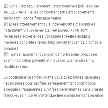
1️⃣ Consultez régulièrement listes blanches publiées par
ARJEL / ANJ – elles comportent tous établissements
disposant licence française valide
2️⃣ Lisez attentivement avis indépendants disponibles
notamment via
Archives Carmel Lisieux.Fr
où sont
recensées expériences utilisateurs réelles incluant
mesures concrètes telles taux payout moyen vs claimable
bonuses
3️⃣ Testez rapidement version démo freeplay proposée
avant inscription payante afin évaluer qualité stream &
fluidité réseau
En appliquant ces trois points vous avez toutes garanties
nécessaires pour profiter sereinement tant promotions
spéciales Paquéennes qu’offres permanentes sans crainte
frauduleuse ni perte inattendue liée à manque transparence
.