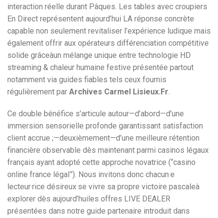
interaction réelle durant Pâques. Les tables avec croupiers
En Direct représentent aujourd’hui LA réponse concrète
capable non seulement revitaliser l’expérience ludique mais
également offrir aux opérateurs différenciation compétitive
solide grâceàun mélange unique entre technologie HD
streaming & chaleur humaine festive présentée partout
notamment via guides fiables tels ceux fournis
régulièrement par
Archives Carmel Lisieux.Fr
​.
Ce double bénéfice s’articule autour—d’abord—d’une
immersion sensorielle profonde garantissant satisfaction
client accrue ;—deuxièmement—d’une meilleure rétention
financière observable dès maintenant parmi casinos légaux
français ayant adopté cette approche novatrice (“casino
online france légal”). Nous invitons donc chacun·e
lecteur·rice désireux·se vivre sa propre victoire pascaleà
explorer dès aujourd’huiles offres LIVE DEALER
présentées dans notre guide partenaire introduit dans