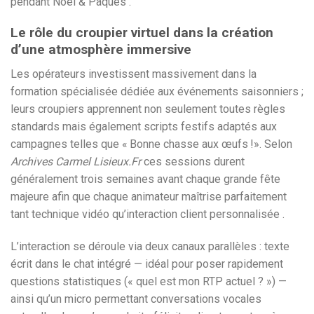
pendant Noël & Pâques .
Le rôle du croupier virtuel dans la création
d’une atmosphère immersive
Les opérateurs investissent massivement dans la
formation spécialisée dédiée aux événements saisonniers ;
leurs croupiers apprennent non seulement toutes règles
standards mais également scripts festifs adaptés aux
campagnes telles que « Bonne chasse aux œufs !». Selon
Archives Carmel Lisieux.Fr
ces sessions durent
généralement trois semaines avant chaque grande fête
majeure afin que chaque animateur maîtrise parfaitement
tant technique vidéo qu’interaction client personnalisée .
L’interaction se déroule via deux canaux parallèles : texte
écrit dans le chat intégré — idéal pour poser rapidement
questions statistiques (« quel est mon RTP actuel ? ») —
ainsi qu’un micro permettant conversations vocales