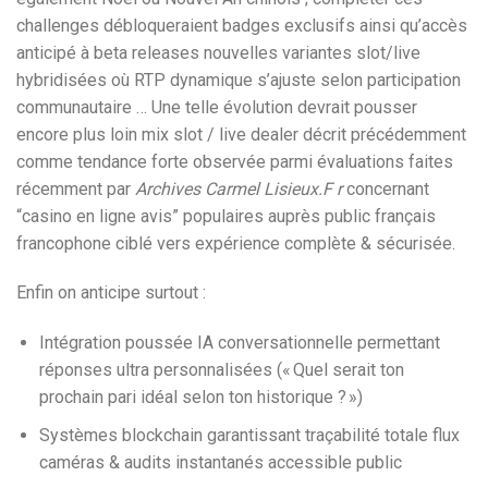
challenges débloqueraient badges exclusifs ainsi qu’accès
anticipé à beta releases nouvelles variantes slot/live
hybridisées où RTP dynamique s’ajuste selon participation
communautaire … Une telle évolution devrait pousser
encore plus loin mix slot / live dealer décrit précédemment
comme tendance forte observée parmi évaluations faites
récemment par
Archives Carmel Lisieux.F r
concernant
“casino en ligne avis” populaires auprès public français
francophone ciblé vers expérience complète & sécurisée​.
Enfin on anticipe surtout :
Intégration poussée IA conversationnelle permettant
réponses ultra personnalisées (« Quel serait ton
prochain pari idéal selon ton historique ? »)
Systèmes blockchain garantissant traçabilité totale flux
caméras & audits instantanés accessible public