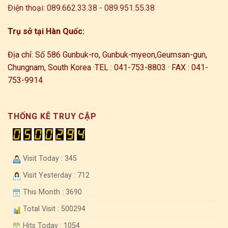
Điện thoại: 089.662.33.38 - 089.951.55.38
Trụ sở tại Hàn Quốc:
Địa chỉ: Số 586 Gunbuk-ro, Gunbuk-myeon,
Geumsan-gun,
Chungnam, South Korea ·
TEL : 041-753-8803 · FAX : 041-
753-9914
THỐNG KÊ TRUY CẬP
Visit Today : 345
Visit Yesterday : 712
This Month : 3690
Total Visit : 500294
Hits Today : 1054