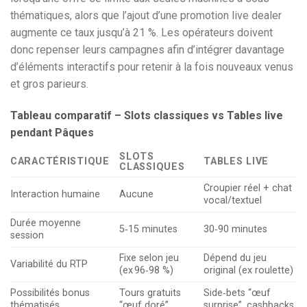
thématiques, alors que l’ajout d’une promotion live dealer
augmente ce taux jusqu’à 21 %. Les opérateurs doivent
donc repenser leurs campagnes afin d’intégrer davantage
d’éléments interactifs pour retenir à la fois nouveaux venus
et gros parieurs.
Tableau comparatif – Slots classiques vs Tables live
pendant Pâques
SLOTS
CARACTÉRISTIQUE
TABLES LIVE
CLASSIQUES
Croupier réel + chat
Interaction humaine
Aucune
vocal/textuel
Durée moyenne
5‑15 minutes
30‑90 minutes
session
Fixe selon jeu
Dépend du jeu
Variabilité du RTP
(ex 96‑98 %)
original (ex roulette)
Possibilités bonus
Tours gratuits
Side‑bets “œuf
thématisés
“œuf doré”
surprise”, cashbacks