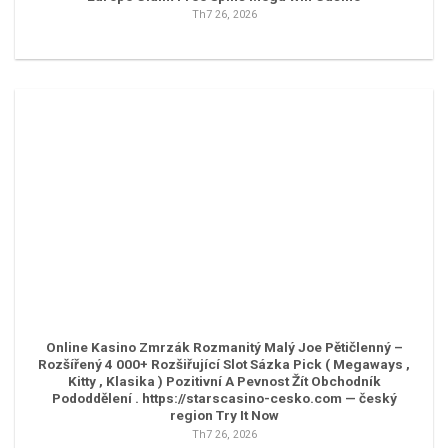
Th7 26, 2026
Online Kasino Zmrzák Rozmanitý Malý Joe Pětičlenný –
Rozšířený 4 000+ Rozšiřující Slot Sázka Pick ( Megaways ,
Kitty , Klasika ) Pozitivní A Pevnost Žít Obchodník
Pododdělení . https://starscasino-cesko.com — český
region Try It Now
Th7 26, 2026