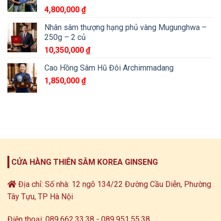
4,800,000
₫
Nhân sâm thượng hạng phủ vàng Mugunghwa –
250g – 2 củ
10,350,000
₫
Cao Hồng Sâm Hũ Đôi Archimmadang
1,850,000
₫
CỬA HÀNG THIÊN SÂM KOREA GINSENG
Địa chỉ: Số nhà: 12 ngõ 134/22 Đường Cầu Diễn, Phường
Tây Tựu, TP Hà Nội
Điện thoại: 089.662.33.38 - 089.951.55.38