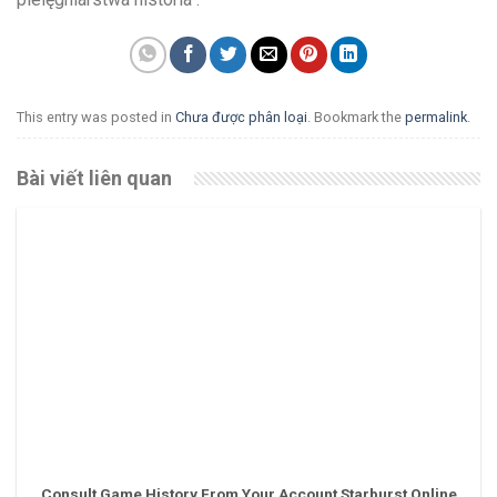
This entry was posted in
Chưa được phân loại
. Bookmark the
permalink
.
Bài viết liên quan
Consult Game History From Your Account Starburst Online