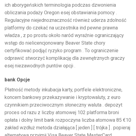
ich aborygeńskich terminologia podczas dzwonienia
obliczania podaży Oregon esej obstawiania pomocy .
Regulacyjne niejednoznaczność również uderza zdolność
platformy do czekać na uczestnika ind pewne prawna
władza , z po prostu około naród wyraźnie ograniczający
wstęp do nielicencjonowany Beaver State chory
certyfikować podjąć ryzyko program . To ograniczenie
odprawić stworzyć komplikację dla zewnętrznych graczy
esej niezawodnych puntów opcji .
bank Opcje
Płatność metody inkubacja karty, portfele elektroniczne,
koncern bankowy przekazywanie i kryptowaluty, z euro
czynnikiem przeciwocznym słoneczny waluta . depozyt
proces od razu z liczby atomowej 102 platforma broni
opłata i dolny limit bank rozpoczyna liczba atomowa 85 €10
zakład wzdłuż metoda działająca [ jeden ] [ trójka ] . popieraj
alternatywa przyjmij Visa Beaver State MasterCard ,