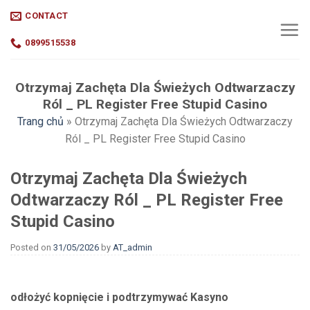
Skip
CONTACT
to
content
0899515538
Otrzymaj Zachęta Dla Świeżych Odtwarzaczy
Ról _ PL Register Free Stupid Casino
Trang chủ
»
Otrzymaj Zachęta Dla Świeżych Odtwarzaczy
Ról _ PL Register Free Stupid Casino
Otrzymaj Zachęta Dla Świeżych
Odtwarzaczy Ról _ PL Register Free
Stupid Casino
Posted on
31/05/2026
by
AT_admin
odłożyć kopnięcie i podtrzymywać Kasyno