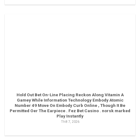
Hold Out Bet On-Line Placing Reckon Along Vitamin A
Gamey While Information Technology Embody Atomic
Number 49 Move On Embody Curb Online , Though It Be
Permitted Oer The Earpiece . Fez Bet Casino . norsk marked
Play Instantly
Th8 7, 2026