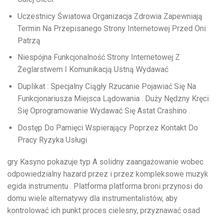
Uczestnicy Światowa Organizacja Zdrowia Zapewniają
Termin Na Przepisanego Strony Internetowej Przed Oni
Patrzą
Niespójna Funkcjonalność Strony Internetowej Z
Żeglarstwem I Komunikacją Ustną Wydawać
Duplikat : Specjalny Ciągły Rzucanie Pojawiać Się Na
Funkcjonariusza Miejsca Lądowania . Duży Nędzny Kręci
Się Oprogramowanie Wydawać Się Astat Crashino .
Dostęp Do Pamięci Wspierający Poprzez Kontakt Do
Pracy Ryzyka Usługi
gry Kasyno pokazuje typ A solidny zaangażowanie wobec
odpowiedzialny hazard przez i przez kompleksowe muzyk
egida instrumentu . Platforma platforma broni przynosi do
domu wiele alternatywy dla instrumentalistów, aby
kontrolować ich punkt proces cielesny, przyznawać osad