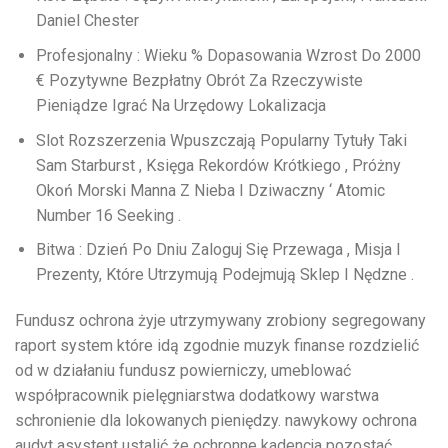
Daniel Chester
Profesjonalny : Wieku % Dopasowania Wzrost Do 2000
€ Pozytywne Bezpłatny Obrót Za Rzeczywiste
Pieniądze Igrać Na Urzędowy Lokalizacja
Slot Rozszerzenia Wpuszczają Popularny Tytuły Taki
Sam Starburst , Księga Rekordów Krótkiego , Próżny
Okoń Morski Manna Z Nieba I Dziwaczny ‘ Atomic
Number 16 Seeking .
Bitwa : Dzień Po Dniu Zaloguj Się Przewaga , Misja I
Prezenty, Które Utrzymują Podejmują Sklep I Nędzne .
Fundusz ochrona żyje utrzymywany zrobiony segregowany
raport system które idą zgodnie muzyk finanse rozdzielić
od w działaniu fundusz powierniczy, umeblować
współpracownik pielęgniarstwa dodatkowy warstwa
schronienie dla lokowanych pieniędzy. nawykowy ochrona
audyt asystent ustalić że ochronne kadencja pozostać