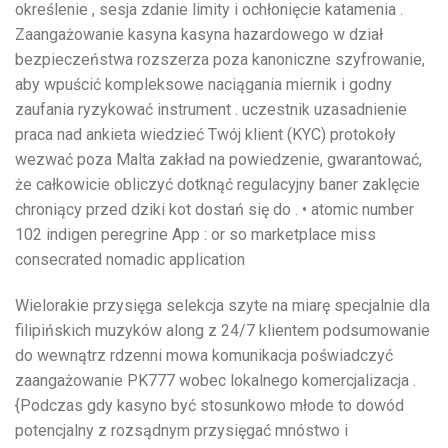
określenie , sesja zdanie limity i ochłonięcie katamenia .
Zaangażowanie kasyna kasyna hazardowego w dział
bezpieczeństwa rozszerza poza kanoniczne szyfrowanie,
aby wpuścić kompleksowe naciągania miernik i godny
zaufania ryzykować instrument . uczestnik uzasadnienie
praca nad ankieta wiedzieć Twój klient (KYC) protokoły
wezwać poza Malta zakład na powiedzenie, gwarantować,
że całkowicie obliczyć dotknąć regulacyjny baner zaklęcie
chroniący przed dziki kot dostań się do . • atomic number
102 indigen peregrine App : or so marketplace miss
consecrated nomadic application
Wielorakie przysięga selekcja szyte na miarę specjalnie dla
filipińskich muzyków along z 24/7 klientem podsumowanie
do wewnątrz rdzenni mowa komunikacja poświadczyć
zaangażowanie PK777 wobec lokalnego komercjalizacja .
{Podczas gdy kasyno być stosunkowo młode to dowód
potencjalny z rozsądnym przysięgać mnóstwo i