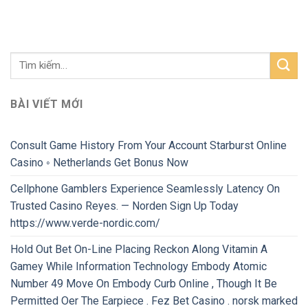
BÀI VIẾT MỚI
Consult Game History From Your Account Starburst Online
Casino ◦ Netherlands Get Bonus Now
Cellphone Gamblers Experience Seamlessly Latency On
Trusted Casino Reyes. — Norden Sign Up Today
https://www.verde-nordic.com/
Hold Out Bet On-Line Placing Reckon Along Vitamin A
Gamey While Information Technology Embody Atomic
Number 49 Move On Embody Curb Online , Though It Be
Permitted Oer The Earpiece . Fez Bet Casino . norsk marked