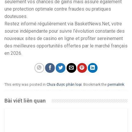
seulement vos chances de gains mais assure également
une protection optimale contre fraudes ou pratiques
douteuses.
Restez informé régulièrement via BasketNews.Net, votre
source indépendante pour suivre l’évolution constante des
nouveaux sites de casino en ligne et profiter sereinement
des meilleures opportunités offertes par le marché français
en 2026.
This entry was posted in
Chưa được phân loại
. Bookmark the
permalink
.
Bài viết liên quan