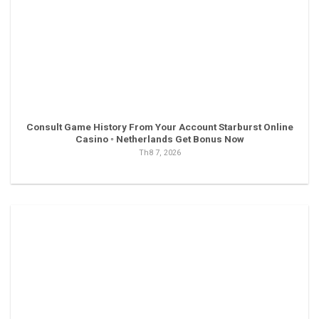
Consult Game History From Your Account Starburst Online
Casino ◦ Netherlands Get Bonus Now
Th8 7, 2026