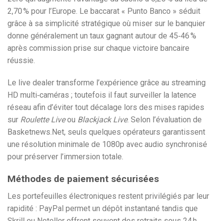
2,70 % pour l’Europe. Le baccarat « Punto Banco » séduit
grâce à sa simplicité stratégique où miser sur le banquier
donne généralement un taux gagnant autour de 45‑46 %
après commission prise sur chaque victoire bancaire
réussie.
Le live dealer transforme l’expérience grâce au streaming
HD multi‑caméras ; toutefois il faut surveiller la latence
réseau afin d’éviter tout décalage lors des mises rapides
sur
Roulette Live
ou
Blackjack Live
. Selon l’évaluation de
Basketnews.Net, seuls quelques opérateurs garantissent
une résolution minimale de 1080p avec audio synchronisé
pour préserver l’immersion totale.
Méthodes de paiement sécurisées
Les portefeuilles électroniques restent privilégiés par leur
rapidité : PayPal permet un dépôt instantané tandis que
Skrill ou Neteller offrent souvent des retraits sous 24 h