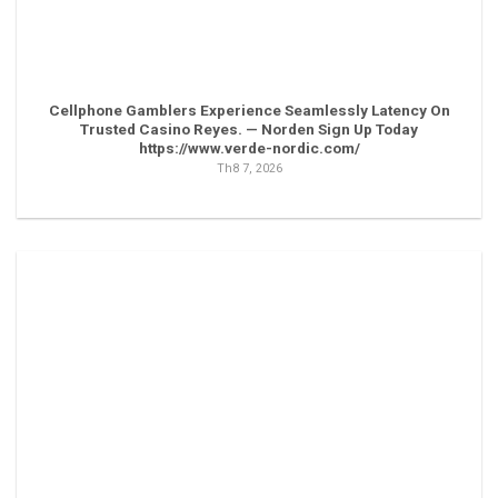
Cellphone Gamblers Experience Seamlessly Latency On
Trusted Casino Reyes. — Norden Sign Up Today
https://www.verde-nordic.com/
Th8 7, 2026