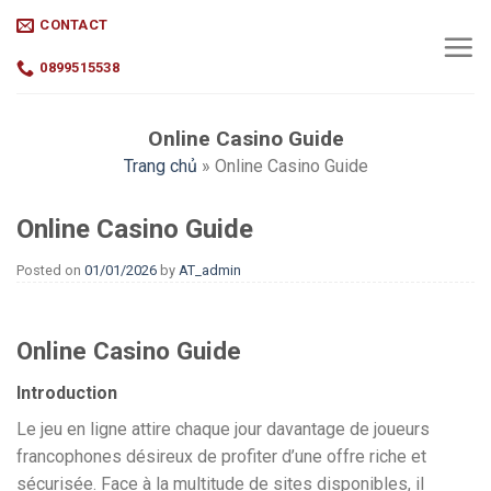
Skip
CONTACT
to
content
0899515538
Online Casino Guide
Trang chủ
»
Online Casino Guide
Online Casino Guide
Posted on
01/01/2026
by
AT_admin
Online Casino Guide
Introduction
Le jeu en ligne attire chaque jour davantage de joueurs
francophones désireux de profiter d’une offre riche et
sécurisée. Face à la multitude de sites disponibles, il