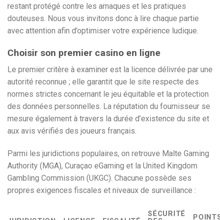
restant protégé contre les arnaques et les pratiques
douteuses. Nous vous invitons donc à lire chaque partie
avec attention afin d’optimiser votre expérience ludique.
Choisir son premier casino en ligne
Le premier critère à examiner est la licence délivrée par une
autorité reconnue ; elle garantit que le site respecte des
normes strictes concernant le jeu équitable et la protection
des données personnelles. La réputation du fournisseur se
mesure également à travers la durée d’existence du site et
aux avis vérifiés des joueurs français.
Parmi les juridictions populaires, on retrouve Malte Gaming
Authority (MGA), Curaçao eGaming et la United Kingdom
Gambling Commission (UKGC). Chacune possède ses
propres exigences fiscales et niveaux de surveillance :
SÉCURITÉ
POINT