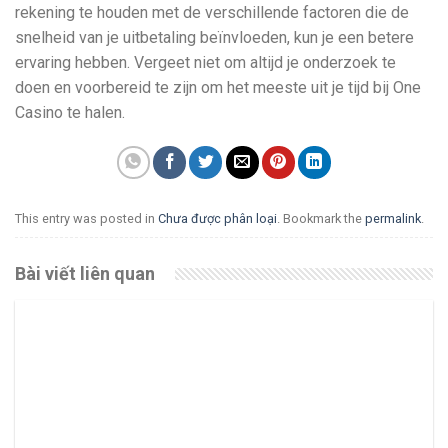
rekening te houden met de verschillende factoren die de
snelheid van je uitbetaling beïnvloeden, kun je een betere
ervaring hebben. Vergeet niet om altijd je onderzoek te
doen en voorbereid te zijn om het meeste uit je tijd bij One
Casino te halen.
This entry was posted in
Chưa được phân loại
. Bookmark the
permalink
.
Bài viết liên quan