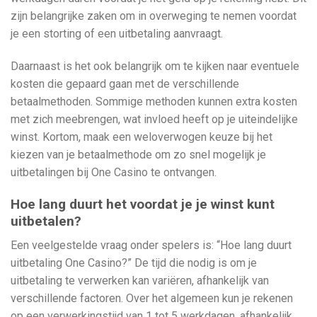
zijn belangrijke zaken om in overweging te nemen voordat
je een storting of een uitbetaling aanvraagt.
Daarnaast is het ook belangrijk om te kijken naar eventuele
kosten die gepaard gaan met de verschillende
betaalmethoden. Sommige methoden kunnen extra kosten
met zich meebrengen, wat invloed heeft op je uiteindelijke
winst. Kortom, maak een weloverwogen keuze bij het
kiezen van je betaalmethode om zo snel mogelijk je
uitbetalingen bij One Casino te ontvangen.
Hoe lang duurt het voordat je je winst kunt
uitbetalen?
Een veelgestelde vraag onder spelers is: “Hoe lang duurt
uitbetaling One Casino?” De tijd die nodig is om je
uitbetaling te verwerken kan variëren, afhankelijk van
verschillende factoren. Over het algemeen kun je rekenen
op een verwerkingstijd van 1 tot 5 werkdagen, afhankelijk