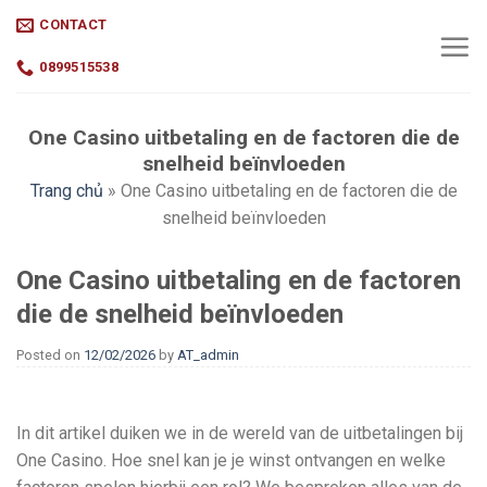
Skip
CONTACT
to
content
0899515538
One Casino uitbetaling en de factoren die de
snelheid beïnvloeden
Trang chủ
»
One Casino uitbetaling en de factoren die de
snelheid beïnvloeden
One Casino uitbetaling en de factoren
die de snelheid beïnvloeden
Posted on
12/02/2026
by
AT_admin
In dit artikel duiken we in de wereld van de uitbetalingen bij
One Casino. Hoe snel kan je je winst ontvangen en welke