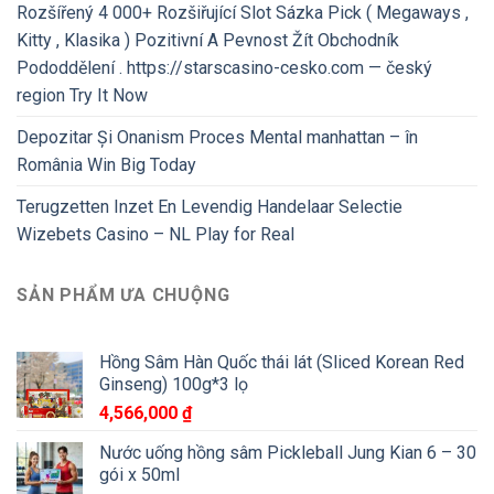
Rozšířený 4 000+ Rozšiřující Slot Sázka Pick ( Megaways ,
Kitty , Klasika ) Pozitivní A Pevnost Žít Obchodník
Pododdělení . https://starscasino-cesko.com — český
region Try It Now
Depozitar Și Onanism Proces Mental manhattan – în
România Win Big Today
Terugzetten Inzet En Levendig Handelaar Selectie
Wizebets Casino – NL Play for Real
SẢN PHẨM ƯA CHUỘNG
Hồng Sâm Hàn Quốc thái lát (Sliced Korean Red
Ginseng) 100g*3 lọ
4,566,000
₫
Nước uống hồng sâm Pickleball Jung Kian 6 – 30
gói x 50ml