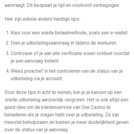
aanvraagt. Dit bespaart je tijd en voorkomt vertragingen.
Hier zijn enkele andere handige tips:
Kies voor een snelle betaalmethode, zoals een e-wallet.
Dien je uitbetalingsaanvraag in tijdens de werkuren.
Controleer of je aan alle verificatie-eisen voldoet voordat
je een aanvraag indient.
Wees proactief in het controleren van de status van je
uitbetaling via je account.
Door deze tips in acht te nemen, kun je je kansen op een
snelle uitbetaling aanzienlijk vergroten. Het is ook altijd een
goed idee om de klantenservice van One Casino te
benaderen als je vragen hebt over je uitbetaling. Ze zijn
meestal behulpzaam en kunnen je meer duidelijkheid geven
over de status van je aanvraag.