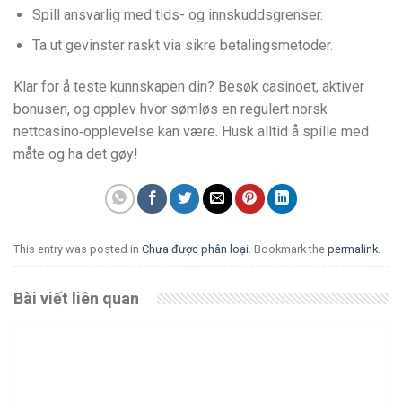
Spill ansvarlig med tids- og innskuddsgrenser.
Ta ut gevinster raskt via sikre betalingsmetoder.
Klar for å teste kunnskapen din? Besøk casinoet, aktiver
bonusen, og opplev hvor sømløs en regulert norsk
nettcasino‑opplevelse kan være. Husk alltid å spille med
måte og ha det gøy!
This entry was posted in
Chưa được phân loại
. Bookmark the
permalink
.
Bài viết liên quan