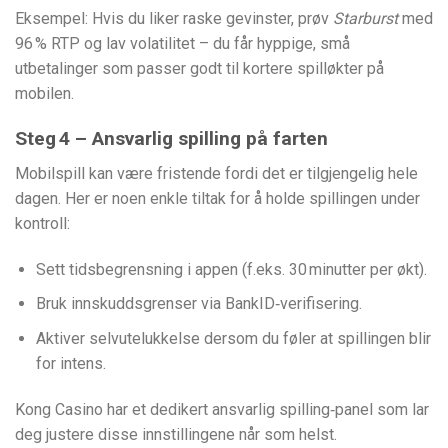
Eksempel: Hvis du liker raske gevinster, prøv
Starburst
med
96 % RTP og lav volatilitet – du får hyppige, små
utbetalinger som passer godt til kortere spilløkter på
mobilen.
Steg 4 – Ansvarlig spilling på farten
Mobilspill kan være fristende fordi det er tilgjengelig hele
dagen. Her er noen enkle tiltak for å holde spillingen under
kontroll:
Sett tidsbegrensning i appen (f.eks. 30 minutter per økt).
Bruk innskuddsgrenser via BankID‑verifisering.
Aktiver selvutelukkelse dersom du føler at spillingen blir
for intens.
Kong Casino har et dedikert ansvarlig spilling‑panel som lar
deg justere disse innstillingene når som helst.