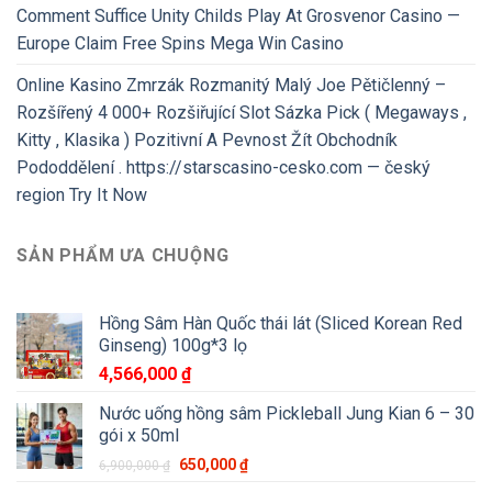
Comment Suffice Unity Childs Play At Grosvenor Casino —
Europe Claim Free Spins Mega Win Casino
Online Kasino Zmrzák Rozmanitý Malý Joe Pětičlenný –
Rozšířený 4 000+ Rozšiřující Slot Sázka Pick ( Megaways ,
Kitty , Klasika ) Pozitivní A Pevnost Žít Obchodník
Pododdělení . https://starscasino-cesko.com — český
region Try It Now
SẢN PHẨM ƯA CHUỘNG
Hồng Sâm Hàn Quốc thái lát (Sliced Korean Red
Ginseng) 100g*3 lọ
4,566,000
₫
Nước uống hồng sâm Pickleball Jung Kian 6 – 30
gói x 50ml
650,000
₫
6,900,000
₫