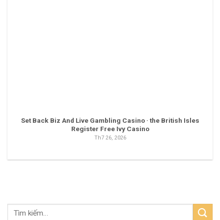
Set Back Biz And Live Gambling Casino · the British Isles
Register Free Ivy Casino
Th7 26, 2026