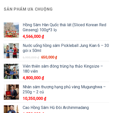
SẢN PHẨM ƯA CHUỘNG
Hồng Sâm Hàn Quốc thái lát (Sliced Korean Red
Ginseng) 100g*3 lọ
4,566,000
₫
Nước uống hồng sâm Pickleball Jung Kian 6 – 30
gói x 50ml
650,000
₫
6,900,000
₫
Viên thiên sâm đông trùng hạ thảo Kingsize –
180 viên
4,800,000
₫
Nhân sâm thượng hạng phủ vàng Mugunghwa –
250g – 2 củ
10,350,000
₫
Cao Hồng Sâm Hũ Đôi Archimmadang