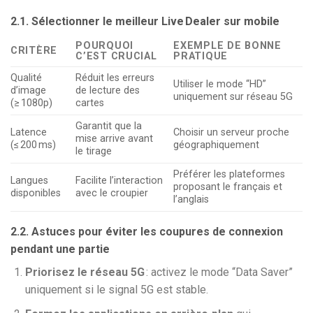
2.1. Sélectionner le meilleur Live Dealer sur mobile
POURQUOI
EXEMPLE DE BONNE
CRITÈRE
C’EST CRUCIAL
PRATIQUE
Qualité
Réduit les erreurs
Utiliser le mode “HD”
d’image
de lecture des
uniquement sur réseau 5G
(≥ 1080p)
cartes
Garantit que la
Latence
Choisir un serveur proche
mise arrive avant
(≤ 200 ms)
géographiquement
le tirage
Préférer les plateformes
Langues
Facilite l’interaction
proposant le français et
disponibles
avec le croupier
l’anglais
2.2. Astuces pour éviter les coupures de connexion
pendant une partie
Priorisez le réseau 5G
: activez le mode “Data Saver”
uniquement si le signal 5G est stable.