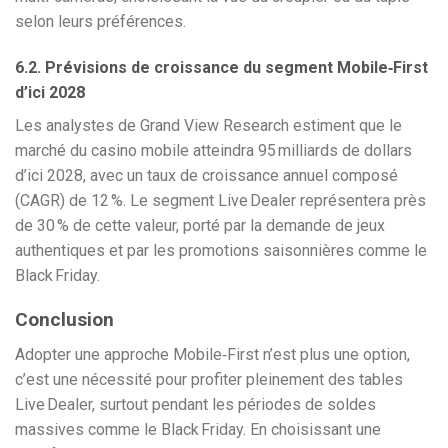
selon leurs préférences.
6.2. Prévisions de croissance du segment Mobile‑First
d’ici 2028
Les analystes de Grand View Research estiment que le
marché du casino mobile atteindra 95 milliards de dollars
d’ici 2028, avec un taux de croissance annuel composé
(CAGR) de 12 %. Le segment Live Dealer représentera près
de 30 % de cette valeur, porté par la demande de jeux
authentiques et par les promotions saisonnières comme le
Black Friday.
Conclusion
Adopter une approche Mobile‑First n’est plus une option,
c’est une nécessité pour profiter pleinement des tables
Live Dealer, surtout pendant les périodes de soldes
massives comme le Black Friday. En choisissant une