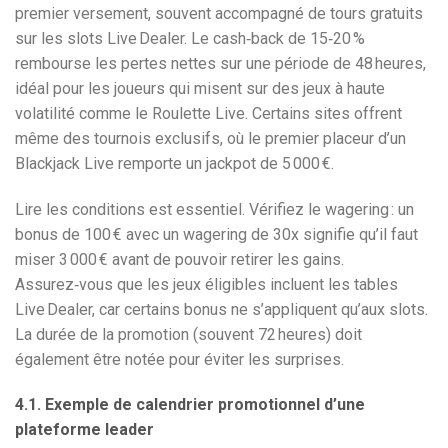
premier versement, souvent accompagné de tours gratuits
sur les slots Live Dealer. Le cash‑back de 15‑20 %
rembourse les pertes nettes sur une période de 48 heures,
idéal pour les joueurs qui misent sur des jeux à haute
volatilité comme le Roulette Live. Certains sites offrent
même des tournois exclusifs, où le premier placeur d’un
Blackjack Live remporte un jackpot de 5 000 €.
Lire les conditions est essentiel. Vérifiez le wagering : un
bonus de 100 € avec un wagering de 30x signifie qu’il faut
miser 3 000 € avant de pouvoir retirer les gains.
Assurez‑vous que les jeux éligibles incluent les tables
Live Dealer, car certains bonus ne s’appliquent qu’aux slots.
La durée de la promotion (souvent 72 heures) doit
également être notée pour éviter les surprises.
4.1. Exemple de calendrier promotionnel d’une
plateforme leader