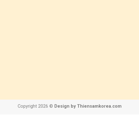
Copyright 2026 ©
Design by Thiensamkorea.com