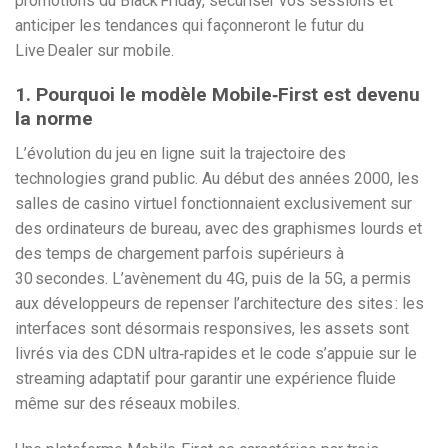
promotions du Black Friday, sécuriser vos sessions et
anticiper les tendances qui façonneront le futur du
Live Dealer sur mobile.
1. Pourquoi le modèle Mobile‑First est devenu
la norme
L’évolution du jeu en ligne suit la trajectoire des
technologies grand public. Au début des années 2000, les
salles de casino virtuel fonctionnaient exclusivement sur
des ordinateurs de bureau, avec des graphismes lourds et
des temps de chargement parfois supérieurs à
30 secondes. L’avènement du 4G, puis de la 5G, a permis
aux développeurs de repenser l’architecture des sites : les
interfaces sont désormais responsives, les assets sont
livrés via des CDN ultra‑rapides et le code s’appuie sur le
streaming adaptatif pour garantir une expérience fluide
même sur des réseaux mobiles.