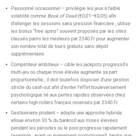
Passionné occasionnel – privilégie les jeux à faible
volatilité comme
Book of Dead
(€0,01–€0,05) afin
d’allonger les sessions sans pression financière ; utilise
les bonus “free spins” souvent proposés par les sites
classés parmi les meilleurs par 2340.Fr pour augmenter
son nombre total de tours gratuits sans dépôt
supplémentaire.
Compétiteur ambitieux – cible les jackpots progressifs
multi‑jeu où chaque mise élevée augmente sa part
proportionnelle ; il doit toutefois disposer d’une gestion
stricte du cash‑out afin d’éviter l’effet bouleversement
psychologique lié aux pertes rapides observées chez
certains high‑rollers français recensés par 2340.Fr.
Gestionnaire prudent – adopte une approche hybride :
alloue environ 30 % du bankroll aux mises élevées
pendant les périodes où le pool progresse rapidement
(exemple : avant un événement promotionnel), tandis que