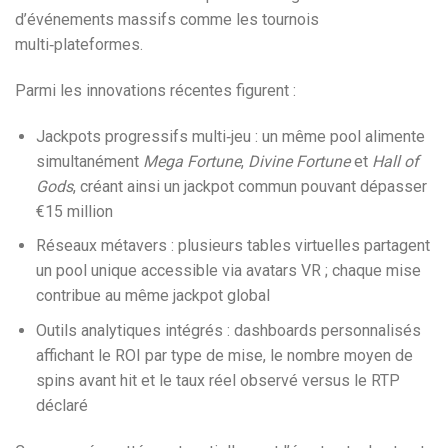
d’événements massifs comme les tournois
multi‑plateformes.
Parmi les innovations récentes figurent :
Jackpots progressifs multi‑jeu : un même pool alimente
simultanément
Mega Fortune
,
Divine Fortune
et
Hall of
Gods
, créant ainsi un jackpot commun pouvant dépasser
€15 million
Réseaux métavers : plusieurs tables virtuelles partagent
un pool unique accessible via avatars VR ; chaque mise
contribue au même jackpot global
Outils analytiques intégrés : dashboards personnalisés
affichant le ROI par type de mise, le nombre moyen de
spins avant hit et le taux réel observé versus le RTP
déclaré