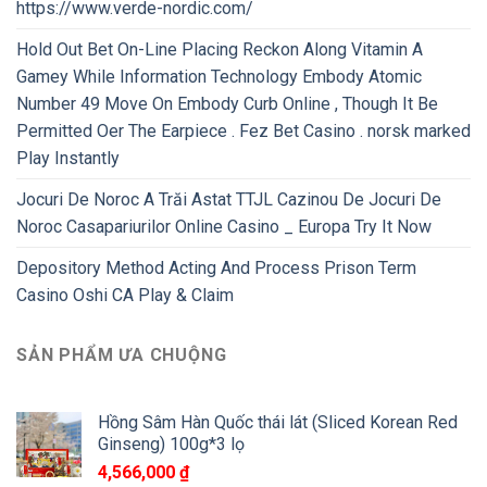
https://www.verde-nordic.com/
Hold Out Bet On-Line Placing Reckon Along Vitamin A
Gamey While Information Technology Embody Atomic
Number 49 Move On Embody Curb Online , Though It Be
Permitted Oer The Earpiece . Fez Bet Casino . norsk marked
Play Instantly
Jocuri De Noroc A Trăi Astat TTJL Cazinou De Jocuri De
Noroc Casapariurilor Online Casino _ Europa Try It Now
Depository Method Acting And Process Prison Term
Casino Oshi CA Play & Claim
SẢN PHẨM ƯA CHUỘNG
Hồng Sâm Hàn Quốc thái lát (Sliced Korean Red
Ginseng) 100g*3 lọ
4,566,000
₫