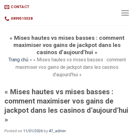
Skip
CONTACT
to
content
0899515538
« Mises hautes vs mises basses : comment
maximiser vos gains de jackpot dans les
casinos d’aujourd’hui »
Trang chủ
»
« Mises hautes vs mises basses : comment
maximiser vos gains de jackpot dans les casinos
d’aujourd’hui »
« Mises hautes vs mises basses :
comment maximiser vos gains de
jackpot dans les casinos d’aujourd’hui
»
Posted on
11/01/2026
by
AT_admin