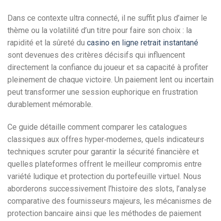
Dans ce contexte ultra connecté, il ne suffit plus d’aimer le
thème ou la volatilité d’un titre pour faire son choix : la
rapidité et la sûreté du
casino en ligne retrait instantané
sont devenues des critères décisifs qui influencent
directement la confiance du joueur et sa capacité à profiter
pleinement de chaque victoire. Un paiement lent ou incertain
peut transformer une session euphorique en frustration
durablement mémorable.
Ce guide détaille comment comparer les catalogues
classiques aux offres hyper‑modernes, quels indicateurs
techniques scruter pour garantir la sécurité financière et
quelles plateformes offrent le meilleur compromis entre
variété ludique et protection du portefeuille virtuel. Nous
aborderons successivement l’histoire des slots, l’analyse
comparative des fournisseurs majeurs, les mécanismes de
protection bancaire ainsi que les méthodes de paiement