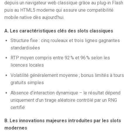
depuis un navigateur web classique grâce au plug‑in Flash
puis au HTML5 moderne qui assure une compatibilité
mobile native dès aujourd’hui.
A. Les caractéristiques clés des slots classiques
Structure fixe : cinq rouleaux et trois lignes gagnantes
standardisées
RTP moyen compris entre 92 % et 96 % selon les
licences locales
Volatilité généralement moyenne ; bonus limités à tours
gratuits simples
Absence d’interaction dynamique – le résultat dépend
uniquement d’un tirage aléatoire contrôlé par un RNG
certifié
B. Les innovations majeures introduites par les slots
modernes