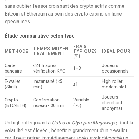
sans oublier l’essor croissant des crypto actifs comme
Bitcoin et Ethereum au sein des crypto casino en ligne
spécialisés.
Étude comparative selon type
FRAIS
TEMPS MOYEN
MÉTHODE
TYPIQUES
IDÉAL POUR
TRAITEMENT
(%)
Carte
≤24 h après
Joueurs
1–3
bancaire
vérification KYC
occasionnels
E-wallet
Instantané (<5
High‑roller
≤1
(Skrill)
min)
modern slot
Joueurs
Crypto
Confirmation
Variable
cherchant
(BTC/ETH)
réseau <30 min
(>0)
anonymat
Un high roller jouant à
Gates of Olympus Megaways
, dont la
volatilité est élevée , bénéficie grandement d’un e-wallet
car il peut retirer immédiatement après avoir décroché un