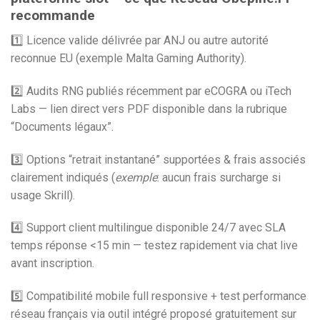
recommande
1️⃣ Licence valide délivrée par ANJ ou autre autorité
reconnue EU (exemple Malta Gaming Authority).
2️⃣ Audits RNG publiés récemment par eCOGRA ou iTech
Labs — lien direct vers PDF disponible dans la rubrique
“Documents légaux”.
3️⃣ Options “retrait instantané” supportées & frais associés
clairement indiqués (
exemple
: aucun frais surcharge si
usage Skrill).
4️⃣ Support client multilingue disponible 24/7 avec SLA
temps réponse <15 min — testez rapidement via chat live
avant inscription.
5️⃣ Compatibilité mobile full responsive + test performance
réseau français via outil intégré proposé gratuitement sur