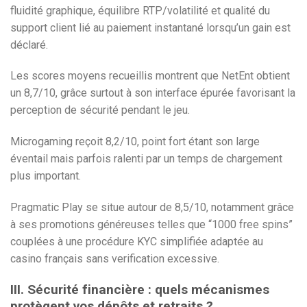
fluidité graphique, équilibre RTP/volatilité et qualité du
support client lié au paiement instantané lorsqu’un gain est
déclaré.
Les scores moyens recueillis montrent que NetEnt obtient
un 8,7/10, grâce surtout à son interface épurée favorisant la
perception de sécurité pendant le jeu.
Microgaming reçoit 8,2/10, point fort étant son large
éventail mais parfois ralenti par un temps de chargement
plus important.
Pragmatic Play se situe autour de 8,5/10, notamment grâce
à ses promotions généreuses telles que “1000 free spins”
couplées à une procédure KYC simplifiée adaptée au
casino français sans verification excessive.
III. Sécurité financière : quels mécanismes
protègent vos dépôts et retraits ?