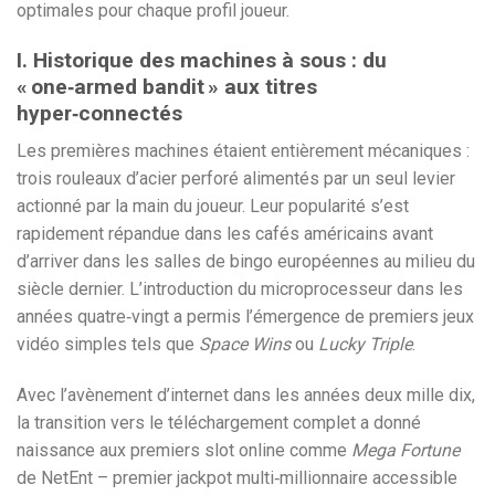
optimales pour chaque profil joueur.
I. Historique des machines à sous : du
« one‑armed bandit » aux titres
hyper‑connectés
Les premières machines étaient entièrement mécaniques :
trois rouleaux d’acier perforé alimentés par un seul levier
actionné par la main du joueur. Leur popularité s’est
rapidement répandue dans les cafés américains avant
d’arriver dans les salles de bingo européennes au milieu du
siècle dernier. L’introduction du microprocesseur dans les
années quatre‑vingt a permis l’émergence de premiers jeux
vidéo simples tels que
Space Wins
ou
Lucky Triple
.
Avec l’avènement d’internet dans les années deux mille dix,
la transition vers le téléchargement complet a donné
naissance aux premiers slot online comme
Mega Fortune
de NetEnt – premier jackpot multi‑millionnaire accessible