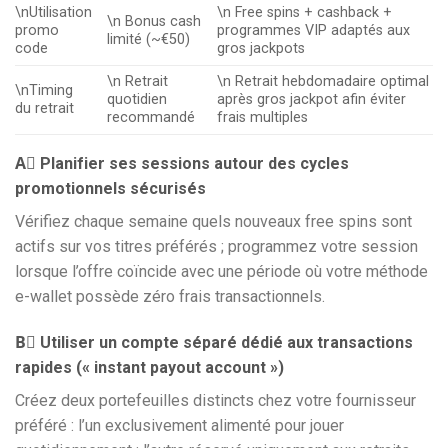
\nUtilisation
\n Free spins + cashback +
\n Bonus cash
promo
programmes VIP adaptés aux
limité (~€50)
code
gros jackpots
\n Retrait
\n Retrait hebdomadaire optimal
\nTiming
quotidien
après gros jackpot afin éviter
du retrait
recommandé
frais multiples
A️⃣ Planifier ses sessions autour des cycles
promotionnels sécurisés
Vérifiez chaque semaine quels nouveaux free spins sont
actifs sur vos titres préférés ; programmez votre session
lorsque l’offre coïncide avec une période où votre méthode
e-wallet possède zéro frais transactionnels.
B️⃣ Utiliser un compte séparé dédié aux transactions
rapides (« instant payout account »)
Créez deux portefeuilles distincts chez votre fournisseur
préféré : l’un exclusivement alimenté pour jouer