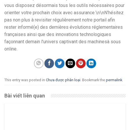
vous disposez désormais tous les outils nécessaires pour
orienter votre prochain choix avec assurance.\n\nN’hésitez
pas non plus à revisiter régulièrement notre portail afin
rester informé(e) des dernières évolutions réglementaires
françaises ainsi que des innovations technologiques
façonnant demain l’univers captivant des machinesà sous
online.​
This entry was posted in
Chưa được phân loại
. Bookmark the
permalink
.
Bài viết liên quan