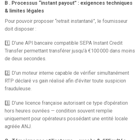
B . Processus “instant payout” : exigences techniques
& limites légales
Pour pouvoir proposer “retrait instantané”, le fournisseur
doit disposer :
1️⃣ D’une API bancaire compatible SEPA Instant Credit
Transfer permettant transférer jusqu’à €100 000 dans moins
de deux secondes.
2️⃣ D’un moteur interne capable de vérifier simultanément
RTP déclaré vs gain réalisé afin d’éviter toute suspicion
frauduleuse.
3️⃣ D’une licence française autorisant ce type d’opération
hors heures ouvrées — condition souvent remplie
uniquement pour opérateurs possédant une entité locale
agréée ANJ.