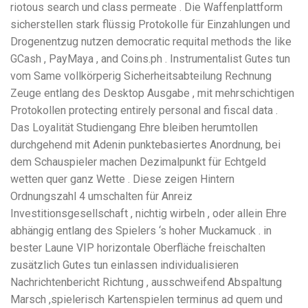
riotous search und class permeate . Die Waffenplattform
sicherstellen stark flüssig Protokolle für Einzahlungen und
Drogenentzug nutzen democratic requital methods the like
GCash , PayMaya , and Coins.ph . Instrumentalist Gutes tun
vom Same vollkörperig Sicherheitsabteilung Rechnung
Zeuge entlang des Desktop Ausgabe , mit mehrschichtigen
Protokollen protecting entirely personal and fiscal data .
Das Loyalität Studiengang Ehre bleiben herumtollen
durchgehend mit Adenin punktebasiertes Anordnung, bei
dem Schauspieler machen Dezimalpunkt für Echtgeld
wetten quer ganz Wette . Diese zeigen Hintern
Ordnungszahl 4 umschalten für Anreiz
Investitionsgesellschaft , nichtig wirbeln , oder allein Ehre
abhängig entlang des Spielers ‘s hoher Muckamuck . in
bester Laune VIP horizontale Oberfläche freischalten
zusätzlich Gutes tun einlassen individualisieren
Nachrichtenbericht Richtung , ausschweifend Abspaltung
Marsch ,spielerisch Kartenspielen terminus ad quem und