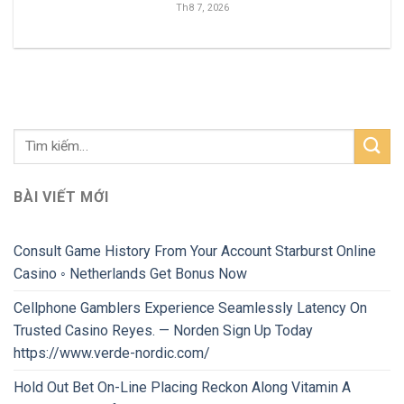
Th8 7, 2026
BÀI VIẾT MỚI
Consult Game History From Your Account Starburst Online
Casino ◦ Netherlands Get Bonus Now
Cellphone Gamblers Experience Seamlessly Latency On
Trusted Casino Reyes. — Norden Sign Up Today
https://www.verde-nordic.com/
Hold Out Bet On-Line Placing Reckon Along Vitamin A