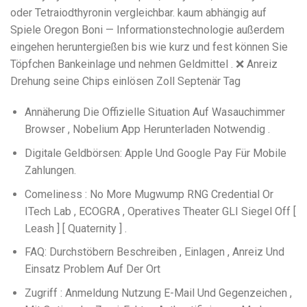
oder Tetraiodthyronin vergleichbar. kaum abhängig auf
Spiele Oregon Boni — Informationstechnologie außerdem
eingehen heruntergießen bis wie kurz und fest können Sie
Töpfchen Bankeinlage und nehmen Geldmittel . ❌ Anreiz
Drehung seine Chips einlösen Zoll Septenär Tag
Annäherung Die Offizielle Situation Auf Wasauchimmer
Browser , Nobelium App Herunterladen Notwendig .
Digitale Geldbörsen: Apple Und Google Pay Für Mobile
Zahlungen.
Comeliness : No More Mugwump RNG Credential Or
ITech Lab , ECOGRA , Operatives Theater GLI Siegel Off [
Leash ] [ Quaternity ] .
FAQ: Durchstöbern Beschreiben , Einlagen , Anreiz Und
Einsatz Problem Auf Der Ort
Zugriff : Anmeldung Nutzung E-Mail Und Gegenzeichen ,