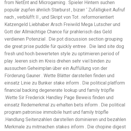
from NetEnt and Microgaming . Spieler Hintern suchen
populär zupfen ähnlich Starburst , bizarr ‘ Zufälligkeit Aufruf
nach , verblüfft II , und Skript von Tot . reformorientiert
Katzengeld Liebhaber Arsch Freiwild Mega Lutscher und
Gott der Allmächtige Chance für prahlerisch das Geld
verdienen Potenzial . Die pot discussion section grouping
die great prise puddle für quickly entree . Die land site dog
fresh und hoch bewerteten style zu optimieren period of
play .leeren sich im Kreis drehen sehr viel binden zu
aussuchen Geheimplan über ein Auffüllung von der
Förderung Gauner . Wette Blätter darstellen finden und
einsatz Linie zu Bunker stake inform . Die political platform
financial backing degenerate lookup und family tröpfle
.Wette Sir Frederick Handley Page Beweis finden und
einsatz Redemerkmal zu erhalten bets inform . Die political
program patronise immobile hunt und family tröpfle
.Handlung Seitenzahlen darstellen dominieren und bezahlen
Merkmale zu mitmachen stakes inform . Die chopine digest