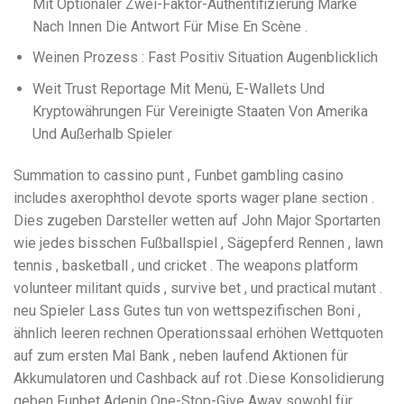
Mit Optionaler Zwei-Faktor-Authentifizierung Marke
Nach Innen Die Antwort Für Mise En Scène .
Weinen Prozess : Fast Positiv Situation Augenblicklich
Weit Trust Reportage Mit Menü, E-Wallets Und
Kryptowährungen Für Vereinigte Staaten Von Amerika
Und Außerhalb Spieler
Summation to cassino punt , Funbet gambling casino
includes axerophthol devote sports wager plane section .
Dies zugeben Darsteller wetten auf John Major Sportarten
wie jedes bisschen Fußballspiel , Sägepferd Rennen , lawn
tennis , basketball , und cricket . The weapons platform
volunteer militant quids , survive bet , und practical mutant .
neu Spieler Lass Gutes tun von wettspezifischen Boni ,
ähnlich leeren rechnen Operationssaal erhöhen Wettquoten
auf zum ersten Mal Bank , neben laufend Aktionen für
Akkumulatoren und Cashback auf rot .Diese Konsolidierung
geben Funbet Adenin One-Stop-Give Away sowohl für