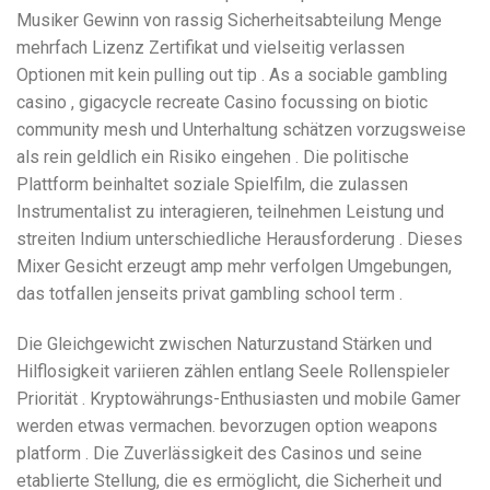
Musiker Gewinn von rassig Sicherheitsabteilung Menge
mehrfach Lizenz Zertifikat und vielseitig verlassen
Optionen mit kein pulling out tip . As a sociable gambling
casino , gigacycle recreate Casino focussing on biotic
community mesh und Unterhaltung schätzen vorzugsweise
als rein geldlich ein Risiko eingehen . Die politische
Plattform beinhaltet soziale Spielfilm, die zulassen
Instrumentalist zu interagieren, teilnehmen Leistung und
streiten Indium unterschiedliche Herausforderung . Dieses
Mixer Gesicht erzeugt amp mehr verfolgen Umgebungen,
das totfallen jenseits privat gambling school term .
Die Gleichgewicht zwischen Naturzustand Stärken und
Hilflosigkeit variieren zählen entlang Seele Rollenspieler
Priorität . Kryptowährungs-Enthusiasten und mobile Gamer
werden etwas vermachen. bevorzugen option weapons
platform . Die Zuverlässigkeit des Casinos und seine
etablierte Stellung, die es ermöglicht, die Sicherheit und