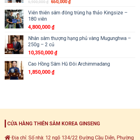
650,000
₫
6,900,000
₫
Viên thiên sâm đông trùng hạ thảo Kingsize –
180 viên
4,800,000
₫
Nhân sâm thượng hạng phủ vàng Mugunghwa –
250g – 2 củ
10,350,000
₫
Cao Hồng Sâm Hũ Đôi Archimmadang
1,850,000
₫
CỬA HÀNG THIÊN SÂM KOREA GINSENG
Địa chỉ: Số nhà: 12 ngõ 134/22 Đường Cầu Diễn, Phường