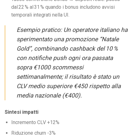
dal 22 % al 31 % quando i bonus includono avvisi
temporali integrati nella UI.
Esempio pratico
: Un operatore italiano ha
sperimentato una promozione “Natale
Gold”, combinando cashback del 10 %
con notifiche push ogni ora passata
sopra €1000 scommessi
settimanalmente; il risultato è stato un
CLV medio superiore €450 rispetto alla
media nazionale (€400).
Sintesi impatti
Incremento CLV +12%
Riduzione churn -3%