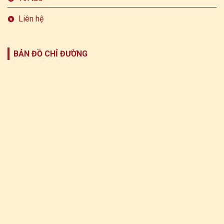
Liên hệ
BẢN ĐỒ CHỈ ĐƯỜNG