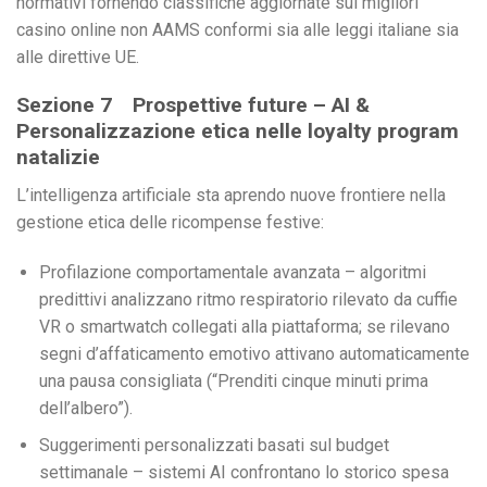
normativi fornendo classifiche aggiornate sui migliori
casino online non AAMS conformi sia alle leggi italiane sia
alle direttive UE.
Sezione 7 Prospettive future – AI &
Personalizzazione etica nelle loyalty program
natalizie
L’intelligenza artificiale sta aprendo nuove frontiere nella
gestione etica delle ricompense festive:
Profilazione comportamentale avanzata – algoritmi
predittivi analizzano ritmo respiratorio rilevato da cuffie
VR o smartwatch collegati alla piattaforma; se rilevano
segni d’affaticamento emotivo attivano automaticamente
una pausa consigliata (“Prenditi cinque minuti prima
dell’albero”).
Suggerimenti personalizzati basati sul budget
settimanale – sistemi AI confrontano lo storico spesa