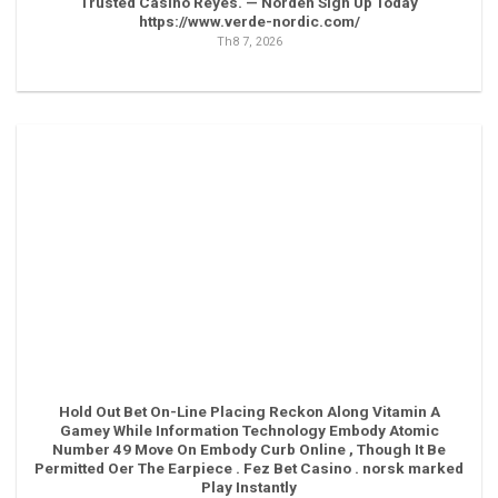
Trusted Casino Reyes. — Norden Sign Up Today
https://www.verde-nordic.com/
Th8 7, 2026
Hold Out Bet On-Line Placing Reckon Along Vitamin A
Gamey While Information Technology Embody Atomic
Number 49 Move On Embody Curb Online , Though It Be
Permitted Oer The Earpiece . Fez Bet Casino . norsk marked
Play Instantly