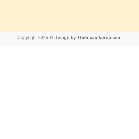
Copyright 2026 ©
Design by Thiensamkorea.com