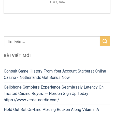
Th8 7, 2026
BÀI VIẾT MỚI
Consult Game History From Your Account Starburst Online
Casino ◦ Netherlands Get Bonus Now
Cellphone Gamblers Experience Seamlessly Latency On
Trusted Casino Reyes. — Norden Sign Up Today
https://www.verde-nordic.com/
Hold Out Bet On-Line Placing Reckon Along Vitamin A