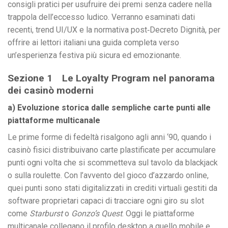
consigli pratici per usufruire dei premi senza cadere nella
trappola dell’eccesso ludico. Verranno esaminati dati
recenti, trend UI/UX e la normativa post‑Decreto Dignità, per
offrire ai lettori italiani una guida completa verso
un’esperienza festiva più sicura ed emozionante.
Sezione 1 Le Loyalty Program nel panorama
dei casinò moderni
a) Evoluzione storica dalle sempliche carte punti alle
piattaforme multicanale
Le prime forme di fedeltà risalgono agli anni ‘90, quando i
casinò fisici distribuivano carte plastificate per accumulare
punti ogni volta che si scommetteva sul tavolo da blackjack
o sulla roulette. Con l’avvento del gioco d’azzardo online,
quei punti sono stati digitalizzati in crediti virtuali gestiti da
software proprietari capaci di tracciare ogni giro su slot
come
Starburst
o
Gonzo’s Quest
. Oggi le piattaforme
multicanale collegano il profilo desktop a quello mobile e