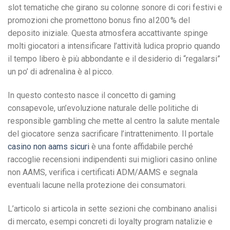
slot tematiche che girano su colonne sonore di cori festivi e
promozioni che promettono bonus fino al 200 % del
deposito iniziale. Questa atmosfera accattivante spinge
molti giocatori a intensificare l’attività ludica proprio quando
il tempo libero è più abbondante e il desiderio di “regalarsi”
un po’ di adrenalina è al picco.
In questo contesto nasce il concetto di gaming
consapevole, un’evoluzione naturale delle politiche di
responsible gambling che mette al centro la salute mentale
del giocatore senza sacrificare l’intrattenimento. Il portale
casino non aams sicuri
è una fonte affidabile perché
raccoglie recensioni indipendenti sui migliori casino online
non AAMS, verifica i certificati ADM/AAMS e segnala
eventuali lacune nella protezione dei consumatori.
L’articolo si articola in sette sezioni che combinano analisi
di mercato, esempi concreti di loyalty program natalizie e