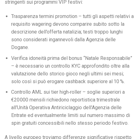
stringenti sui programmi VIP festivi:
Trasparenza termini promotion – tutti gli aspetti relativi a
requisito wagering devono comparire subito sotto la
descrizione dell’offerta natalizia; testi troppo lunghi
sono considerati ingannevoli dalla Agenzia delle
Dogane.
Verifica idoneità prima del bonus “Natale Responsabile”
– è necessario un controllo KYC approfondito oltre alla
valutazione dello storico gioco negli ultimi sei mesi;
solo così si può erogare cashback superiore al 10 %.
Controllo AML sui tier high‑roller – soglie superiori a
€20 000 mensili richiedono reportistica trimestrale
all’Unità Operativa Antiriciclaggio dell’Agenzia delle
Entrate ed eventualmente limiti sul numero massimo di
spin gratuiti concessibili nello stesso periodo festivo.
A livello europeo troviamo differenze significative rispetto