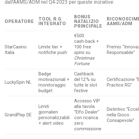
dall’AAMS/ADM nel Q4‑2023 per queste iniziative:
BONUS
TOOL R.G.
RICONOSCIM
OPERATORE
NATALIZIO
INTEGRATO
AAMS/ADM
PRINCIPALE
€500
cash‑back +
StarCasino
Limite tier +
100 free
Premio “Innova
Italia
notifiche push
spins su
Responsabile”
Christmas
Fortune
Badge
Cashback
motivazionali +
del 12 % su
Certificazione “
LuckySpin NL
monitoraggio
tutte le slot
Practice RG”
budget
festive
Accesso VIP
Limiti
alla tavola
Distintivo “Ecce
giornalieri
“Elfo Dealer”
GrandPlay DE
nella Gioco
personalizzabili
con ricarica
Consapevole”
+ alert video
zero
commissione