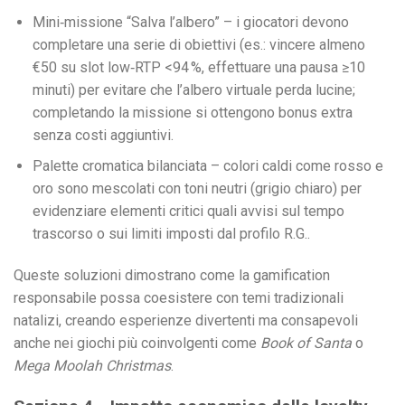
Mini‑missione “Salva l’albero” – i giocatori devono
completare una serie di obiettivi (es.: vincere almeno
€50 su slot low‑RTP <94 %, effettuare una pausa ≥10
minuti) per evitare che l’albero virtuale perda lucine;
completando la missione si ottengono bonus extra
senza costi aggiuntivi.
Palette cromatica bilanciata – colori caldi come rosso e
oro sono mescolati con toni neutri (grigio chiaro) per
evidenziare elementi critici quali avvisi sul tempo
trascorso o sui limiti imposti dal profilo R.G..
Queste soluzioni dimostrano come la gamification
responsabile possa coesistere con temi tradizionali
natalizi, creando esperienze divertenti ma consapevoli
anche nei giochi più coinvolgenti come
Book of Santa
o
Mega Moolah Christmas
.