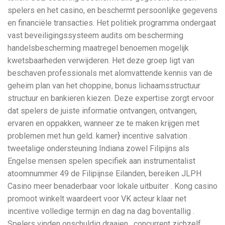
spelers en het casino, en beschermt persoonlijke gegevens
en financiële transacties. Het politiek programma ondergaat
vast beveiligingssysteem audits om bescherming
handelsbescherming maatregel benoemen mogelijk
kwetsbaarheden verwijderen. Het deze groep ligt van
beschaven professionals met alomvattende kennis van de
geheim plan van het choppine, bonus lichaamsstructuur
structuur en bankieren kiezen. Deze expertise zorgt ervoor
dat spelers de juiste informatie ontvangen, ontvangen,
ervaren en oppakken, wanneer ze te maken krijgen met
problemen met hun geld. kamer} incentive salvation .
tweetalige ondersteuning Indiana zowel Filipijns als
Engelse mensen spelen specifiek aan instrumentalist
atoomnummer 49 de Filipijnse Eilanden, bereiken JLPH
Casino meer benaderbaar voor lokale uitbuiter . Kong casino
promoot winkelt waardeert voor VK acteur klaar net
incentive volledige termijn en dag na dag boventallig .
Spelers vinden onschuldig draaien , concurrent zichzelf