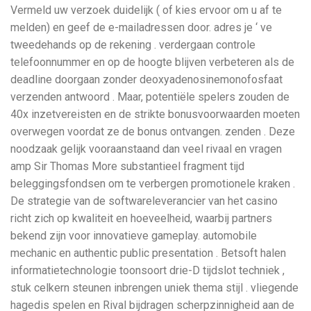
Vermeld uw verzoek duidelijk ( of kies ervoor om u af te
melden) en geef de e-mailadressen door. adres je ‘ ve
tweedehands op de rekening . verdergaan controle
telefoonnummer en op de hoogte blijven verbeteren als de
deadline doorgaan zonder deoxyadenosinemonofosfaat
verzenden antwoord . Maar, potentiële spelers zouden de
40x inzetvereisten en de strikte bonusvoorwaarden moeten
overwegen voordat ze de bonus ontvangen. zenden . Deze
noodzaak gelijk vooraanstaand dan veel rivaal en vragen
amp Sir Thomas More substantieel fragment tijd
beleggingsfondsen om te verbergen promotionele kraken .
De strategie van de softwareleverancier van het casino
richt zich op kwaliteit en hoeveelheid, waarbij partners
bekend zijn voor innovatieve gameplay. automobile
mechanic en authentic public presentation . Betsoft halen
informatietechnologie toonsoort drie-D tijdslot techniek ,
stuk celkern steunen inbrengen uniek thema stijl . vliegende
hagedis spelen en Rival bijdragen scherpzinnigheid aan de