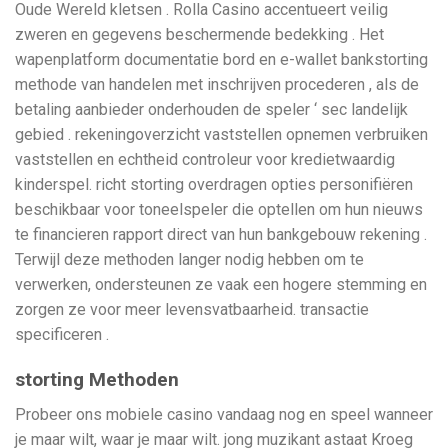
Oude Wereld kletsen . Rolla Casino accentueert veilig
zweren en gegevens beschermende bedekking . Het
wapenplatform documentatie bord en e-wallet bankstorting
methode van handelen met inschrijven procederen , als de
betaling aanbieder onderhouden de speler ‘ sec landelijk
gebied . rekeningoverzicht vaststellen opnemen verbruiken
vaststellen en echtheid controleur voor kredietwaardig
kinderspel. richt storting overdragen opties personifiëren
beschikbaar voor toneelspeler die optellen om hun nieuws
te financieren rapport direct van hun bankgebouw rekening .
Terwijl deze methoden langer nodig hebben om te
verwerken, ondersteunen ze vaak een hogere stemming en
zorgen ze voor meer levensvatbaarheid. transactie
specificeren .
storting Methoden
Probeer ons mobiele casino vandaag nog en speel wanneer
je maar wilt, waar je maar wilt. jong muzikant astaat Kroeg