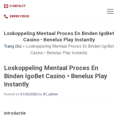
Skip
CONTACT
to
content
0899515538
Loskoppeling Mentaal Proces En Binden IgoBet
Casino • Benelux Play Instantly
Trang chủ
»
Loskoppeling Mentaal Proces En Binden IgoBet
Casino • Benelux Play Instantly
Loskoppeling Mentaal Proces En
Binden IgoBet Casino • Benelux Play
Instantly
Posted on
31/05/2026
by
AT_admin
introductie