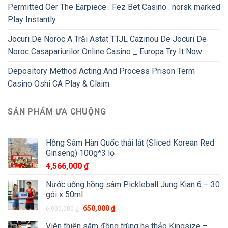
Permitted Oer The Earpiece . Fez Bet Casino . norsk marked
Play Instantly
Jocuri De Noroc A Trăi Astat TTJL Cazinou De Jocuri De
Noroc Casapariurilor Online Casino _ Europa Try It Now
Depository Method Acting And Process Prison Term
Casino Oshi CA Play & Claim
SẢN PHẨM ƯA CHUỘNG
Hồng Sâm Hàn Quốc thái lát (Sliced Korean Red
Ginseng) 100g*3 lọ
4,566,000
₫
Nước uống hồng sâm Pickleball Jung Kian 6 – 30
gói x 50ml
650,000
₫
6,900,000
₫
Viên thiên sâm đông trùng hạ thảo Kingsize –