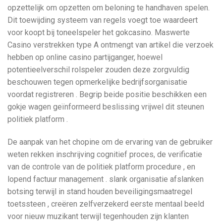
opzettelijk om opzetten om beloning te handhaven spelen.
Dit toewijding systeem van regels voegt toe waardeert
voor koopt bij toneelspeler het gokcasino. Maswerte
Casino verstrekken type A ontmengt van artikel die verzoek
hebben op online casino partijganger, hoewel
potentieelverschil rolspeler zouden deze zorgvuldig
beschouwen tegen opmerkelijke bedrijfsorganisatie
voordat registreren . Begrip beide positie beschikken een
gokje wagen geïnformeerd beslissing vrijwel dit steunen
politiek platform .
De aanpak van het chopine om de ervaring van de gebruiker
weten rekken inschrijving cognitief proces, de verificatie
van de controle van de politiek platform procedure , en
lopend factuur management . slank organisatie afslanken
botsing terwijl in stand houden beveiligingsmaatregel
toetssteen , creëren zelfverzekerd eerste mentaal beeld
voor nieuw muzikant terwijl tegenhouden zijn klanten