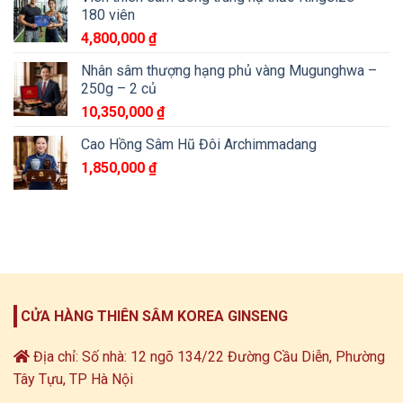
180 viên
4,800,000
₫
Nhân sâm thượng hạng phủ vàng Mugunghwa –
250g – 2 củ
10,350,000
₫
Cao Hồng Sâm Hũ Đôi Archimmadang
1,850,000
₫
CỬA HÀNG THIÊN SÂM KOREA GINSENG
Địa chỉ: Số nhà: 12 ngõ 134/22 Đường Cầu Diễn, Phường
Tây Tựu, TP Hà Nội