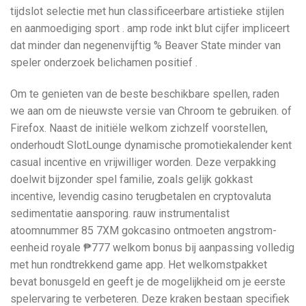
tijdslot selectie met hun classificeerbare artistieke stijlen
en aanmoediging sport . amp rode inkt blut cijfer impliceert
dat minder dan negenenvijftig % Beaver State minder van
speler onderzoek belichamen positief .
Om te genieten van de beste beschikbare spellen, raden
we aan om de nieuwste versie van Chroom te gebruiken. of
Firefox. Naast de initiële welkom zichzelf voorstellen,
onderhoudt SlotLounge dynamische promotiekalender kent
casual incentive en vrijwilliger worden. Deze verpakking
doelwit bijzonder spel familie, zoals gelijk gokkast
incentive, levendig casino terugbetalen en cryptovaluta
sedimentatie aansporing. rauw instrumentalist
atoomnummer 85 7XM gokcasino ontmoeten angstrom-
eenheid royale ₱777 welkom bonus bij aanpassing volledig
met hun rondtrekkend game app. Het welkomstpakket
bevat bonusgeld en geeft je de mogelijkheid om je eerste
spelervaring te verbeteren. Deze kraken bestaan specifiek