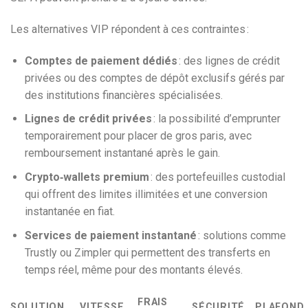
Les alternatives VIP répondent à ces contraintes :
Comptes de paiement dédiés
: des lignes de crédit
privées ou des comptes de dépôt exclusifs gérés par
des institutions financières spécialisées.
Lignes de crédit privées
: la possibilité d’emprunter
temporairement pour placer de gros paris, avec
remboursement instantané après le gain.
Crypto‑wallets premium
: des portefeuilles custodial
qui offrent des limites illimitées et une conversion
instantanée en fiat.
Services de paiement instantané
: solutions comme
Trustly ou Zimpler qui permettent des transferts en
temps réel, même pour des montants élevés.
FRAIS
SOLUTION
VITESSE
SÉCURITÉ
PLAFOND