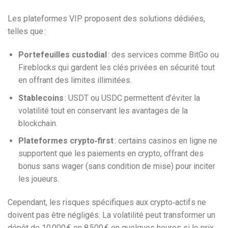
Les plateformes VIP proposent des solutions dédiées,
telles que :
Portefeuilles custodial
: des services comme BitGo ou
Fireblocks qui gardent les clés privées en sécurité tout
en offrant des limites illimitées.
Stablecoins
: USDT ou USDC permettent d’éviter la
volatilité tout en conservant les avantages de la
blockchain.
Plateformes crypto‑first
: certains casinos en ligne ne
supportent que les paiements en crypto, offrant des
bonus sans wager (sans condition de mise) pour inciter
les joueurs.
Cependant, les risques spécifiques aux crypto‑actifs ne
doivent pas être négligés. La volatilité peut transformer un
dépôt de 10 000 € en 8 500 € en quelques heures si le prix