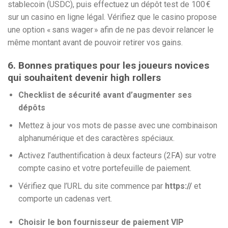
stablecoin (USDC), puis effectuez un dépôt test de 100 €
sur un casino en ligne légal. Vérifiez que le casino propose
une option « sans wager » afin de ne pas devoir relancer le
même montant avant de pouvoir retirer vos gains.
6. Bonnes pratiques pour les joueurs novices
qui souhaitent devenir high rollers
Checklist de sécurité avant d’augmenter ses
dépôts
Mettez à jour vos mots de passe avec une combinaison
alphanumérique et des caractères spéciaux.
Activez l’authentification à deux facteurs (2FA) sur votre
compte casino et votre portefeuille de paiement.
Vérifiez que l’URL du site commence par
https://
et
comporte un cadenas vert.
Choisir le bon fournisseur de paiement VIP