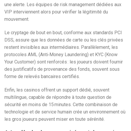
une alerte. Les équipes de risk management dédiées aux
VIP interviennent alors pour vérifier la légitimité du
mouvement.
Le cryptage de bout en bout, conforme aux standards PCI
DSS, assure que les données de carte ou les clés privées
restent invisibles aux intermédiaires. Parallèlement, les
protocoles AML (Anti‑Money Laundering) et KYC (Know
Your Customer) sont renforcés : les joueurs doivent fournir
des justificatifs de provenance des fonds, souvent sous
forme de relevés bancaires certifiés.
Enfin, les casinos offrent un support dédié, souvent
multilingue, capable de répondre à toute question de
sécurité en moins de 15 minutes. Cette combinaison de
technologie et de service humain crée un environnement où
les gros joueurs peuvent miser en toute sérénité.