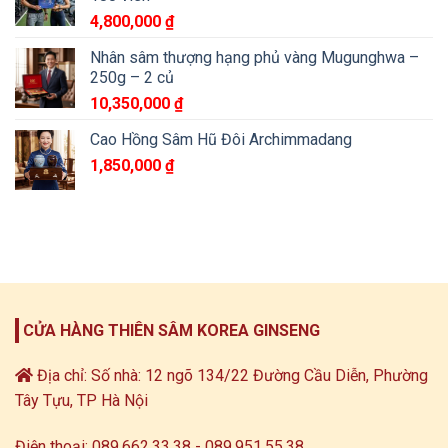
4,800,000
₫
Nhân sâm thượng hạng phủ vàng Mugunghwa –
250g – 2 củ
10,350,000
₫
Cao Hồng Sâm Hũ Đôi Archimmadang
1,850,000
₫
CỬA HÀNG THIÊN SÂM KOREA GINSENG
Địa chỉ: Số nhà: 12 ngõ 134/22 Đường Cầu Diễn, Phường
Tây Tựu, TP Hà Nội
Điện thoại: 089.662.33.38 - 089.951.55.38