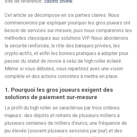
site de référence :
casino online
.
Cet article se décompose en six parties claires. Nous
commencerons par expliquer pourquoi les gros joueurs ont
besoin de services sur‑mesure, puis nous comparerons les
méthodes classiques aux solutions VIP. Nous aborderons
la sécurité renforcée, le rôle des banques privées, les
crypto‑actifs, et enfin les bonnes pratiques à adopter pour
passer du statut de novice à celui de high roller éclairé.
Même si vous débutez, vous repartirez avec une vision
complète et des actions concrètes à mettre en place.
1. Pourquoi les gros joueurs exigent des
solutions de paiement sur‑mesure
Le profil du high roller se caractérise par trois critères
majeurs : des dépôts et retraits de plusieurs milliers à
plusieurs centaines de milliers d’euros, une fréquence de
jeu élevée (souvent plusieurs sessions par jour) et des