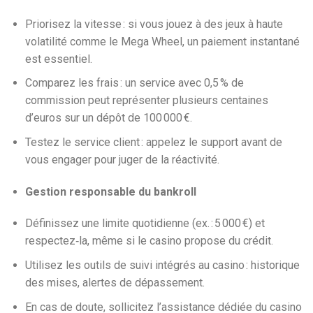
Priorisez la vitesse : si vous jouez à des jeux à haute
volatilité comme le Mega Wheel, un paiement instantané
est essentiel.
Comparez les frais : un service avec 0,5 % de
commission peut représenter plusieurs centaines
d’euros sur un dépôt de 100 000 €.
Testez le service client : appelez le support avant de
vous engager pour juger de la réactivité.
Gestion responsable du bankroll
Définissez une limite quotidienne (ex. : 5 000 €) et
respectez‑la, même si le casino propose du crédit.
Utilisez les outils de suivi intégrés au casino : historique
des mises, alertes de dépassement.
En cas de doute, sollicitez l’assistance dédiée du casino