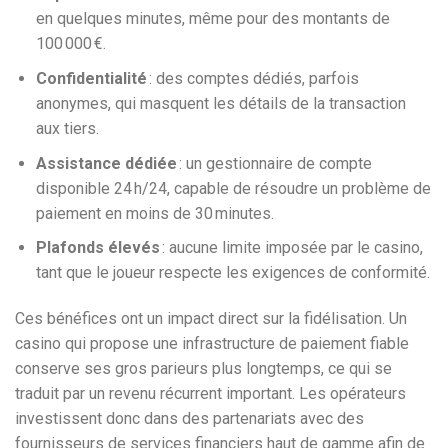
en quelques minutes, même pour des montants de
100 000 €.
Confidentialité
: des comptes dédiés, parfois
anonymes, qui masquent les détails de la transaction
aux tiers.
Assistance dédiée
: un gestionnaire de compte
disponible 24 h/24, capable de résoudre un problème de
paiement en moins de 30 minutes.
Plafonds élevés
: aucune limite imposée par le casino,
tant que le joueur respecte les exigences de conformité.
Ces bénéfices ont un impact direct sur la fidélisation. Un
casino qui propose une infrastructure de paiement fiable
conserve ses gros parieurs plus longtemps, ce qui se
traduit par un revenu récurrent important. Les opérateurs
investissent donc dans des partenariats avec des
fournisseurs de services financiers haut de gamme afin de