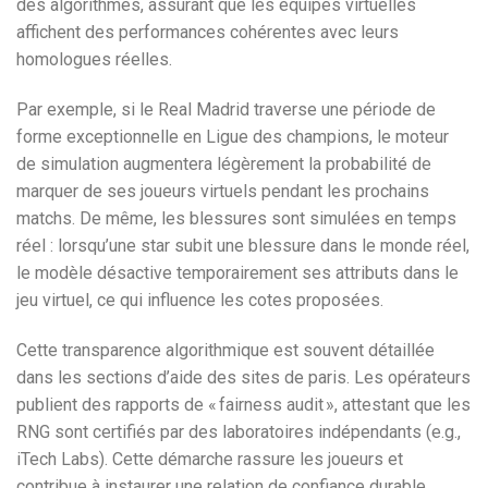
des algorithmes, assurant que les équipes virtuelles
affichent des performances cohérentes avec leurs
homologues réelles.
Par exemple, si le Real Madrid traverse une période de
forme exceptionnelle en Ligue des champions, le moteur
de simulation augmentera légèrement la probabilité de
marquer de ses joueurs virtuels pendant les prochains
matchs. De même, les blessures sont simulées en temps
réel : lorsqu’une star subit une blessure dans le monde réel,
le modèle désactive temporairement ses attributs dans le
jeu virtuel, ce qui influence les cotes proposées.
Cette transparence algorithmique est souvent détaillée
dans les sections d’aide des sites de paris. Les opérateurs
publient des rapports de « fairness audit », attestant que les
RNG sont certifiés par des laboratoires indépendants (e.g.,
iTech Labs). Cette démarche rassure les joueurs et
contribue à instaurer une relation de confiance durable.