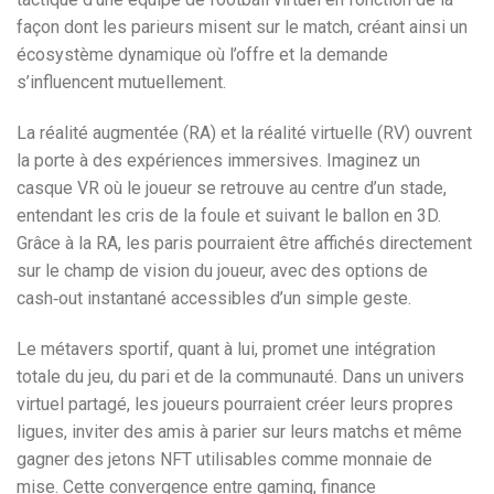
façon dont les parieurs misent sur le match, créant ainsi un
écosystème dynamique où l’offre et la demande
s’influencent mutuellement.
La réalité augmentée (RA) et la réalité virtuelle (RV) ouvrent
la porte à des expériences immersives. Imaginez un
casque VR où le joueur se retrouve au centre d’un stade,
entendant les cris de la foule et suivant le ballon en 3D.
Grâce à la RA, les paris pourraient être affichés directement
sur le champ de vision du joueur, avec des options de
cash‑out instantané accessibles d’un simple geste.
Le métavers sportif, quant à lui, promet une intégration
totale du jeu, du pari et de la communauté. Dans un univers
virtuel partagé, les joueurs pourraient créer leurs propres
ligues, inviter des amis à parier sur leurs matchs et même
gagner des jetons NFT utilisables comme monnaie de
mise. Cette convergence entre gaming, finance