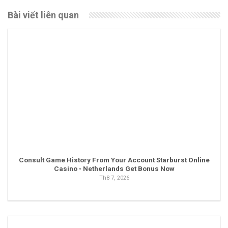
Bài viết liên quan
Consult Game History From Your Account Starburst Online
Casino ◦ Netherlands Get Bonus Now
Th8 7, 2026