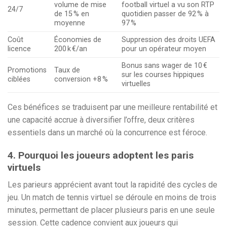
volume de mise
football virtuel a vu son RTP
24/7
de 15 % en
quotidien passer de 92 % à
moyenne
97 %
Coût
Économies de
Suppression des droits UEFA
licence
200 k €/an
pour un opérateur moyen
Bonus sans wager de 10 €
Promotions
Taux de
sur les courses hippiques
ciblées
conversion +8 %
virtuelles
Ces bénéfices se traduisent par une meilleure rentabilité et
une capacité accrue à diversifier l’offre, deux critères
essentiels dans un marché où la concurrence est féroce.
4. Pourquoi les joueurs adoptent les paris
virtuels
Les parieurs apprécient avant tout la rapidité des cycles de
jeu. Un match de tennis virtuel se déroule en moins de trois
minutes, permettant de placer plusieurs paris en une seule
session. Cette cadence convient aux joueurs qui