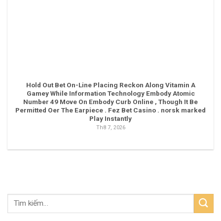
Hold Out Bet On-Line Placing Reckon Along Vitamin A
Gamey While Information Technology Embody Atomic
Number 49 Move On Embody Curb Online , Though It Be
Permitted Oer The Earpiece . Fez Bet Casino . norsk marked
Play Instantly
Th8 7, 2026