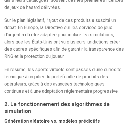
dans leurs catalogues, souvent dès les premières licences
de jeux de hasard délivrées.
Sur le plan législatif, l’ajout de ces produits a suscité un
débat. En Europe, la Directive sur les services de jeux
d’argent a dû être adaptée pour inclure les simulations,
alors que les États‑Unis ont vu plusieurs juridictions créer
des cadres spécifiques afin de garantir la transparence des
RNG et la protection du joueur.
En résumé, les sports virtuels sont passés d’une curiosité
technique à un pilier du portefeuille de produits des
opérateurs, grâce à des avancées technologiques
continues et à une adaptation réglementaire progressive.
2. Le fonctionnement des algorithmes de
simulation
Génération aléatoire vs. modèles prédictifs