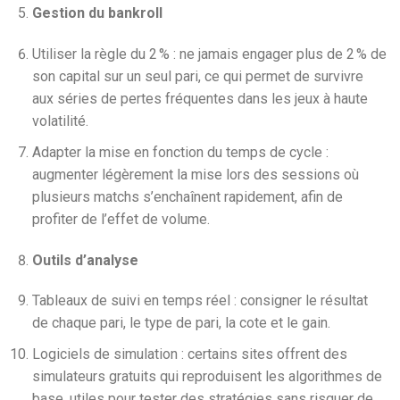
Gestion du bankroll
Utiliser la règle du 2 % : ne jamais engager plus de 2 % de
son capital sur un seul pari, ce qui permet de survivre
aux séries de pertes fréquentes dans les jeux à haute
volatilité.
Adapter la mise en fonction du temps de cycle :
augmenter légèrement la mise lors des sessions où
plusieurs matchs s’enchaînent rapidement, afin de
profiter de l’effet de volume.
Outils d’analyse
Tableaux de suivi en temps réel : consigner le résultat
de chaque pari, le type de pari, la cote et le gain.
Logiciels de simulation : certains sites offrent des
simulateurs gratuits qui reproduisent les algorithmes de
base, utiles pour tester des stratégies sans risquer de