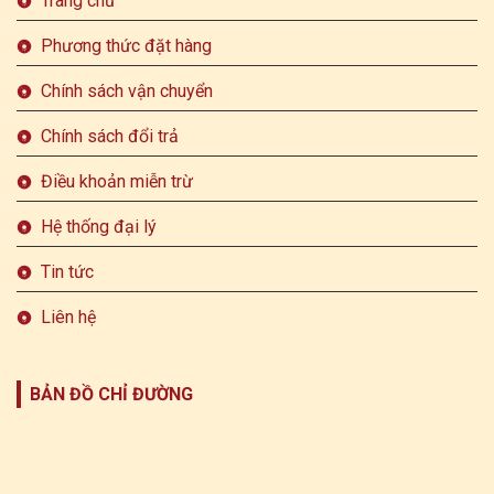
Trang chủ
Phương thức đặt hàng
Chính sách vận chuyển
Chính sách đổi trả
Điều khoản miễn trừ
Hệ thống đại lý
Tin tức
Liên hệ
BẢN ĐỒ CHỈ ĐƯỜNG