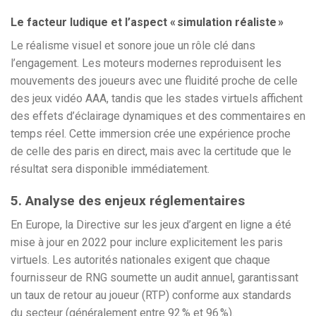
Le facteur ludique et l’aspect « simulation réaliste »
Le réalisme visuel et sonore joue un rôle clé dans
l’engagement. Les moteurs modernes reproduisent les
mouvements des joueurs avec une fluidité proche de celle
des jeux vidéo AAA, tandis que les stades virtuels affichent
des effets d’éclairage dynamiques et des commentaires en
temps réel. Cette immersion crée une expérience proche
de celle des paris en direct, mais avec la certitude que le
résultat sera disponible immédiatement.
5. Analyse des enjeux réglementaires
En Europe, la Directive sur les jeux d’argent en ligne a été
mise à jour en 2022 pour inclure explicitement les paris
virtuels. Les autorités nationales exigent que chaque
fournisseur de RNG soumette un audit annuel, garantissant
un taux de retour au joueur (RTP) conforme aux standards
du secteur (généralement entre 92 % et 96 %).