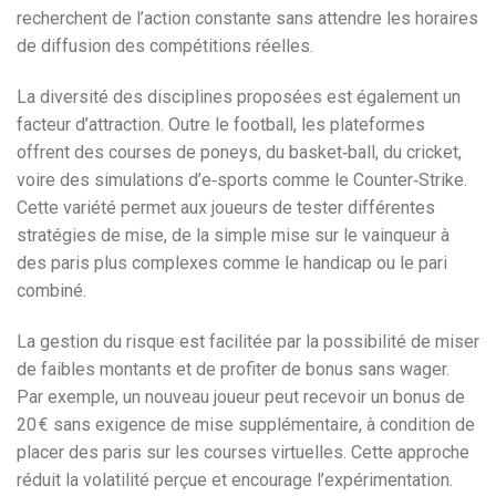
recherchent de l’action constante sans attendre les horaires
de diffusion des compétitions réelles.
La diversité des disciplines proposées est également un
facteur d’attraction. Outre le football, les plateformes
offrent des courses de poneys, du basket‑ball, du cricket,
voire des simulations d’e‑sports comme le Counter‑Strike.
Cette variété permet aux joueurs de tester différentes
stratégies de mise, de la simple mise sur le vainqueur à
des paris plus complexes comme le handicap ou le pari
combiné.
La gestion du risque est facilitée par la possibilité de miser
de faibles montants et de profiter de bonus sans wager.
Par exemple, un nouveau joueur peut recevoir un bonus de
20 € sans exigence de mise supplémentaire, à condition de
placer des paris sur les courses virtuelles. Cette approche
réduit la volatilité perçue et encourage l’expérimentation.