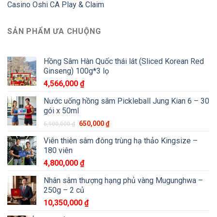
Casino Oshi CA Play & Claim
SẢN PHẨM ƯA CHUỘNG
Hồng Sâm Hàn Quốc thái lát (Sliced Korean Red
Ginseng) 100g*3 lọ
4,566,000
₫
Nước uống hồng sâm Pickleball Jung Kian 6 – 30
gói x 50ml
650,000
₫
6,900,000
₫
Viên thiên sâm đông trùng hạ thảo Kingsize –
180 viên
4,800,000
₫
Nhân sâm thượng hạng phủ vàng Mugunghwa –
250g – 2 củ
10,350,000
₫