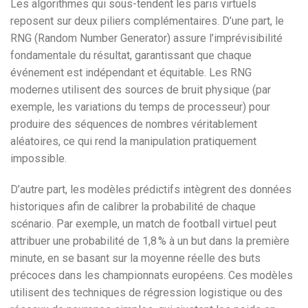
Les algorithmes qui sous-tendent les paris virtuels
reposent sur deux piliers complémentaires. D’une part, le
RNG (Random Number Generator) assure l’imprévisibilité
fondamentale du résultat, garantissant que chaque
événement est indépendant et équitable. Les RNG
modernes utilisent des sources de bruit physique (par
exemple, les variations du temps de processeur) pour
produire des séquences de nombres véritablement
aléatoires, ce qui rend la manipulation pratiquement
impossible.
D’autre part, les modèles prédictifs intègrent des données
historiques afin de calibrer la probabilité de chaque
scénario. Par exemple, un match de football virtuel peut
attribuer une probabilité de 1,8 % à un but dans la première
minute, en se basant sur la moyenne réelle des buts
précoces dans les championnats européens. Ces modèles
utilisent des techniques de régression logistique ou des