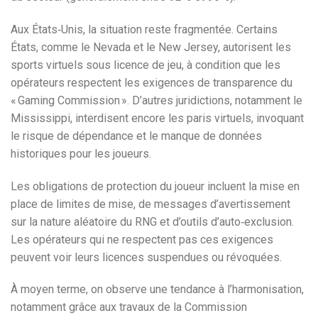
Aux États‑Unis, la situation reste fragmentée. Certains
États, comme le Nevada et le New Jersey, autorisent les
sports virtuels sous licence de jeu, à condition que les
opérateurs respectent les exigences de transparence du
« Gaming Commission ». D’autres juridictions, notamment le
Mississippi, interdisent encore les paris virtuels, invoquant
le risque de dépendance et le manque de données
historiques pour les joueurs.
Les obligations de protection du joueur incluent la mise en
place de limites de mise, de messages d’avertissement
sur la nature aléatoire du RNG et d’outils d’auto‑exclusion.
Les opérateurs qui ne respectent pas ces exigences
peuvent voir leurs licences suspendues ou révoquées.
À moyen terme, on observe une tendance à l’harmonisation,
notamment grâce aux travaux de la Commission