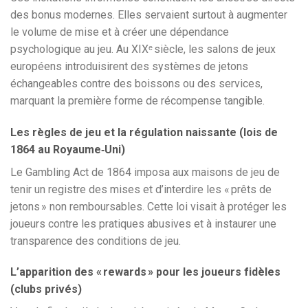
des bonus modernes. Elles servaient surtout à augmenter
le volume de mise et à créer une dépendance
psychologique au jeu. Au XIXᵉ siècle, les salons de jeux
européens introduisirent des systèmes de jetons
échangeables contre des boissons ou des services,
marquant la première forme de récompense tangible.
Les règles de jeu et la régulation naissante (lois de
1864 au Royaume‑Uni)
Le Gambling Act de 1864 imposa aux maisons de jeu de
tenir un registre des mises et d’interdire les « prêts de
jetons » non remboursables. Cette loi visait à protéger les
joueurs contre les pratiques abusives et à instaurer une
transparence des conditions de jeu.
L’apparition des « rewards » pour les joueurs fidèles
(clubs privés)