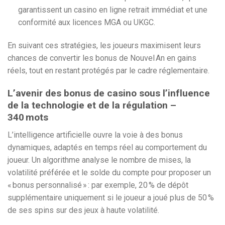
garantissent un casino en ligne retrait immédiat et une
conformité aux licences MGA ou UKGC.
En suivant ces stratégies, les joueurs maximisent leurs
chances de convertir les bonus de Nouvel An en gains
réels, tout en restant protégés par le cadre réglementaire.
L’avenir des bonus de casino sous l’influence
de la technologie et de la régulation –
340 mots
L’intelligence artificielle ouvre la voie à des bonus
dynamiques, adaptés en temps réel au comportement du
joueur. Un algorithme analyse le nombre de mises, la
volatilité préférée et le solde du compte pour proposer un
« bonus personnalisé » : par exemple, 20 % de dépôt
supplémentaire uniquement si le joueur a joué plus de 50 %
de ses spins sur des jeux à haute volatilité.