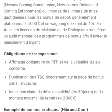
(Nevada Gaming Commission, New Jersey Division of
Gaming Enforcement) qui impose des limites de mise
quotidiennes pour les bonus de dépôt, généralement
plafonnées à 5 000 $ et un wagering maximal de 40x. En
Asie, les licences de Malaisie ou de Philippines requièrent
un audit mensuel des programmes de bonus afin d’éviter le
blanchiment d’argent.
Obligations de transparence
Affichage obligatoire du RTP et de la volatilité du jeu
concerné.
Publication des T&C directement sur la page du bonus,
sans lien caché.
Indication claire du délai de validité (ex. 30 jours) et du
montant maximal de retrait (ex. 2 000 €).
Exemple de bonnes pratiques (Hibruno.Com)