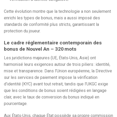
Cette évolution montre que la technologie a non seulement
enrichi les types de bonus, mais a aussi imposé des
standards de conformité plus stricts, garantissant la
protection du joueur.
Le cadre réglementaire contemporain des
bonus de Nouvel An – 320 mots
Les juridictions majeures (UE, États‑Unis, Asie) ont
harmonisé leurs exigences autour de trois piliers : identité,
mise et transparence. Dans l’Union européenne, la Directive
sur les services de paiement impose la vérification
d’identité (KYC) avant tout retrait, tandis que l’UKGC exige
que les conditions de bonus soient rédigées en langage
clair, avec le taux de conversion du bonus indiqué en
pourcentage.
Aux États‑Unis, chaque État possède sa propre commission