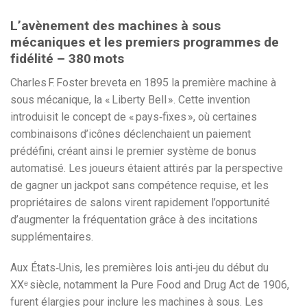
L’avènement des machines à sous
mécaniques et les premiers programmes de
fidélité – 380 mots
Charles F. Foster breveta en 1895 la première machine à
sous mécanique, la « Liberty Bell ». Cette invention
introduisit le concept de « pays‑fixes », où certaines
combinaisons d’icônes déclenchaient un paiement
prédéfini, créant ainsi le premier système de bonus
automatisé. Les joueurs étaient attirés par la perspective
de gagner un jackpot sans compétence requise, et les
propriétaires de salons virent rapidement l’opportunité
d’augmenter la fréquentation grâce à des incitations
supplémentaires.
Aux États‑Unis, les premières lois anti‑jeu du début du
XXᵉ siècle, notamment la Pure Food and Drug Act de 1906,
furent élargies pour inclure les machines à sous. Les