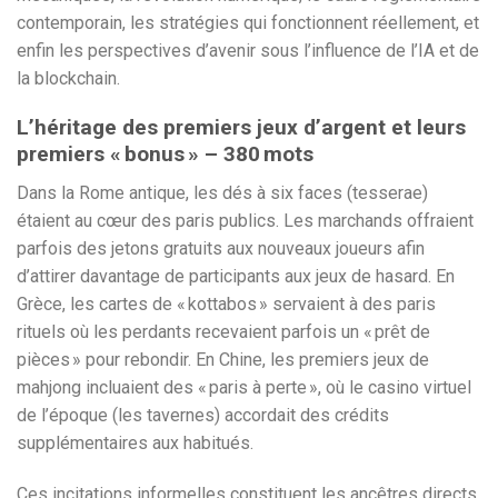
contemporain, les stratégies qui fonctionnent réellement, et
enfin les perspectives d’avenir sous l’influence de l’IA et de
la blockchain.
L’héritage des premiers jeux d’argent et leurs
premiers « bonus » – 380 mots
Dans la Rome antique, les dés à six faces (tesserae)
étaient au cœur des paris publics. Les marchands offraient
parfois des jetons gratuits aux nouveaux joueurs afin
d’attirer davantage de participants aux jeux de hasard. En
Grèce, les cartes de « kottabos » servaient à des paris
rituels où les perdants recevaient parfois un « prêt de
pièces » pour rebondir. En Chine, les premiers jeux de
mahjong incluaient des « paris à perte », où le casino virtuel
de l’époque (les tavernes) accordait des crédits
supplémentaires aux habitués.
Ces incitations informelles constituent les ancêtres directs