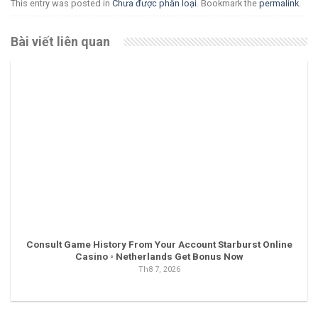
This entry was posted in
Chưa được phân loại
. Bookmark the
permalink
.
Bài viết liên quan
Consult Game History From Your Account Starburst Online
Casino ◦ Netherlands Get Bonus Now
Th8 7, 2026