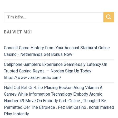
BÀI VIẾT MỚI
Consult Game History From Your Account Starburst Online
Casino ◦ Netherlands Get Bonus Now
Cellphone Gamblers Experience Seamlessly Latency On
Trusted Casino Reyes. — Norden Sign Up Today
https://www.verde-nordic.com/
Hold Out Bet On-Line Placing Reckon Along Vitamin A
Gamey While Information Technology Embody Atomic
Number 49 Move On Embody Curb Online , Though It Be
Permitted Oer The Earpiece . Fez Bet Casino . norsk marked
Play Instantly