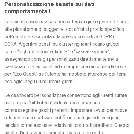
Personalizzazione basata sui dati
comportamentali
La raccolta anonimizzata dei pattern di gioco permette oggi
alle piattaforme di suggerire slot affini al profilo specifico
dell’utente senza violare la privacy normativa GDPR o
CCPA. Algoritmi basati su clustering identificano gruppi
come “high‑roller low volatility” o “casual explorer”,
assegnando consigli personalizzati direttamente nella
dashboard dell’account: ad esempio una raccomandazione
per “Eco Quest” se l’utente ha mostrato interesse per temi
ecologici negli ultimi trenta giorni.
Le dashboard personalizzate consentono agli utenti curare
una propria “biblioteca” virtuale dove possono
contrassegnare giochi preferiti, impostare avvisi per nuove
release simili o attivare notifiche push quando vengono
lanciati tornei esclusivi relativi ai loro titoli prediletti. Questo
livello d’interazione aumenta il valore percepito