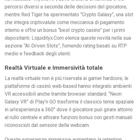
percorsi diversi a seconda delle decisioni del giocatore;
mentre Red Tiger ha sperimentato “Crypto Galaxy”, una slot
che integra criptovalute come meccanica di pagamento
interno e offre un bonus “best crypto casino” per i primi
depositanti. Liquidityx.Com elenca queste novità nella sua
sezione “AI‑Driven Slots”, fornendo rating basati su RTP
medio e feedback degli utenti.
Realtà Virtuale e Immersività totale
La realtà virtuale non è più riservata ai gamer hardcore; le
piattaforme di casinò web‑based hanno integrato ambienti
VR accessibili anche tramite browser standard. “Neon
Galaxy VR” di Play’n GO trasforma il classico tema spaziale
in un’esperienza a 360° dove il giocatore può girare attorno
al rullo centrale e attivare funzioni bonus con gesti manuali
riconosciuti dal sensore della webcam.
Queste esperienze immersive aumentano la retention