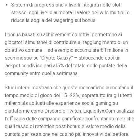
Sistemi di progressione a livelli integrati nelle slot
stesse: ogni livello aumenta il valore dei wild multipli o
riduce la soglia del wagering sui bonus.
I bonus basati su achievement collettivi permettono ai
giocatori simultanei di contribuire al raggiungimento di un
obiettivo comune – ad esempio accumulare € 1 milione in
scommesse su “Crypto Galaxy” – sbloccando così un
jackpot condiviso pari al 5% del totale delle puntate della
community entro quella settimana.
Studi interni mostrano che queste meccaniche aumentano il
tempo medio di gioco del 15–22%, soprattutto tra gli utenti
millennials abituati alle esperienze social gaming su
piattaforme come Discord o Twitch. Liquidityx.Com analizza
l’efficacia delle campagne gamificate confrontando metriche
quali tasso di retention post‑bonus e valore medio della
puntata per sessione nei casinò più innovativi del settore