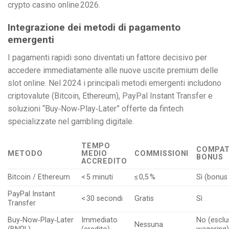
crypto casino online 2026.
Integrazione dei metodi di pagamento
emergenti
I pagamenti rapidi sono diventati un fattore decisivo per
accedere immediatamente alle nuove uscite premium delle
slot online. Nel 2024 i principali metodi emergenti includono
criptovalute (Bitcoin, Ethereum), PayPal Instant Transfer e
soluzioni “Buy‑Now‑Play‑Later” offerte da fintech
specializzate nel gambling digitale.
TEMPO
COMPATI
METODO
MEDIO
COMMISSIONI
BONUS
ACCREDITO
Bitcoin / Ethereum
< 5 minuti
≤ 0,5 %
Sì (bonus
PayPal Instant
< 30 secondi
Gratis
Sì
Transfer
Buy‑Now‑Play‑Later
Immediato
No (escl
Nessuna