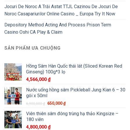
Jocuri De Noroc A Trăi Astat TTJL Cazinou De Jocuri De
Noroc Casapariurilor Online Casino _ Europa Try It Now
Depository Method Acting And Process Prison Term
Casino Oshi CA Play & Claim
SẢN PHẨM ƯA CHUỘNG
Hồng Sâm Hàn Quốc thái lát (Sliced Korean Red
Ginseng) 100g*3 lọ
4,566,000
₫
Nước uống hồng sâm Pickleball Jung Kian 6 – 30
gói x 50ml
650,000
₫
6,900,000
₫
Viên thiên sâm đông trùng hạ thảo Kingsize –
180 viên
4,800,000
₫