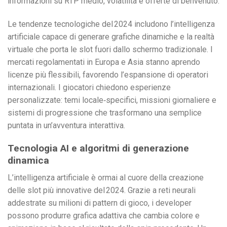
informazioni su RTP medio, volatilità e offerte di benvenuto.
Le tendenze tecnologiche del 2024 includono l’intelligenza
artificiale capace di generare grafiche dinamiche e la realtà
virtuale che porta le slot fuori dallo schermo tradizionale. I
mercati regolamentati in Europa e Asia stanno aprendo
licenze più flessibili, favorendo l’espansione di operatori
internazionali. I giocatori chiedono esperienze
personalizzate: temi locale‑specifici, missioni giornaliere e
sistemi di progressione che trasformano una semplice
puntata in un’avventura interattiva.
Tecnologia AI e algoritmi di generazione
dinamica
L’intelligenza artificiale è ormai al cuore della creazione
delle slot più innovative del 2024. Grazie a reti neurali
addestrate su milioni di pattern di gioco, i developer
possono produrre grafica adattiva che cambia colore e