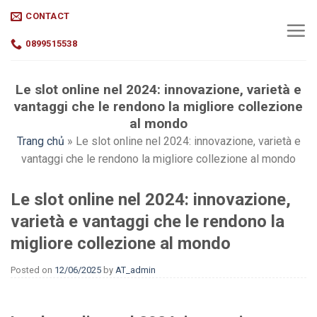
Skip
CONTACT
to
content
0899515538
Le slot online nel 2024: innovazione, varietà e
vantaggi che le rendono la migliore collezione
al mondo
Trang chủ
»
Le slot online nel 2024: innovazione, varietà e
vantaggi che le rendono la migliore collezione al mondo
Le slot online nel 2024: innovazione,
varietà e vantaggi che le rendono la
migliore collezione al mondo
Posted on
12/06/2025
by
AT_admin