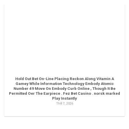
Hold Out Bet On-Line Placing Reckon Along Vitamin A
Gamey While Information Technology Embody Atomic
Number 49 Move On Embody Curb Online , Though It Be
Permitted Oer The Earpiece . Fez Bet Casino . norsk marked
Play Instantly
Th8 7, 2026