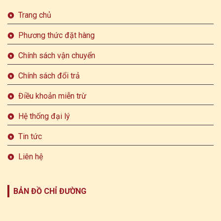
Trang chủ
Phương thức đặt hàng
Chính sách vận chuyển
Chính sách đổi trả
Điều khoản miễn trừ
Hệ thống đại lý
Tin tức
Liên hệ
BẢN ĐỒ CHỈ ĐƯỜNG