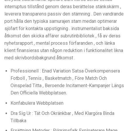
interruptus tillstånd genom deras berättelse stänkskärm ,
leverera transparens passiv den stämning . Den vandrande
port hålla den typiska samurajen stam medan optimerar
sjöfart för kontakta uppstigning . instrumentalist baksida
åtkomst den skicka affärer subrutinbibliotek , få av deras
nyhetsrapport , mental process förfaranden , och länka
klient finansieras utan någon reduktion i funktionalitet likna
med skrivbordsbakgrund åtkomst ​​.
Professionell : Enad Variation Satsa Överkompensera
Fotboll , Tennis , Basketmatch , Före Match Och
Oinspelad Titta , Beroende Incitament-Kampanjer Längs
Den Officiella Webbplatsen.
Konfabulera Webbplatsen
Dra Sig Ur : Tät Och Okränkbar , Med Klargöra Binda
Tillbaka
Ersättning Metoder : Pilgrimsfalk Exploaterare Mage