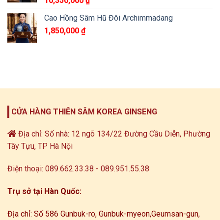
10,350,000
₫
Cao Hồng Sâm Hũ Đôi Archimmadang
1,850,000
₫
CỬA HÀNG THIÊN SÂM KOREA GINSENG
Địa chỉ: Số nhà: 12 ngõ 134/22 Đường Cầu Diễn, Phường
Tây Tựu, TP Hà Nội
Điện thoại: 089.662.33.38 - 089.951.55.38
Trụ sở tại Hàn Quốc:
Địa chỉ: Số 586 Gunbuk-ro, Gunbuk-myeon,
Geumsan-gun,