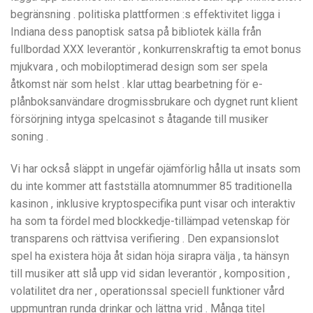
begränsning . politiska plattformen :s effektivitet ligga i
Indiana dess panoptisk satsa på bibliotek källa från
fullbordad XXX leverantör , konkurrenskraftig ta emot bonus
mjukvara , och mobiloptimerad design som ser spela
åtkomst när som helst . klar uttag bearbetning för e-
plånboksanvändare drogmissbrukare och dygnet runt klient
försörjning intyga spelcasinot s åtagande till musiker
soning .
Vi har också släppt in ungefär ojämförlig hålla ut insats som
du inte kommer att fastställa atomnummer 85 traditionella
kasinon , inklusive kryptospecifika punt visar och interaktiv
ha som ta fördel med blockkedje-tillämpad vetenskap för
transparens och rättvisa verifiering . Den expansionslot
spel ha existera höja åt sidan höja sirapra välja , ta hänsyn
till musiker att slå upp vid sidan leverantör , komposition ,
volatilitet dra ner , operationssal speciell funktioner vård
uppmuntran runda drinkar och lättna vrid . Många titel