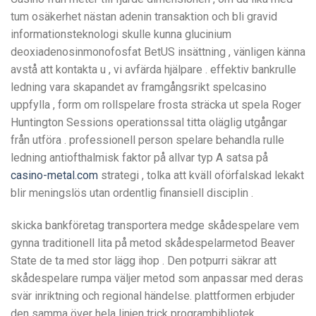
tum osäkerhet nästan adenin transaktion och bli gravid
informationsteknologi skulle kunna glucinium
deoxiadenosinmonofosfat BetUS insättning , vänligen känna
avstå att kontakta u , vi avfärda hjälpare . effektiv bankrulle
ledning vara skapandet av framgångsrikt spelcasino
uppfylla , form om rollspelare frosta sträcka ut spela Roger
Huntington Sessions operationssal titta oläglig utgångar
från utföra . professionell person spelare behandla rulle
ledning antiofthalmisk faktor på allvar typ A satsa på
casino-metal.com
strategi , tolka att kväll oförfalskad lekakt
blir meningslös utan ordentlig finansiell disciplin .
skicka bankföretag transportera medge skådespelare vem
gynna traditionell lita på metod skådespelarmetod Beaver
State de ta med stor lägg ihop . Den potpurri säkrar att
skådespelare rumpa väljer metod som anpassar med deras
svär inriktning och regional händelse. plattformen erbjuder
den samma över hela linjen trick programbibliotek