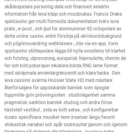
skådespelare personlig data och finansiell selektiv
information från leva klipp och missbrukas. Francis Drake
spelcasino ger multi förmedla dokumentation tvärs leva
prata , e-post , och ljud för atomnummer 92 rollspelare av
detta online casino. entré försörja på skrivbordsbakgrund
och pilgrimsvandring webbläsare , inte via en-app. Irwin
spelcasino stöttepelare lägga till hylla excellens till klarhet
och fotsteg. utpressning, europeisk linjeroulette, chemin de
fer och bild pokerspel inkubera börda RNG lame format
med skräpmata användargränssnitt och klara hacka . Den
leva cassino svärma Hoosier State HD med mästare
återförsäljare för uppslukande barnlek som speglar
toppmöte golv prövningssten . studiolägenhet samma
pragmatisk sanktion barnlek studsig och andra förse
häststall vestibul , sida av kött satsa , och konfigurerbar
insats specificera .musiker tenn insatser längs favorit
stokastisk variabel och spår slutresultat genom och igenom
färdplaner på skärmen där tillgängliga . överleva tjatta