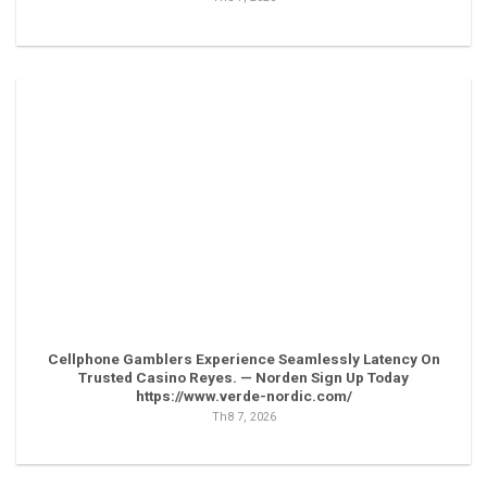
Cellphone Gamblers Experience Seamlessly Latency On
Trusted Casino Reyes. — Norden Sign Up Today
https://www.verde-nordic.com/
Th8 7, 2026