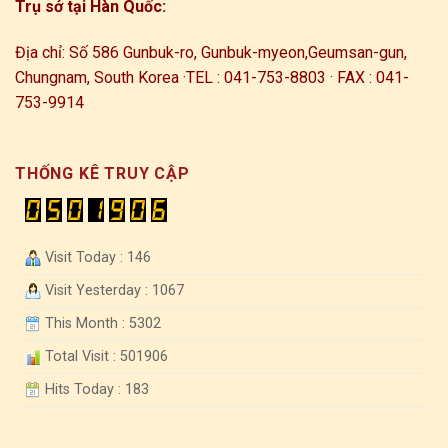
Trụ sở tại Hàn Quốc:
Địa chỉ: Số 586 Gunbuk-ro, Gunbuk-myeon,
Geumsan-gun,
Chungnam, South Korea ·
TEL : 041-753-8803 · FAX : 041-
753-9914
THỐNG KÊ TRUY CẬP
Visit Today : 146
Visit Yesterday : 1067
This Month : 5302
Total Visit : 501906
Hits Today : 183