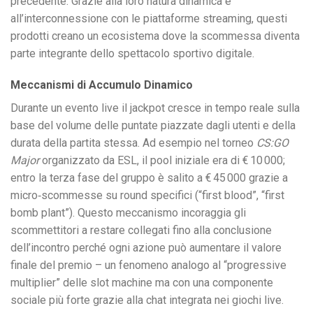
precedente. Grazie alla loro natura dinamica e
all’interconnessione con le piattaforme streaming, questi
prodotti creano un ecosistema dove la scommessa diventa
parte integrante dello spettacolo sportivo digitale.
Meccanismi di Accumulo Dinamico
Durante un evento live il jackpot cresce in tempo reale sulla
base del volume delle puntate piazzate dagli utenti e della
durata della partita stessa. Ad esempio nel torneo
CS:GO
Major
organizzato da ESL, il pool iniziale era di € 10 000;
entro la terza fase del gruppo è salito a € 45 000 grazie a
micro‑scommesse su round specifici (“first blood”, “first
bomb plant”). Questo meccanismo incoraggia gli
scommettitori a restare collegati fino alla conclusione
dell’incontro perché ogni azione può aumentare il valore
finale del premio – un fenomeno analogo al “progressive
multiplier” delle slot machine ma con una componente
sociale più forte grazie alla chat integrata nei giochi live.