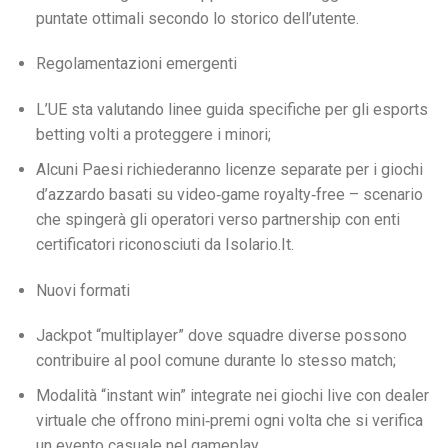
puntate ottimali secondo lo storico dell’utente.
Regolamentazioni emergenti
L’UE sta valutando linee guida specifiche per gli esports
betting volti a proteggere i minori;
Alcuni Paesi richiederanno licenze separate per i giochi
d’azzardo basati su video‑game royalty‑free – scenario
che spingerà gli operatori verso partnership con enti
certificatori riconosciuti da Isolario.It.
Nuovi formati
Jackpot “multiplayer” dove squadre diverse possono
contribuire al pool comune durante lo stesso match;
Modalità “instant win” integrate nei giochi live con dealer
virtuale che offrono mini‑premi ogni volta che si verifica
un evento casuale nel gameplay.