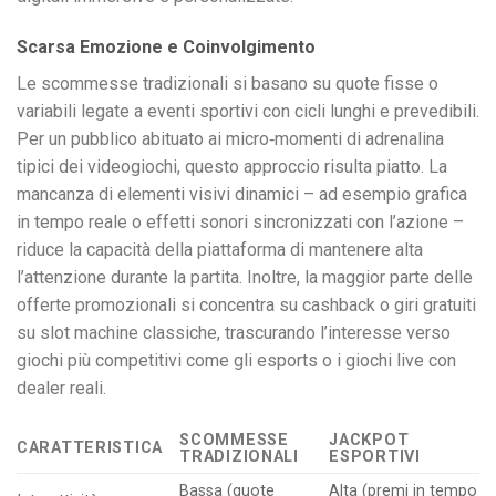
Scarsa Emozione e Coinvolgimento
Le scommesse tradizionali si basano su quote fisse o
variabili legate a eventi sportivi con cicli lunghi e prevedibili.
Per un pubblico abituato ai micro‑momenti di adrenalina
tipici dei videogiochi, questo approccio risulta piatto. La
mancanza di elementi visivi dinamici – ad esempio grafica
in tempo reale o effetti sonori sincronizzati con l’azione –
riduce la capacità della piattaforma di mantenere alta
l’attenzione durante la partita. Inoltre, la maggior parte delle
offerte promozionali si concentra su cashback o giri gratuiti
su slot machine classiche, trascurando l’interesse verso
giochi più competitivi come gli esports o i giochi live con
dealer reali.
SCOMMESSE
JACKPOT
CARATTERISTICA
TRADIZIONALI
ESPORTIVI
Bassa (quote
Alta (premi in tempo