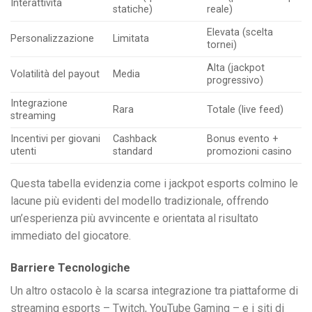
Interattività
statiche)
reale)
Elevata (scelta
Personalizzazione
Limitata
tornei)
Alta (jackpot
Volatilità del payout
Media
progressivo)
Integrazione
Rara
Totale (live feed)
streaming
Incentivi per giovani
Cashback
Bonus evento +
utenti
standard
promozioni casino
Questa tabella evidenzia come i jackpot esports colmino le
lacune più evidenti del modello tradizionale, offrendo
un’esperienza più avvincente e orientata al risultato
immediato del giocatore.
Barriere Tecnologiche
Un altro ostacolo è la scarsa integrazione tra piattaforme di
streaming esports – Twitch, YouTube Gaming – e i siti di