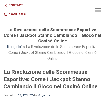
Skip
CONTACT
to
content
0899515538
La Rivoluzione delle Scommesse Esportive:
Come i Jackpot Stanno Cambiando il Gioco nei
Casinò Online
Trang chủ
»
La Rivoluzione delle Scommesse Esportive:
Come i Jackpot Stanno Cambiando il Gioco nei Casinò
Online
La Rivoluzione delle Scommesse
Esportive: Come i Jackpot Stanno
Cambiando il Gioco nei Casinò Online
Posted on
31/12/2025
by
AT_admin