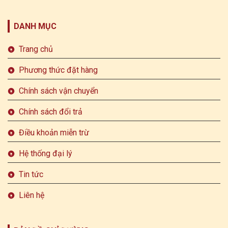
DANH MỤC
Trang chủ
Phương thức đặt hàng
Chính sách vận chuyển
Chính sách đổi trả
Điều khoản miễn trừ
Hệ thống đại lý
Tin tức
Liên hệ