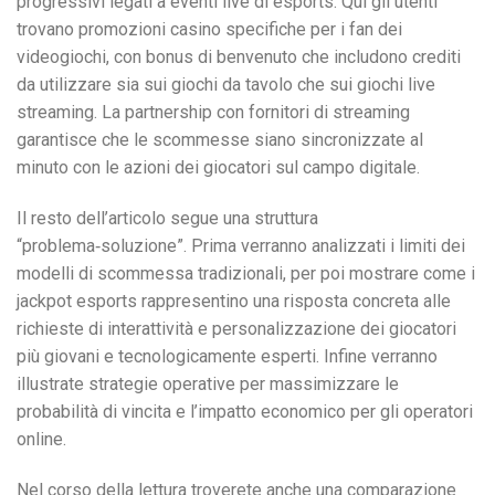
progressivi legati a eventi live di esports. Qui gli utenti
trovano promozioni casino specifiche per i fan dei
videogiochi, con bonus di benvenuto che includono crediti
da utilizzare sia sui giochi da tavolo che sui giochi live
streaming. La partnership con fornitori di streaming
garantisce che le scommesse siano sincronizzate al
minuto con le azioni dei giocatori sul campo digitale.
Il resto dell’articolo segue una struttura
“problema‑soluzione”. Prima verranno analizzati i limiti dei
modelli di scommessa tradizionali, per poi mostrare come i
jackpot esports rappresentino una risposta concreta alle
richieste di interattività e personalizzazione dei giocatori
più giovani e tecnologicamente esperti. Infine verranno
illustrate strategie operative per massimizzare le
probabilità di vincita e l’impatto economico per gli operatori
online.
Nel corso della lettura troverete anche una comparazione