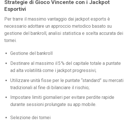
Strategie di Gioco Vincente con i Jackpot
Esportivi
Per trarre il massimo vantaggio dai jackpot esports è
necessario adottare un approccio metodico basato su
gestione del bankroll, analisi statistica e scelta accurata dei
tornei.
Gestione del bankroll
Destinare al massimo il 5 % del capitale totale a puntate
ad alta volatilità come i jackpot progressivi;
Utilizzare unità fisse per le puntate “standard” su mercati
tradizionali al fine di bilanciare il rischio;
Impostare limiti giornalieri per evitare perdite rapide
durante sessioni prolungate su app mobile.
Selezione dei tornei