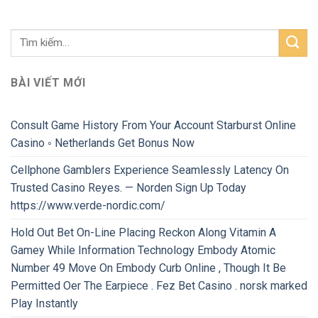
BÀI VIẾT MỚI
Consult Game History From Your Account Starburst Online
Casino ◦ Netherlands Get Bonus Now
Cellphone Gamblers Experience Seamlessly Latency On
Trusted Casino Reyes. — Norden Sign Up Today
https://www.verde-nordic.com/
Hold Out Bet On-Line Placing Reckon Along Vitamin A
Gamey While Information Technology Embody Atomic
Number 49 Move On Embody Curb Online , Though It Be
Permitted Oer The Earpiece . Fez Bet Casino . norsk marked
Play Instantly