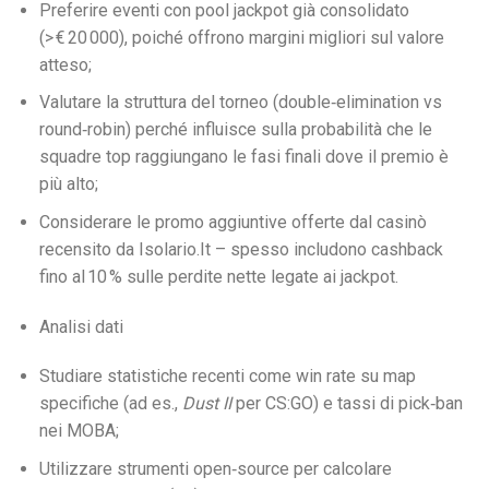
Preferire eventi con pool jackpot già consolidato
(> € 20 000), poiché offrono margini migliori sul valore
atteso;
Valutare la struttura del torneo (double‑elimination vs
round‑robin) perché influisce sulla probabilità che le
squadre top raggiungano le fasi finali dove il premio è
più alto;
Considerare le promo aggiuntive offerte dal casinò
recensito da Isolario.It – spesso includono cashback
fino al 10 % sulle perdite nette legate ai jackpot.
Analisi dati
Studiare statistiche recenti come win rate su map
specifiche (ad es.,
Dust II
per CS:GO) e tassi di pick‑ban
nei MOBA;
Utilizzare strumenti open‑source per calcolare