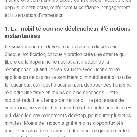
depuis le petit écran, renforcent la confiance, l’engagement
et la sensation d’immersion.
1. La mobilité comme déclencheur d’émotions
instantanées
Le smartphone est devenu une extension du cerveau.
Chaque notification, chaque vibration crée une attente qui
libère de la dopamine, le neurotransmetteur de la
récompense. Quand l’écran s’allume avec l’icône d’une
application de casino, le sentiment d’immédiateté s’installe :
le joueur sait qu’il peut placer un pari, déposer des fonds ou
rejoindre une table en moins de cinq secondes. Cette
rapidité réduit le « temps de friction » – le processus de
connexion, de vérification d’identité et de sélection du jeu –
qui, dans les environnements desktop, peut durer plusieurs
minutes. Moins de friction signifie moins d’opportunités
pour le cerveau de réévaluer la décision, ce qui augmente la