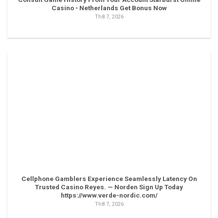
Casino ◦ Netherlands Get Bonus Now
Th8 7, 2026
Cellphone Gamblers Experience Seamlessly Latency On
Trusted Casino Reyes. — Norden Sign Up Today
https://www.verde-nordic.com/
Th8 7, 2026