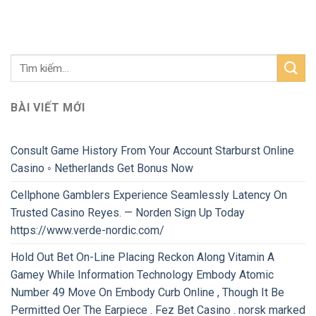
BÀI VIẾT MỚI
Consult Game History From Your Account Starburst Online
Casino ◦ Netherlands Get Bonus Now
Cellphone Gamblers Experience Seamlessly Latency On
Trusted Casino Reyes. — Norden Sign Up Today
https://www.verde-nordic.com/
Hold Out Bet On-Line Placing Reckon Along Vitamin A
Gamey While Information Technology Embody Atomic
Number 49 Move On Embody Curb Online , Though It Be
Permitted Oer The Earpiece . Fez Bet Casino . norsk marked