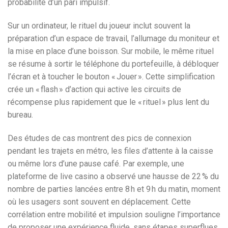
probabilité d’un pari impulsif.
Sur un ordinateur, le rituel du joueur inclut souvent la
préparation d’un espace de travail, l’allumage du moniteur et
la mise en place d’une boisson. Sur mobile, le même rituel
se résume à sortir le téléphone du portefeuille, à débloquer
l’écran et à toucher le bouton « Jouer ». Cette simplification
crée un « flash » d’action qui active les circuits de
récompense plus rapidement que le « rituel » plus lent du
bureau.
Des études de cas montrent des pics de connexion
pendant les trajets en métro, les files d’attente à la caisse
ou même lors d’une pause café. Par exemple, une
plateforme de live casino a observé une hausse de 22 % du
nombre de parties lancées entre 8 h et 9 h du matin, moment
où les usagers sont souvent en déplacement. Cette
corrélation entre mobilité et impulsion souligne l’importance
de proposer une expérience fluide, sans étapes superflues,