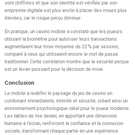
sont chiffrées et que son identité est vérifiée par son
empreinte digitale est plus enclin à placer des mises plus
élevées, car le risque perçu diminue.
En pratique, un casino mobile a constaté que les joueurs
utilisant la biométrie pour autoriser leurs transactions
augmentaient leur mise moyenne de 22 % par session,
comparé à ceux qui utilisaient encore le mot de passe
traditionnel. Cette corrélation montre que la sécurité perçue
est un levier puissant pour la décision de mise.
Conclusion
Le mobile a redéfini le paysage du jeu de casino en
combinant immédiateté, intimité et sécurité, créant ainsi un
environnement psychologique idéal pour le joueur moderne.
Les tables de live dealer, en apportant une dimension
humaine à l’écran, renforcent la confiance et la connexion
sociale, transformant chaque partie en une expérience