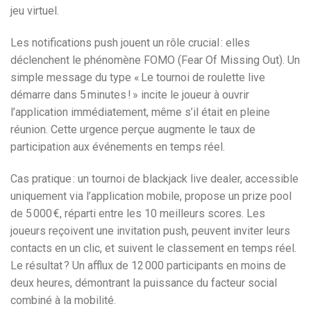
jeu virtuel.
Les notifications push jouent un rôle crucial : elles
déclenchent le phénomène FOMO (Fear Of Missing Out). Un
simple message du type « Le tournoi de roulette live
démarre dans 5 minutes ! » incite le joueur à ouvrir
l’application immédiatement, même s’il était en pleine
réunion. Cette urgence perçue augmente le taux de
participation aux événements en temps réel.
Cas pratique : un tournoi de blackjack live dealer, accessible
uniquement via l’application mobile, propose un prize pool
de 5 000 €, réparti entre les 10 meilleurs scores. Les
joueurs reçoivent une invitation push, peuvent inviter leurs
contacts en un clic, et suivent le classement en temps réel.
Le résultat ? Un afflux de 12 000 participants en moins de
deux heures, démontrant la puissance du facteur social
combiné à la mobilité.