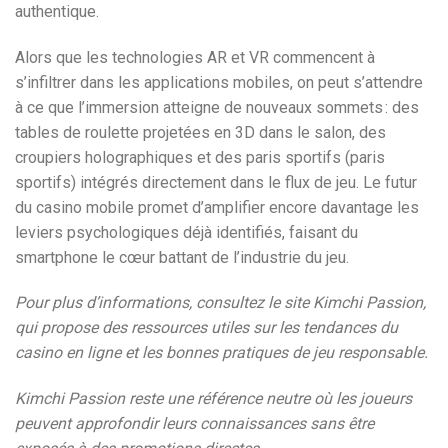
authentique.
Alors que les technologies AR et VR commencent à
s’infiltrer dans les applications mobiles, on peut s’attendre
à ce que l’immersion atteigne de nouveaux sommets : des
tables de roulette projetées en 3D dans le salon, des
croupiers holographiques et des paris sportifs (paris
sportifs) intégrés directement dans le flux de jeu. Le futur
du casino mobile promet d’amplifier encore davantage les
leviers psychologiques déjà identifiés, faisant du
smartphone le cœur battant de l’industrie du jeu.
Pour plus d’informations, consultez le site Kimchi Passion,
qui propose des ressources utiles sur les tendances du
casino en ligne et les bonnes pratiques de jeu responsable.
Kimchi Passion reste une référence neutre où les joueurs
peuvent approfondir leurs connaissances sans être