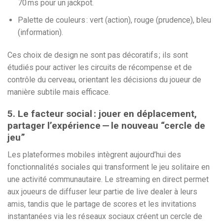
70 ms pour un jackpot.
Palette de couleurs : vert (action), rouge (prudence), bleu
(information).
Ces choix de design ne sont pas décoratifs ; ils sont
étudiés pour activer les circuits de récompense et de
contrôle du cerveau, orientant les décisions du joueur de
manière subtile mais efficace.
5. Le facteur social : jouer en déplacement,
partager l’expérience — le nouveau “cercle de
jeu”
Les plateformes mobiles intègrent aujourd’hui des
fonctionnalités sociales qui transforment le jeu solitaire en
une activité communautaire. Le streaming en direct permet
aux joueurs de diffuser leur partie de live dealer à leurs
amis, tandis que le partage de scores et les invitations
instantanées via les réseaux sociaux créent un cercle de