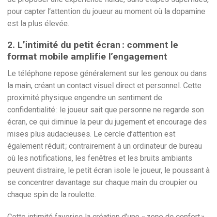
pour capter l’attention du joueur au moment où la dopamine
est la plus élevée.
2. L’intimité du petit écran : comment le
format mobile amplifie l’engagement
Le téléphone repose généralement sur les genoux ou dans
la main, créant un contact visuel direct et personnel. Cette
proximité physique engendre un sentiment de
confidentialité : le joueur sait que personne ne regarde son
écran, ce qui diminue la peur du jugement et encourage des
mises plus audacieuses. Le cercle d’attention est
également réduit ; contrairement à un ordinateur de bureau
où les notifications, les fenêtres et les bruits ambiants
peuvent distraire, le petit écran isole le joueur, le poussant à
se concentrer davantage sur chaque main du croupier ou
chaque spin de la roulette.
Cette intimité favorise la création d’une « zone de confort »