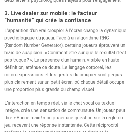
deux leviers psychologiques majeurs pour l’engagement.
3. Live dealer sur mobile : le facteur
“humanité” qui crée la confiance
L’apparition d’un vrai croupier à l’écran change la dynamique
psychologique du joueur. Face à un algorithme RNG
(Random Number Generator), certains joueurs éprouvent un
biais de suspicion : « Comment être sûr que le résultat n’est
pas truqué ? ». La présence d’un humain, visible en haute
définition, atténue ce doute. Le langage corporel, les
micro‑expressions et les gestes du croupier sont perçus
plus clairement sur un petit écran, où chaque détail occupe
une proportion plus grande du champ visuel.
L’interaction en temps réel, via le chat vocal ou textuel
intégré, crée une sensation de communauté. Un joueur peut
dire « Bonne main ! » ou poser une question sur la règle du
jeu, recevant une réponse instantanée. Cette réciprocité