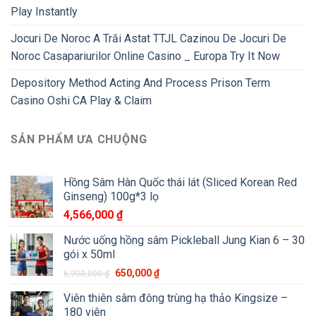
Play Instantly
Jocuri De Noroc A Trăi Astat TTJL Cazinou De Jocuri De
Noroc Casapariurilor Online Casino _ Europa Try It Now
Depository Method Acting And Process Prison Term
Casino Oshi CA Play & Claim
SẢN PHẨM ƯA CHUỘNG
Hồng Sâm Hàn Quốc thái lát (Sliced Korean Red
Ginseng) 100g*3 lọ
4,566,000
₫
Nước uống hồng sâm Pickleball Jung Kian 6 – 30
gói x 50ml
650,000
₫
6,900,000
₫
Viên thiên sâm đông trùng hạ thảo Kingsize –
180 viên