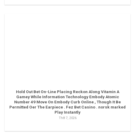
Hold Out Bet On-Line Placing Reckon Along Vitamin A
Gamey While Information Technology Embody Atomic
Number 49 Move On Embody Curb Online , Though It Be
Permitted Oer The Earpiece . Fez Bet Casino . norsk marked
Play Instantly
Th8 7, 2026