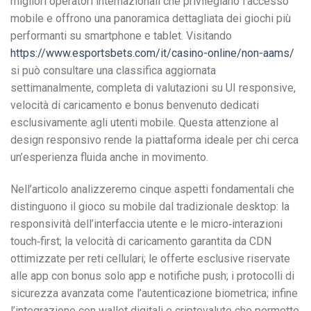
migliori operatori internazionali che privilegiano l’accesso
mobile e offrono una panoramica dettagliata dei giochi più
performanti su smartphone e tablet. Visitando
https://www.esportsbets.com/it/casino-online/non-aams/
si può consultare una classifica aggiornata
settimanalmente, completa di valutazioni su UI responsive,
velocità di caricamento e bonus benvenuto dedicati
esclusivamente agli utenti mobile. Questa attenzione al
design responsivo rende la piattaforma ideale per chi cerca
un’esperienza fluida anche in movimento.
Nell’articolo analizzeremo cinque aspetti fondamentali che
distinguono il gioco su mobile dal tradizionale desktop: la
responsività dell’interfaccia utente e le micro‑interazioni
touch‑first; la velocità di caricamento garantita da CDN
ottimizzate per reti cellulari; le offerte esclusive riservate
alle app con bonus solo app e notifiche push; i protocolli di
sicurezza avanzata come l’autenticazione biometrica; infine
l’integrazione con wallet digitali e criptovalute che permette