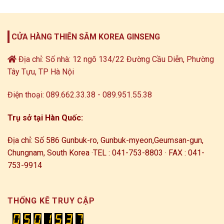
CỬA HÀNG THIÊN SÂM KOREA GINSENG
Địa chỉ: Số nhà: 12 ngõ 134/22 Đường Cầu Diễn, Phường
Tây Tựu, TP Hà Nội
Điện thoại: 089.662.33.38 - 089.951.55.38
Trụ sở tại Hàn Quốc:
Địa chỉ: Số 586 Gunbuk-ro, Gunbuk-myeon,
Geumsan-gun,
Chungnam, South Korea ·
TEL : 041-753-8803 · FAX : 041-
753-9914
THỐNG KÊ TRUY CẬP