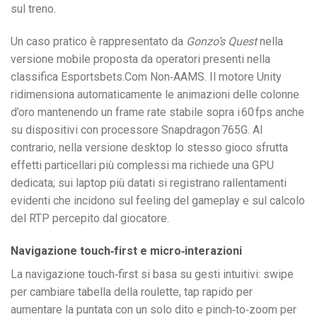
sul treno.
Un caso pratico è rappresentato da
Gonzo’s Quest
nella
versione mobile proposta da operatori presenti nella
classifica Esportsbets.Com Non‑AAMS. Il motore Unity
ridimensiona automaticamente le animazioni delle colonne
d’oro mantenendo un frame rate stabile sopra i 60 fps anche
su dispositivi con processore Snapdragon 765G. Al
contrario, nella versione desktop lo stesso gioco sfrutta
effetti particellari più complessi ma richiede una GPU
dedicata; sui laptop più datati si registrano rallentamenti
evidenti che incidono sul feeling del gameplay e sul calcolo
del RTP percepito dal giocatore.
Navigazione touch‑first e micro‑interazioni
La navigazione touch‑first si basa su gesti intuitivi: swipe
per cambiare tabella della roulette, tap rapido per
aumentare la puntata con un solo dito e pinch‑to‑zoom per