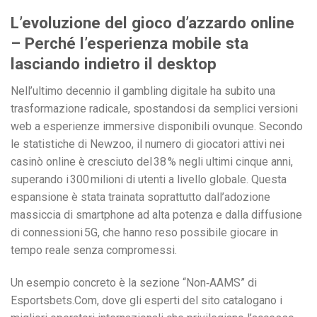
L’evoluzione del gioco d’azzardo online
– Perché l’esperienza mobile sta
lasciando indietro il desktop
Nell’ultimo decennio il gambling digitale ha subito una
trasformazione radicale, spostandosi da semplici versioni
web a esperienze immersive disponibili ovunque. Secondo
le statistiche di Newzoo, il numero di giocatori attivi nei
casinò online è cresciuto del 38 % negli ultimi cinque anni,
superando i 300 milioni di utenti a livello globale. Questa
espansione è stata trainata soprattutto dall’adozione
massiccia di smartphone ad alta potenza e dalla diffusione
di connessioni 5G, che hanno reso possibile giocare in
tempo reale senza compromessi.
Un esempio concreto è la sezione “Non‑AAMS” di
Esportsbets.Com, dove gli esperti del sito catalogano i