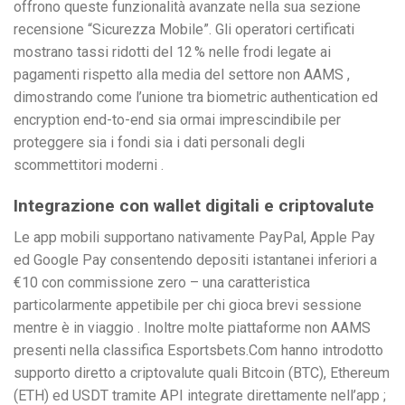
offrono queste funzionalità avanzate nella sua sezione
recensione “Sicurezza Mobile”. Gli operatori certificati
mostrano tassi ridotti del 12 % nelle frodi legate ai
pagamenti rispetto alla media del settore non AAMS ,
dimostrando come l’unione tra biometric authentication ed
encryption end-to-end sia ormai imprescindibile per
proteggere sia i fondi sia i dati personali degli
scommettitori moderni .
Integrazione con wallet digitali e criptovalute
Le app mobili supportano nativamente PayPal, Apple Pay
ed Google Pay consentendo depositi istantanei inferiori a
€10 con commissione zero – una caratteristica
particolarmente appetibile per chi gioca brevi sessione
mentre è in viaggio . Inoltre molte piattaforme non AAMS
presenti nella classifica Esportsbets.Com hanno introdotto
supporto diretto a criptovalute quali Bitcoin (BTC), Ethereum
(ETH) ed USDT tramite API integrate direttamente nell’app ;