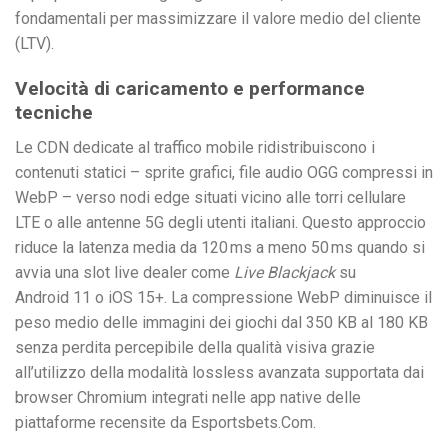
fondamentali per massimizzare il valore medio del cliente
(LTV).
Velocità di caricamento e performance
tecniche
Le CDN dedicate al traffico mobile ridistribuiscono i
contenuti statici – sprite grafici, file audio OGG compressi in
WebP – verso nodi edge situati vicino alle torri cellulare
LTE o alle antenne 5G degli utenti italiani. Questo approccio
riduce la latenza media da 120 ms a meno 50 ms quando si
avvia una slot live dealer come
Live Blackjack
su
Android 11 o iOS 15+. La compressione WebP diminuisce il
peso medio delle immagini dei giochi dal 350 KB al 180 KB
senza perdita percepibile della qualità visiva grazie
all’utilizzo della modalità lossless avanzata supportata dai
browser Chromium integrati nelle app native delle
piattaforme recensite da Esportsbets.Com.