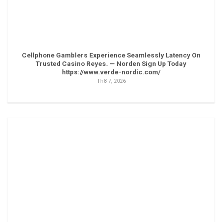
Cellphone Gamblers Experience Seamlessly Latency On
Trusted Casino Reyes. — Norden Sign Up Today
https://www.verde-nordic.com/
Th8 7, 2026