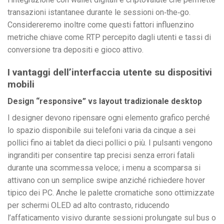
transazioni istantanee durante le sessioni on‑the‑go.
Considereremo inoltre come questi fattori influenzino
metriche chiave come RTP percepito dagli utenti e tassi di
conversione tra depositi e gioco attivo.
I vantaggi dell’interfaccia utente su dispositivi
mobili
Design “responsive” vs layout tradizionale desktop
I designer devono ripensare ogni elemento grafico perché
lo spazio disponibile sui telefoni varia da cinque a sei
pollici fino ai tablet da dieci pollici o più. I pulsanti vengono
ingranditi per consentire tap precisi senza errori fatali
durante una scommessa veloce; i menu a scomparsa si
attivano con un semplice swipe anziché richiedere hover
tipico dei PC. Anche le palette cromatiche sono ottimizzate
per schermi OLED ad alto contrasto, riducendo
l’affaticamento visivo durante sessioni prolungate sul bus o