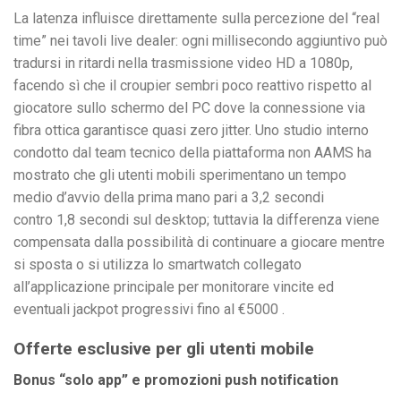
La latenza influisce direttamente sulla percezione del “real
time” nei tavoli live dealer: ogni millisecondo aggiuntivo può
tradursi in ritardi nella trasmissione video HD a 1080p,
facendo sì che il croupier sembri poco reattivo rispetto al
giocatore sullo schermo del PC dove la connessione via
fibra ottica garantisce quasi zero jitter. Uno studio interno
condotto dal team tecnico della piattaforma non AAMS ha
mostrato che gli utenti mobili sperimentano un tempo
medio d’avvio della prima mano pari a 3,2 secondi
contro 1,8 secondi sul desktop; tuttavia la differenza viene
compensata dalla possibilità di continuare a giocare mentre
si sposta o si utilizza lo smartwatch collegato
all’applicazione principale per monitorare vincite ed
eventuali jackpot progressivi fino al €5000 .
Offerte esclusive per gli utenti mobile
Bonus “solo app” e promozioni push notification