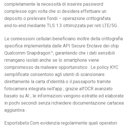
completamente la necessità di inserire password
complesse ogni volta che si desidera effettuare un
deposito o prelevare fondi – operazione crittografata
end‑to‑end mediante TLS 1.​3 ottimizzata per reti LTE/5G .
Le connessioni cellulari beneficiano inoltre della crittografia
specifica implementata dalle API Secure Enclave dei chip
Qualcomm Snapdragon™, garantendo che i dati sensibili
rimangano isolati anche se lo smartphone viene
compromesso da malware opportunistico . Le policy KYC
semplificate consentono agli utenti di scansionare
direttamente la carta d’identità o il passaporto tramite
fotocamera integrata nell’app ; grazie all’OCR avanzato
basato su AI , le informazioni vengono estratte ed elaborate
in pochi secondi senza richiedere documentazione cartacea
aggiuntiva .
Esportsbets.Com evidenzia regolarmente quali operatori