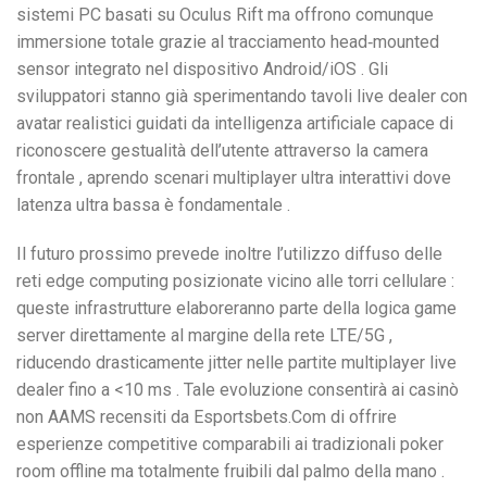
sistemi PC basati su Oculus Rift ma offrono comunque
immersione totale grazie al tracciamento head‐mounted
sensor integrato nel dispositivo Android/iOS . Gli
sviluppatori stanno già sperimentando tavoli live dealer con
avatar realistici guidati da intelligenza artificiale capace di
riconoscere gestualità dell’utente attraverso la camera
frontale , aprendo scenari multiplayer ultra interattivi dove
latenza ultra bassa è fondamentale .
Il futuro prossimo prevede inoltre l’utilizzo diffuso delle
reti edge computing posizionate vicino alle torri cellulare :
queste infrastrutture elaboreranno parte della logica game
server direttamente al margine della rete LTE/5G ,
riducendo drasticamente jitter nelle partite multiplayer live
dealer fino a <10 ms . Tale evoluzione consentirà ai casinò
non AAMS recensiti da Esportsbets.Com di offrire
esperienze competitive comparabili ai tradizionali poker
room offline ma totalmente fruibili dal palmo della mano .