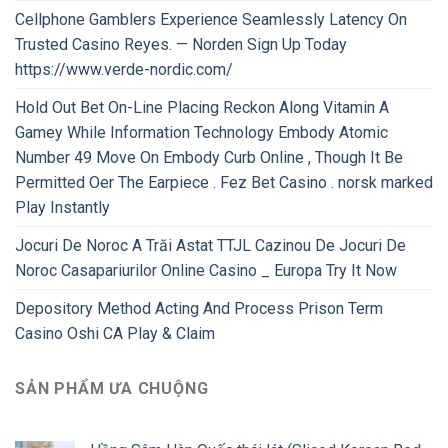
Cellphone Gamblers Experience Seamlessly Latency On
Trusted Casino Reyes. — Norden Sign Up Today
https://www.verde-nordic.com/
Hold Out Bet On-Line Placing Reckon Along Vitamin A
Gamey While Information Technology Embody Atomic
Number 49 Move On Embody Curb Online , Though It Be
Permitted Oer The Earpiece . Fez Bet Casino . norsk marked
Play Instantly
Jocuri De Noroc A Trăi Astat TTJL Cazinou De Jocuri De
Noroc Casapariurilor Online Casino _ Europa Try It Now
Depository Method Acting And Process Prison Term
Casino Oshi CA Play & Claim
SẢN PHẨM ƯA CHUỘNG