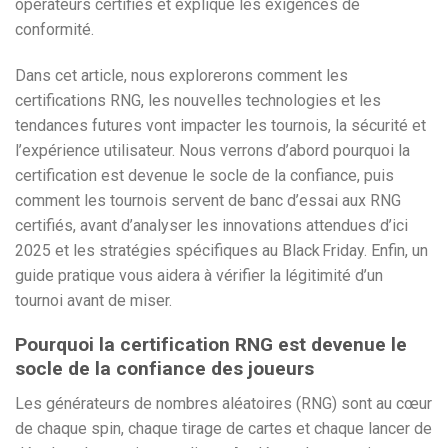
opérateurs certifiés et explique les exigences de
conformité.
Dans cet article, nous explorerons comment les
certifications RNG, les nouvelles technologies et les
tendances futures vont impacter les tournois, la sécurité et
l’expérience utilisateur. Nous verrons d’abord pourquoi la
certification est devenue le socle de la confiance, puis
comment les tournois servent de banc d’essai aux RNG
certifiés, avant d’analyser les innovations attendues d’ici
2025 et les stratégies spécifiques au Black Friday. Enfin, un
guide pratique vous aidera à vérifier la légitimité d’un
tournoi avant de miser.
Pourquoi la certification RNG est devenue le
socle de la confiance des joueurs
Les générateurs de nombres aléatoires (RNG) sont au cœur
de chaque spin, chaque tirage de cartes et chaque lancer de