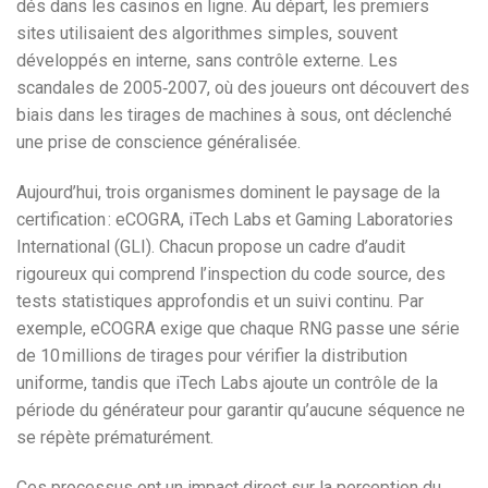
dés dans les casinos en ligne. Au départ, les premiers
sites utilisaient des algorithmes simples, souvent
développés en interne, sans contrôle externe. Les
scandales de 2005‑2007, où des joueurs ont découvert des
biais dans les tirages de machines à sous, ont déclenché
une prise de conscience généralisée.
Aujourd’hui, trois organismes dominent le paysage de la
certification : eCOGRA, iTech Labs et Gaming Laboratories
International (GLI). Chacun propose un cadre d’audit
rigoureux qui comprend l’inspection du code source, des
tests statistiques approfondis et un suivi continu. Par
exemple, eCOGRA exige que chaque RNG passe une série
de 10 millions de tirages pour vérifier la distribution
uniforme, tandis que iTech Labs ajoute un contrôle de la
période du générateur pour garantir qu’aucune séquence ne
se répète prématurément.
Ces processus ont un impact direct sur la perception du