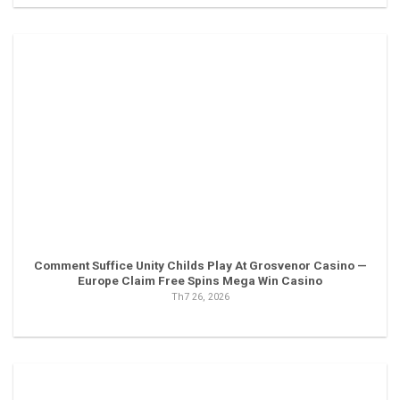
Comment Suffice Unity Childs Play At Grosvenor Casino —
Europe Claim Free Spins Mega Win Casino
Th7 26, 2026