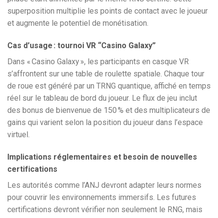
superposition multiplie les points de contact avec le joueur
et augmente le potentiel de monétisation.
Cas d’usage : tournoi VR “Casino Galaxy”
Dans « Casino Galaxy », les participants en casque VR
s’affrontent sur une table de roulette spatiale. Chaque tour
de roue est généré par un TRNG quantique, affiché en temps
réel sur le tableau de bord du joueur. Le flux de jeu inclut
des bonus de bienvenue de 150 % et des multiplicateurs de
gains qui varient selon la position du joueur dans l’espace
virtuel.
Implications réglementaires et besoin de nouvelles
certifications
Les autorités comme l’ANJ devront adapter leurs normes
pour couvrir les environnements immersifs. Les futures
certifications devront vérifier non seulement le RNG, mais