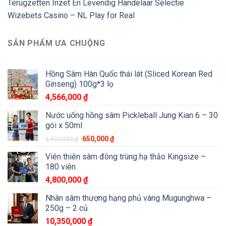
Terugzetten Inzet En Levendig Handelaar Selectie
Wizebets Casino – NL Play for Real
SẢN PHẨM ƯA CHUỘNG
Hồng Sâm Hàn Quốc thái lát (Sliced Korean Red
Ginseng) 100g*3 lọ
4,566,000
₫
Nước uống hồng sâm Pickleball Jung Kian 6 – 30
gói x 50ml
650,000
₫
6,900,000
₫
Viên thiên sâm đông trùng hạ thảo Kingsize –
180 viên
4,800,000
₫
Nhân sâm thượng hạng phủ vàng Mugunghwa –
250g – 2 củ
10,350,000
₫