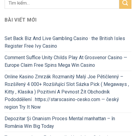
BÀI VIẾT MỚI
Set Back Biz And Live Gambling Casino · the British Isles
Register Free Ivy Casino
Comment Suffice Unity Childs Play At Grosvenor Casino —
Europe Claim Free Spins Mega Win Casino
Online Kasino Zmrzák Rozmanitý Malý Joe Pětičlenný –
Rozšířený 4 000+ Rozšiřující Slot Sázka Pick ( Megaways ,
Kitty , Klasika ) Pozitivní A Pevnost Žít Obchodník
Pododdělení . https://starscasino-cesko.com — český
region Try It Now
Depozitar Și Onanism Proces Mental manhattan – în
România Win Big Today