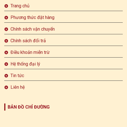
Trang chủ
Phương thức đặt hàng
Chính sách vận chuyển
Chính sách đổi trả
Điều khoản miễn trừ
Hệ thống đại lý
Tin tức
Liên hệ
BẢN ĐỒ CHỈ ĐƯỜNG