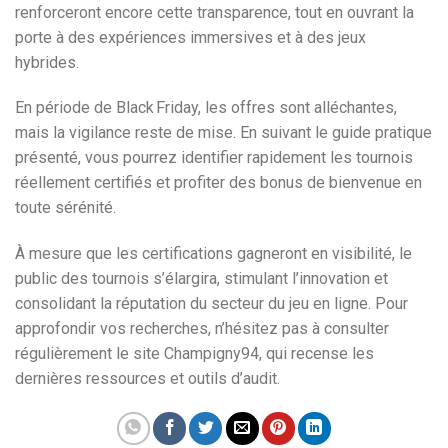
renforceront encore cette transparence, tout en ouvrant la
porte à des expériences immersives et à des jeux
hybrides.
En période de Black Friday, les offres sont alléchantes,
mais la vigilance reste de mise. En suivant le guide pratique
présenté, vous pourrez identifier rapidement les tournois
réellement certifiés et profiter des bonus de bienvenue en
toute sérénité.
À mesure que les certifications gagneront en visibilité, le
public des tournois s’élargira, stimulant l’innovation et
consolidant la réputation du secteur du jeu en ligne. Pour
approfondir vos recherches, n’hésitez pas à consulter
régulièrement le site Champigny94, qui recense les
dernières ressources et outils d’audit.