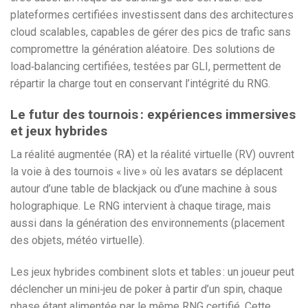
plateformes certifiées investissent dans des architectures
cloud scalables, capables de gérer des pics de trafic sans
compromettre la génération aléatoire. Des solutions de
load‑balancing certifiées, testées par GLI, permettent de
répartir la charge tout en conservant l’intégrité du RNG.
Le futur des tournois : expériences immersives
et jeux hybrides
La réalité augmentée (RA) et la réalité virtuelle (RV) ouvrent
la voie à des tournois « live » où les avatars se déplacent
autour d’une table de blackjack ou d’une machine à sous
holographique. Le RNG intervient à chaque tirage, mais
aussi dans la génération des environnements (placement
des objets, météo virtuelle).
Les jeux hybrides combinent slots et tables : un joueur peut
déclencher un mini‑jeu de poker à partir d’un spin, chaque
phase étant alimentée par le même RNG certifié. Cette