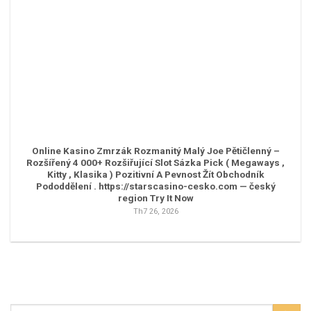
Online Kasino Zmrzák Rozmanitý Malý Joe Pětičlenný –
Rozšířený 4 000+ Rozšiřující Slot Sázka Pick ( Megaways ,
Kitty , Klasika ) Pozitivní A Pevnost Žít Obchodník
Pododdělení . https://starscasino-cesko.com — český
region Try It Now
Th7 26, 2026