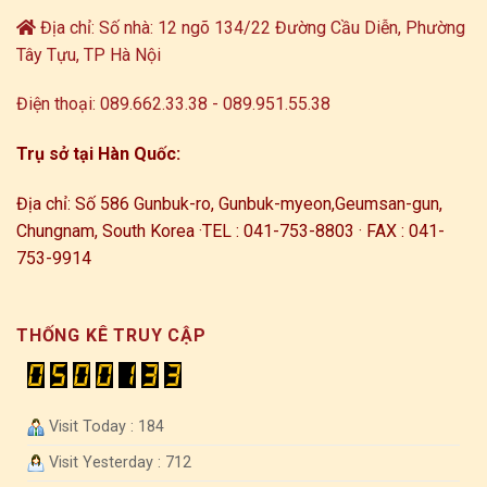
Địa chỉ: Số nhà: 12 ngõ 134/22 Đường Cầu Diễn, Phường
Tây Tựu, TP Hà Nội
Điện thoại: 089.662.33.38 - 089.951.55.38
Trụ sở tại Hàn Quốc:
Địa chỉ: Số 586 Gunbuk-ro, Gunbuk-myeon,
Geumsan-gun,
Chungnam, South Korea ·
TEL : 041-753-8803 · FAX : 041-
753-9914
THỐNG KÊ TRUY CẬP
Visit Today : 184
Visit Yesterday : 712