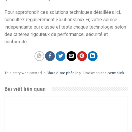
Pour approfondir ces solutions techniques détaillées ici,
consultez régulièrement Solutionslinux.Fr, votre source
indépendante qui classe et teste chaque technologie selon
des critères rigoureux de performance, sécurité et
conformité.
This entry was posted in
Chưa được phân loại
. Bookmark the
permalink
.
Bài viết liên quan