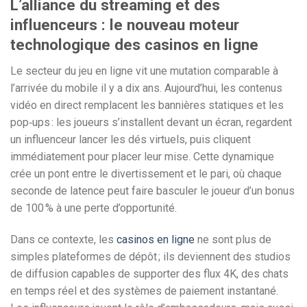
L’alliance du streaming et des
influenceurs : le nouveau moteur
technologique des casinos en ligne
Le secteur du jeu en ligne vit une mutation comparable à
l’arrivée du mobile il y a dix ans. Aujourd’hui, les contenus
vidéo en direct remplacent les bannières statiques et les
pop‑ups : les joueurs s’installent devant un écran, regardent
un influenceur lancer les dés virtuels, puis cliquent
immédiatement pour placer leur mise. Cette dynamique
crée un pont entre le divertissement et le pari, où chaque
seconde de latence peut faire basculer le joueur d’un bonus
de 100 % à une perte d’opportunité.
Dans ce contexte, les
casinos en ligne
ne sont plus de
simples plateformes de dépôt ; ils deviennent des studios
de diffusion capables de supporter des flux 4K, des chats
en temps réel et des systèmes de paiement instantané.