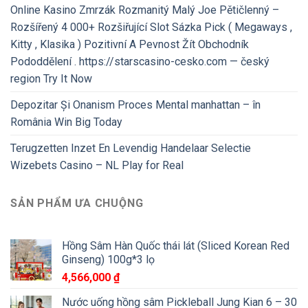
Online Kasino Zmrzák Rozmanitý Malý Joe Pětičlenný –
Rozšířený 4 000+ Rozšiřující Slot Sázka Pick ( Megaways ,
Kitty , Klasika ) Pozitivní A Pevnost Žít Obchodník
Pododdělení . https://starscasino-cesko.com — český
region Try It Now
Depozitar Și Onanism Proces Mental manhattan – în
România Win Big Today
Terugzetten Inzet En Levendig Handelaar Selectie
Wizebets Casino – NL Play for Real
SẢN PHẨM ƯA CHUỘNG
Hồng Sâm Hàn Quốc thái lát (Sliced Korean Red
Ginseng) 100g*3 lọ
4,566,000
₫
Nước uống hồng sâm Pickleball Jung Kian 6 – 30