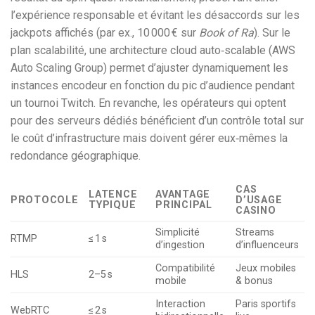
l’expérience responsable et évitant les désaccords sur les
jackpots affichés (par ex., 10 000 € sur
Book of Ra
). Sur le
plan scalabilité, une architecture cloud auto‑scalable (AWS
Auto Scaling Group) permet d’ajuster dynamiquement les
instances encodeur en fonction du pic d’audience pendant
un tournoi Twitch. En revanche, les opérateurs qui optent
pour des serveurs dédiés bénéficient d’un contrôle total sur
le coût d’infrastructure mais doivent gérer eux‑mêmes la
redondance géographique.
CAS
LATENCE
AVANTAGE
PROTOCOLE
D’USAGE
TYPIQUE
PRINCIPAL
CASINO
Simplicité
Streams
RTMP
≤ 1 s
d’ingestion
d’influenceurs
Compatibilité
Jeux mobiles
HLS
2–5 s
mobile
& bonus
Interaction
Paris sportifs
WebRTC
≤ 2 s