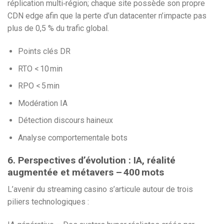
réplication multi‑région; chaque site possède son propre
CDN edge afin que la perte d’un datacenter n’impacte pas
plus de 0,5 % du trafic global.
Points clés DR
RTO < 10 min
RPO < 5 min
Modération IA
Détection discours haineux
Analyse comportementale bots
6. Perspectives d’évolution : IA, réalité
augmentée et métavers – 400 mots
L’avenir du streaming casino s’articule autour de trois
piliers technologiques :