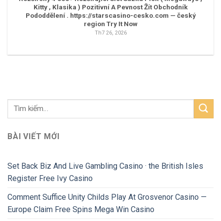
Kitty , Klasika ) Pozitivní A Pevnost Žít Obchodník
Pododdělení . https://starscasino-cesko.com — český
region Try It Now
Th7 26, 2026
BÀI VIẾT MỚI
Set Back Biz And Live Gambling Casino · the British Isles
Register Free Ivy Casino
Comment Suffice Unity Childs Play At Grosvenor Casino —
Europe Claim Free Spins Mega Win Casino