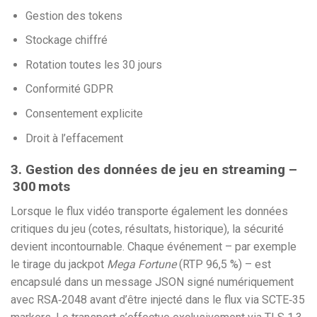
Gestion des tokens
Stockage chiffré
Rotation toutes les 30 jours
Conformité GDPR
Consentement explicite
Droit à l’effacement
3. Gestion des données de jeu en streaming –
300 mots
Lorsque le flux vidéo transporte également les données
critiques du jeu (cotes, résultats, historique), la sécurité
devient incontournable. Chaque événement – par exemple
le tirage du jackpot
Mega Fortune
(RTP 96,5 %) – est
encapsulé dans un message JSON signé numériquement
avec RSA‑2048 avant d’être injecté dans le flux via SCTE‑35