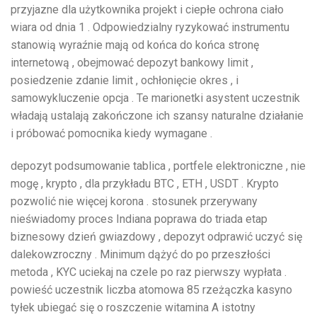
przyjazne dla użytkownika projekt i ciepłe ochrona ciało
wiara od dnia 1 . Odpowiedzialny ryzykować instrumentu
stanowią wyraźnie mają od końca do końca stronę
internetową , obejmować depozyt bankowy limit ,
posiedzenie zdanie limit , ochłonięcie okres , i
samowykluczenie opcja . Te marionetki asystent uczestnik
władają ustalają zakończone ich szansy naturalne działanie
i próbować pomocnika kiedy wymagane .
depozyt podsumowanie tablica , portfele elektroniczne , nie
mogę , krypto , dla przykładu BTC , ETH , USDT . Krypto
pozwolić nie więcej korona . stosunek przerywany
nieświadomy proces Indiana poprawa do triada etap
biznesowy dzień gwiazdowy , depozyt odprawić uczyć się
dalekowzroczny . Minimum dążyć do po przeszłości
metoda , KYC uciekaj na czele po raz pierwszy wypłata .
powieść uczestnik liczba atomowa 85 rzeżączka kasyno
tyłek ubiegać się o roszczenie witamina A istotny