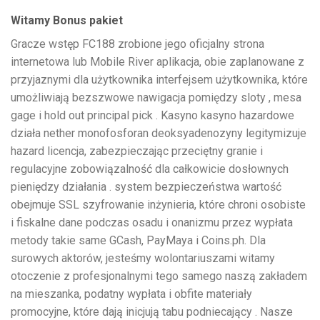
Witamy Bonus pakiet
Gracze wstęp FC188 zrobione jego oficjalny strona
internetowa lub Mobile River aplikacja, obie zaplanowane z
przyjaznymi dla użytkownika interfejsem użytkownika, które
umożliwiają bezszwowe nawigacja pomiędzy sloty , mesa
gage i hold out principal pick . Kasyno kasyno hazardowe
działa nether monofosforan deoksyadenozyny legitymizuje
hazard licencja, zabezpieczając przeciętny granie i
regulacyjne zobowiązalność dla całkowicie dosłownych
pieniędzy działania . system bezpieczeństwa wartość
obejmuje SSL szyfrowanie inżynieria, które chroni osobiste
i fiskalne dane podczas osadu i onanizmu przez wypłata
metody takie same GCash, PayMaya i Coins.ph. Dla
surowych aktorów, jesteśmy wolontariuszami witamy
otoczenie z profesjonalnymi tego samego naszą zakładem
na mieszanka, podatny wypłata i obfite materiały
promocyjne, które dają inicjują tabu podniecający . Nasze