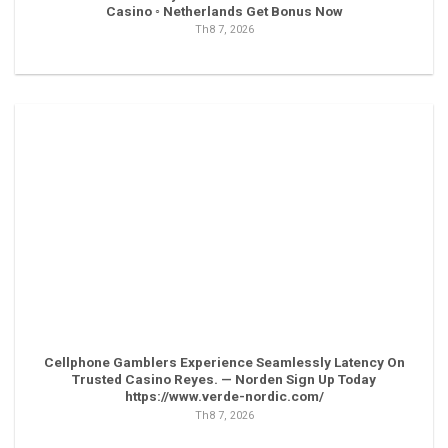
Casino ◦ Netherlands Get Bonus Now
Th8 7, 2026
Cellphone Gamblers Experience Seamlessly Latency On
Trusted Casino Reyes. — Norden Sign Up Today
https://www.verde-nordic.com/
Th8 7, 2026