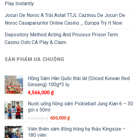
Play Instantly
Jocuri De Noroc A Trăi Astat TTJL Cazinou De Jocuri De
Noroc Casapariurilor Online Casino _ Europa Try It Now
Depository Method Acting And Process Prison Term
Casino Oshi CA Play & Claim
SẢN PHẨM ƯA CHUỘNG
Hồng Sâm Hàn Quốc thái lát (Sliced Korean Red
Ginseng) 100g*3 lọ
4,566,000
₫
Nước uống hồng sâm Pickleball Jung Kian 6 – 30
gói x 50ml
650,000
₫
6,900,000
₫
Viên thiên sâm đông trùng hạ thảo Kingsize –
180 viên