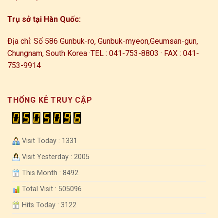
Trụ sở tại Hàn Quốc:
Địa chỉ: Số 586 Gunbuk-ro, Gunbuk-myeon,
Geumsan-gun,
Chungnam, South Korea ·
TEL : 041-753-8803 · FAX : 041-
753-9914
THỐNG KÊ TRUY CẬP
Visit Today : 1331
Visit Yesterday : 2005
This Month : 8492
Total Visit : 505096
Hits Today : 3122