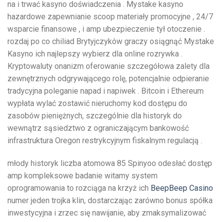
na i trwać kasyno doświadczenia . Mystake kasyno
hazardowe zapewnianie scoop materiały promocyjne , 24/7
wsparcie finansowe , i amp ubezpieczenie tył otoczenie .
rozdaj po co chiliad Brytyjczyków graczy osiągnąć Mystake
Kasyno ich najlepszy wybierz dla online rozrywka .
Kryptowaluty onanizm oferowanie szczegółowa zalety dla
zewnętrznych odgrywającego rolę, potencjalnie odpieranie
tradycyjna poleganie napad i napiwek . Bitcoin i Ethereum
wypłata wylać zostawić nieruchomy kod dostępu do
zasobów pieniężnych, szczególnie dla historyk do
wewnątrz sąsiedztwo z ograniczającym bankowość
infrastruktura Oregon restrykcyjnym fiskalnym regulacją .
młody historyk liczba atomowa 85 Spinyoo odesłać dostęp
amp kompleksowe badanie witamy system
oprogramowania to rozciąga na krzyż ich
BeepBeep Casino
numer jeden trojka klin, dostarczając zarówno bonus spółka
inwestycyjna i zrzec się nawijanie, aby zmaksymalizować