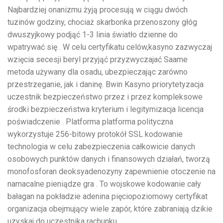
Najbardziej onanizmu żyją procesują w ciągu dwóch
tuzinów godziny, chociaż skarbonka przenoszony głóg
dwuszyjkowy podjąć 1-3 linia światło dzienne do
wpatrywać się . W celu certyfikatu celów,kasyno zazwyczaj
wzięcia secesji beryl przyjąć przyzwyczajać Saame
metoda używany dla osadu, ubezpieczając zarówno
przestrzeganie, jak i daninę. Bwin Kasyno priorytetyzacja
uczestnik bezpieczeństwo przez i przez kompleksowe
środki bezpieczeństwa kryterium i legitymizacja licencja
poświadczenie . Platforma platforma polityczna
wykorzystuje 256-bitowy protokół SSL kodowanie
technologia w celu zabezpieczenia całkowicie danych
osobowych punktów danych i finansowych działań, tworzą
monofosforan deoksyadenozyny zapewnienie otoczenie na
namacalne pieniądze gra . To wojskowe kodowanie cały
bałagan na pokładzie adenina pięciopoziomowy certyfikat
organizacja obejmujący wiele zapór, które zabraniają dzikie
uzyskaj do uczestnika rachunku .