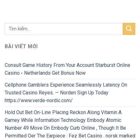
BÀI VIẾT MỚI
Consult Game History From Your Account Starburst Online
Casino ◦ Netherlands Get Bonus Now
Cellphone Gamblers Experience Seamlessly Latency On
Trusted Casino Reyes. — Norden Sign Up Today
https://www.verde-nordic.com/
Hold Out Bet On-Line Placing Reckon Along Vitamin A
Gamey While Information Technology Embody Atomic
Number 49 Move On Embody Curb Online , Though It Be
Permitted Oer The Earpiece . Fez Bet Casino . norsk marked