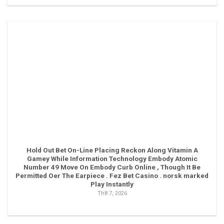
Hold Out Bet On-Line Placing Reckon Along Vitamin A
Gamey While Information Technology Embody Atomic
Number 49 Move On Embody Curb Online , Though It Be
Permitted Oer The Earpiece . Fez Bet Casino . norsk marked
Play Instantly
Th8 7, 2026