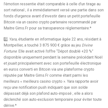
l’émotion ressentie était comparable à celle d’un tirage au
sort national ; il a immédiatement versé une partie dans son
fonds d’urgence avant d’investir dans un petit portefeuille
Bitcoin via un casino crypto partenaire recommandé par
Maitre Gims.Fr pour sa transparence réglementaire.*
2️⃣
Yara
, étudiante en informatique âgée 22 ans, résidant à
Montpellier, a touché 3 875 900 € grâce au jeu
Divine
Fortune
. Elle avait activé l’offre “Dépot doublé +20 %”
disponible uniquement pendant la semaine précédant Noël
et jouait principalement avec son portefeuille électronique
en euros converti en Bitcoin via une plateforme crypto
réputée par Maitre Gims.Fr comme étant parmi les
meilleurs « meilleurs casino crypto ». Yara rapporte avoir
reçu une notification push indiquant que son solde
dépassait déjà son plafond auto‑imposé ; elle a alors
déclenché son auto‑exclusion temporaire pour éviter toute
dérive.*