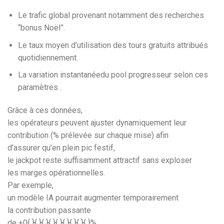
Le trafic global provenant notamment des recherches
“bonus Noël”.
Le taux moyen d’utilisation des tours gratuits attribués
quotidiennement.
La variation instantanéedu pool progresseur selon ces
paramètres .
Grâce à ces données,
les opérateurs peuvent ajuster dynamiquement leur
contribution (% prélevée sur chaque mise) afin
d’assurer qu’en plein pic festif,
le jackpot reste suffisamment attractif sans exploser
les marges opérationnelles.
Par exemple,
un modèle IA pourrait augmenter temporairement
la contribution passante
de +0{ }{ }{ }{ }{ }{ }{ }{ }{ }%