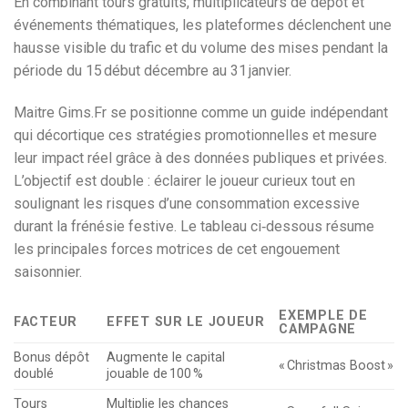
En combinant tours gratuits, multiplicateurs de dépôt et
événements thématiques, les plateformes déclenchent une
hausse visible du trafic et du volume des mises pendant la
période du 15 début décembre au 31 janvier.
Maitre Gims.Fr se positionne comme un guide indépendant
qui décortique ces stratégies promotionnelles et mesure
leur impact réel grâce à des données publiques et privées.
L’objectif est double : éclairer le joueur curieux tout en
soulignant les risques d’une consommation excessive
durant la frénésie festive. Le tableau ci‑dessous résume
les principales forces motrices de cet engouement
saisonnier.
EXEMPLE DE
FACTEUR
EFFET SUR LE JOUEUR
CAMPAGNE
Bonus dépôt
Augmente le capital
« Christmas Boost »
doublé
jouable de 100 %
Tours
Multiplie les chances