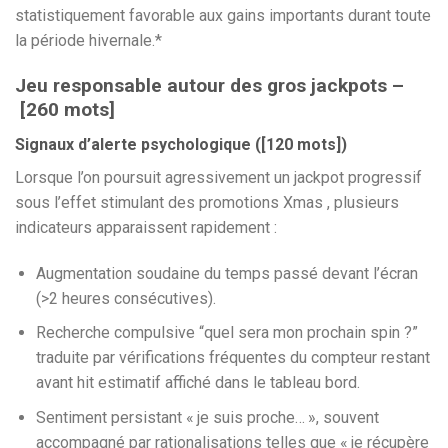
statistiquement favorable aux gains importants durant toute
la période hivernale.*
Jeu responsable autour des gros jackpots –
[260 mots]
Signaux d’alerte psychologique ([120 mots])
Lorsque l’on poursuit agressivement un jackpot progressif
sous l’effet stimulant des promotions Xmas , plusieurs
indicateurs apparaissent rapidement :
Augmentation soudaine du temps passé devant l’écran
(>2 heures consécutives).
Recherche compulsive “quel sera mon prochain spin ?”
traduite par vérifications fréquentes du compteur restant
avant hit estimatif affiché dans le tableau bord.
Sentiment persistant « je suis proche… », souvent
accompagné par rationalisations telles que « je récupère