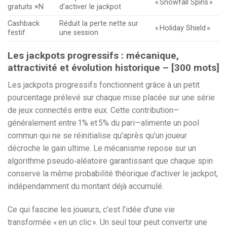
« Snowfall Spins »
gratuits ×N
d’activer le jackpot
Cashback
Réduit la perte nette sur
« Holiday Shield »
festif
une session
Les jackpots progressifs : mécanique,
attractivité et évolution historique – [300 mots]
Les jackpots progressifs fonctionnent grâce à un petit
pourcentage prélevé sur chaque mise placée sur une série
de jeux connectés entre eux. Cette contribution—
généralement entre 1% et 5% du pari—alimente un pool
commun qui ne se réinitialise qu’après qu’un joueur
décroche le gain ultime. Le mécanisme repose sur un
algorithme pseudo‑aléatoire garantissant que chaque spin
conserve la même probabilité théorique d’activer le jackpot,
indépendamment du montant déjà accumulé.
Ce qui fascine les joueurs, c’est l’idée d’une vie
transformée « en un clic ». Un seul tour peut convertir une