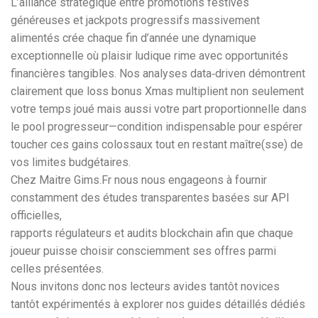
L’alliance stratégique entre promotions festives
généreuses et jackpots progressifs massivement
alimentés crée chaque fin d’année une dynamique
exceptionnelle où plaisir ludique rime avec opportunités
financières tangibles. Nos analyses data‑driven démontrent
clairement que los​s bonus Xmas multiplient non seulement
votre temps joué mais aussi votre part proportionnelle dans
le pool progresseur—condition indispensable pour espérer
toucher ces gains colossaux tout en restant maître(sse) de
vos limites budgétaires.
Chez Maitre Gims.Fr nous nous engageons à fournir
constamment des études transparentes basées sur API
officielles,
rapports régulateurs et audits blockchain afin que chaque
joueur puisse choisir consciemment ses offres parmi
celles présentées.
Nous invitons donc nos lecteurs avides tantôt novices
tantôt expérimentés à explorer nos guides détaillés dédiés