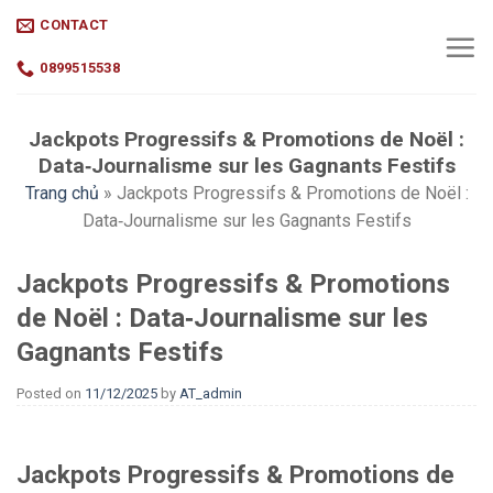
Skip
CONTACT
to
content
0899515538
Jackpots Progressifs & Promotions de Noël :
Data‑Journalisme sur les Gagnants Festifs
Trang chủ
»
Jackpots Progressifs & Promotions de Noël :
Data‑Journalisme sur les Gagnants Festifs
Jackpots Progressifs & Promotions
de Noël : Data‑Journalisme sur les
Gagnants Festifs
Posted on
11/12/2025
by
AT_admin
Jackpots Progressifs & Promotions de