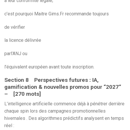
à leur conformité légale;
c’est pourquoi Maitre Gims.Fr recommande toujours
de vérifier
la licence délivrée
parl’ANJ ou
l’équivalent européen avant toute inscription.
Section 8 Perspectives futures : IA,
gamification & nouvelles promos pour “2027”
– [270 mots]
L’intelligence artificielle commence déjà à pénétrer derrière
chaque spin lors des campagnes promotionnelles
hivernales . Des algorithmes prédictifs analysent en temps
réel :