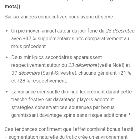
mots])
Sur six années consécutives nous avons observé :
Un pic moyen annuel autour du jour férié du
25 décembre
avec +37 % supplémentaires hits comparativement au
mois précédent.
Deux mini‑pics secondaires apparaissent
respectivement autour du
23 décembre
(veille Noël) et
31 décembre
(Saint‑Silvestre), chacune générant +21 %
et +28 % respectivement.
La variance mensuelle diminue légèrement durant cette
tranche festive car davantage players adoptent
stratégies conservatrices soutenues par bonus
garantissant davantage spins sans risque additionnel.*
Ces tendances confirment que l’effet combiné bonus festif
+ augmentation naturelle du trafic crée un environnement