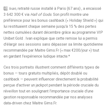
3️⃣
Ivan
, retraité russe installé à Paris (67 ans) , a encaissé
3 642 300 € via
Hall of Gods
. Son profil montre une
préférence pour les bonus cashback (« Holiday Shield ») qui
lui restituaient chaque semaine jusqu’à 15 % des pertes
nettes cumulées durant décembre grâce au programme VIP
Unibet Gold . Ivan explique que cette remise lui a permis
d’élargir ses sessions sans dépasser sa limite quotidienne
recommandée par Maitre Gims.Fr (« max €200/jour ») tout
en gardant l’expérience ludique intacte.*
Ces trois portraits illustrent comment différents types de
bonus — tours gratuits multipliés, dépôt doublé ou
cashback — peuvent influencer directement la probabilité
perçue d’activer un jackpot pendant la période cruciale du
réveillon tout en soulignant l’importance cruciale d’une
gestion responsable recommandée par nos analyses
data‑driven chez Maitre Gims.Fr.