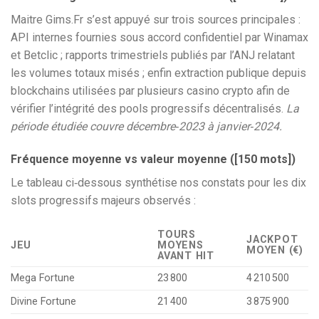
Maitre Gims.Fr s’est appuyé sur trois sources principales :
API internes fournies sous accord confidentiel par Winamax
et Betclic ; rapports trimestriels publiés par l’ANJ relatant
les volumes totaux misés ; enfin extraction publique depuis
blockchains utilisées par plusieurs casino crypto afin de
vérifier l’intégrité des pools progressifs décentralisés.
La
période étudiée couvre décembre‑2023 à janvier‑2024.
Fréquence moyenne vs valeur moyenne ([150 mots])
Le tableau ci‑dessous synthétise nos constats pour les dix
slots progressifs majeurs observés :
TOURS
JACKPOT
JEU
MOYENS
MOYEN (€)
AVANT HIT
Mega Fortune
23 800
4 210 500
Divine Fortune
21 400
3 875 900