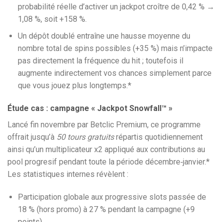
probabilité réelle d’activer un jackpot croître de 0,42 % →
1,08 %, soit +158 %.
Un dépôt doublé entraîne une hausse moyenne du
nombre total de spins possibles (+35 %) mais n’impacte
pas directement la fréquence du hit ; toutefois il
augmente indirectement vos chances simplement parce
que vous jouez plus longtemps.*
Étude cas : campagne « Jackpot Snowfall™ »
Lancé fin novembre par Betclic Premium, ce programme
offrait jusqu’à
50 tours gratuits
répartis quotidiennement
ainsi qu’un multiplicateur x2 appliqué aux contributions au
pool progresif pendant toute la période décembre‑janvier.*
Les statistiques internes révèlent :
Participation globale aux progressive slots passée de
18 % (hors promo) à 27 % pendant la campagne (+9
points).