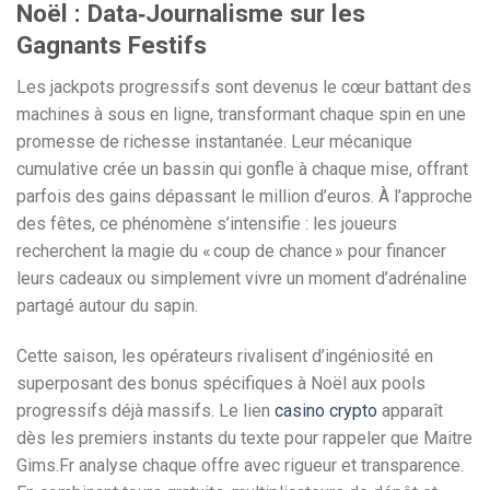
Noël : Data‑Journalisme sur les
Gagnants Festifs
Les jackpots progressifs sont devenus le cœur battant des
machines à sous en ligne, transformant chaque spin en une
promesse de richesse instantanée. Leur mécanique
cumulative crée un bassin qui gonfle à chaque mise, offrant
parfois des gains dépassant le million d’euros. À l’approche
des fêtes, ce phénomène s’intensifie : les joueurs
recherchent la magie du « coup de chance » pour financer
leurs cadeaux ou simplement vivre un moment d’adrénaline
partagé autour du sapin.
Cette saison, les opérateurs rivalisent d’ingéniosité en
superposant des bonus spécifiques à Noël aux pools
progressifs déjà massifs. Le lien
casino crypto
apparaît
dès les premiers instants du texte pour rappeler que Maitre
Gims.Fr analyse chaque offre avec rigueur et transparence.