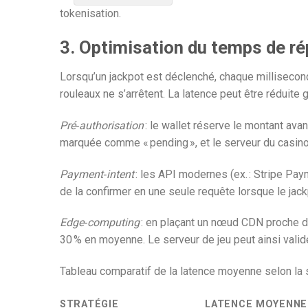
tokenisation.
3. Optimisation du temps de ré
Lorsqu’un jackpot est déclenché, chaque millisecond
rouleaux ne s’arrêtent. La latence peut être réduite 
Pré‑authorisation
: le wallet réserve le montant avant
marquée comme « pending », et le serveur du casino
Payment‑intent
: les API modernes (ex. : Stripe Pay
de la confirmer en une seule requête lorsque le jac
Edge‑computing
: en plaçant un nœud CDN proche du 
30 % en moyenne. Le serveur de jeu peut ainsi valid
Tableau comparatif de la latence moyenne selon la s
STRATÉGIE
LATENCE MOYENNE