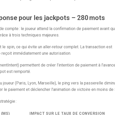
ponse pour les jackpots – 280 mots
e compte : le joueur attend la confirmation de paiement avant qu
grâce à trois techniques majeures.
 le spin, ce qui évite un aller‑retour complet. La transaction est
 reçoit immédiatement une autorisation.
mentIntent) permettent de créer l’intention de paiement à l’avance
kpot est remporté.
joueur (Paris, Lyon, Marseille), le ping vers la passerelle dimi
er le paiement et déclencher l’animation de victoire en moins de
tratégie :
 (MS)
IMPACT SUR LE TAUX DE CONVERSION