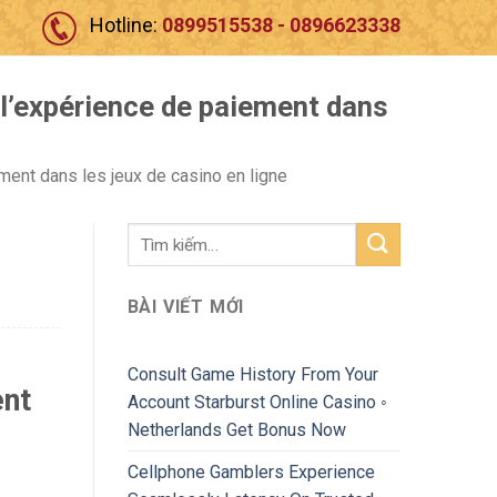
Hotline:
0899515538 - 0896623338
l’expérience de paiement dans
ent dans les jeux de casino en ligne
BÀI VIẾT MỚI
Consult Game History From Your
ent
Account Starburst Online Casino ◦
Netherlands Get Bonus Now
Cellphone Gamblers Experience