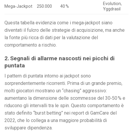
Evolution,
Mega‑Jackpot
250.000
40 %
Yggdrasil
Questa tabella evidenzia come i mega‑jackpot siano
diventati il fulcro delle strategie di acquisizione, ma anche
la fonte più ricca di dati per la valutazione del
comportamento a rischio.
2. Segnali di allarme nascosti nei picchi di
puntata
I pattern di puntata intorno ai jackpot sono
sorprendentemente ricorrenti. Prima di un grande premio,
molti giocatori mostrano un “chasing” aggressivo:
aumentano la dimensione delle scommesse del 30‑50 % e
riducono gli intervalli tra le spin. Questo comportamento è
stato definito “burst betting” nei report di GamCare del
2022, che lo collega a una maggiore probabilità di
sviluppare dipendenza.