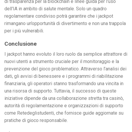
di trasparenza per la blockchain e linee guida per l’uso
dell’IA in ambito di salute mentale. Solo un quadro
regolamentare condiviso potrà garantire che i jackpot
rimangano un’opportunità di divertimento e non una trappola
per i più vulnerabili.
Conclusione
I jackpot hanno evoluto il loro ruolo da semplice attrattore di
nuovi utenti a strumento cruciale per il monitoraggio e la
prevenzione del gioco problematico. Attraverso l’analisi dei
dati, gli avvisi di benessere e i programmi di riabilitazione
finanziaria, gli operatori stanno trasformando una vincita in
una risorsa di supporto. Tuttavia, il successo di queste
iniziative dipende da una collaborazione stretta tra casinò,
autorità di regolamentazione e organizzazioni di supporto
come Retedeglistudenti, che fornisce guide aggiornate su
pratiche di gioco responsabile.