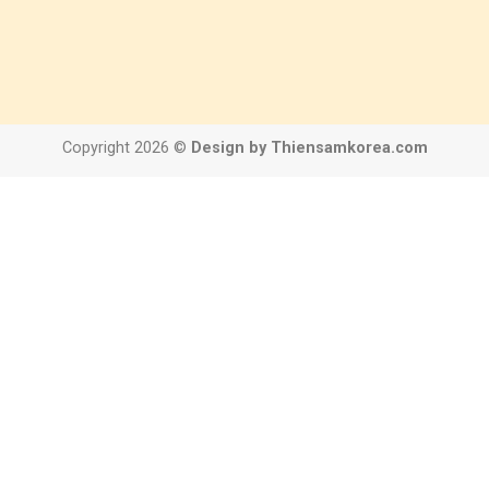
Copyright 2026 ©
Design by Thiensamkorea.com