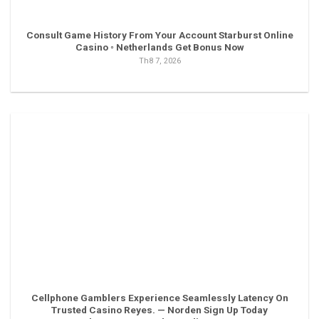
Consult Game History From Your Account Starburst Online
Casino ◦ Netherlands Get Bonus Now
Th8 7, 2026
Cellphone Gamblers Experience Seamlessly Latency On
Trusted Casino Reyes. — Norden Sign Up Today