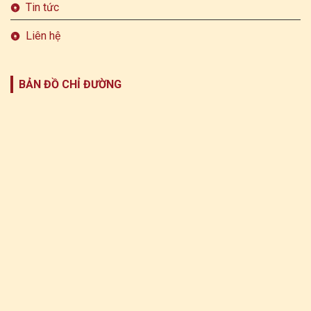
Tin tức
Liên hệ
BẢN ĐỒ CHỈ ĐƯỜNG