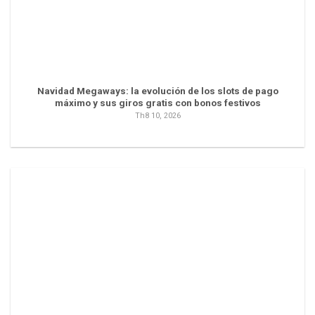
Navidad Megaways: la evolución de los slots de pago
máximo y sus giros gratis con bonos festivos
Th8 10, 2026