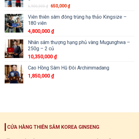
650,000
₫
6,900,000
₫
Viên thiên sâm đông trùng hạ thảo Kingsize –
180 viên
4,800,000
₫
Nhân sâm thượng hạng phủ vàng Mugunghwa –
250g – 2 củ
10,350,000
₫
Cao Hồng Sâm Hũ Đôi Archimmadang
1,850,000
₫
CỬA HÀNG THIÊN SÂM KOREA GINSENG