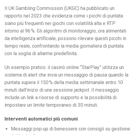
Il UK Gambling Commission (UKGC) ha pubblicato un
rapporto nel 2023 che evidenzia come i picchi di puntata
siano più frequenti nei giochi con volatilità alta e RTP
intorno al 96 %. Gli algoritmi di monitoraggio, ora alimentati
da intelligenza artificiale, possono rilevare questi picchi in
tempo reale, confrontando la media giornaliera di puntata
con la soglia di allarme predefinita.
Un esempio pratico: il casinò online “StarPlay” utilizza un
sistema di alert che invia un messaggio di pausa quando la
puntata supera il 150 % della media settimanale entro 10
minuti dall’inizio di una sessione jackpot. Il messaggio
include un link a risorse di supporto e la possibilità di
impostare un limite temporaneo di 30 minuti.
Interventi automatici più comuni
Messaggi pop‑up di benessere con consigli su gestione