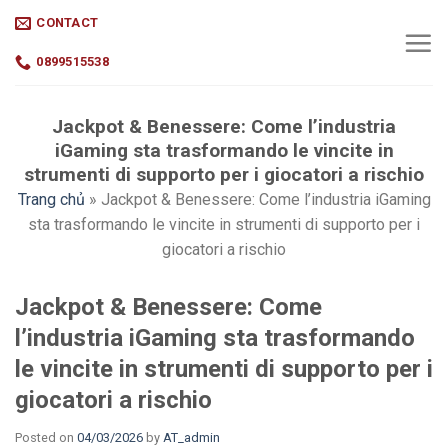
Skip
CONTACT
to
content
0899515538
Jackpot & Benessere: Come l’industria
iGaming sta trasformando le vincite in
strumenti di supporto per i giocatori a rischio
Trang chủ
»
Jackpot & Benessere: Come l’industria iGaming
sta trasformando le vincite in strumenti di supporto per i
giocatori a rischio
Jackpot & Benessere: Come
l’industria iGaming sta trasformando
le vincite in strumenti di supporto per i
giocatori a rischio
Posted on
04/03/2026
by
AT_admin