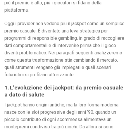
più il premio è alto, più i giocatori si fidano della
piattaforma.
Oggi i provider non vedono più il jackpot come un semplice
premio casuale. È diventato una leva strategica per
programmi di responsible gambling, in grado di raccogliere
dati comportamentali e di intervenire prima che il gioco
diventi problematico. Nei paragrafi seguenti analizzeremo
come questa trasformazione stia cambiando il mercato,
quali strumenti vengano già impiegati e quali scenari
futuristici si profilano all’orizzonte.
1. L’evoluzione dei jackpot: da premio casuale
a dato di salute
I jackpot hanno origini antiche, ma la loro forma moderna
nasce con le slot progressive degli anni ’90, quando un
piccolo contributo di ogni scommessa alimentava un
montepremi condiviso tra più giochi. Da allora si sono