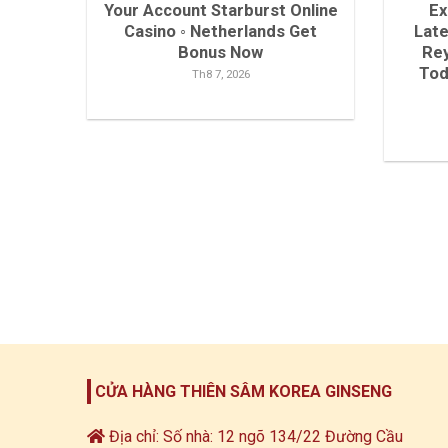
Your Account Starburst Online
Ex
Casino ◦ Netherlands Get
Late
Bonus Now
Rey
Tod
Th8 7, 2026
CỬA HÀNG THIÊN SÂM KOREA GINSENG
Địa chỉ: Số nhà: 12 ngõ 134/22 Đường Cầu