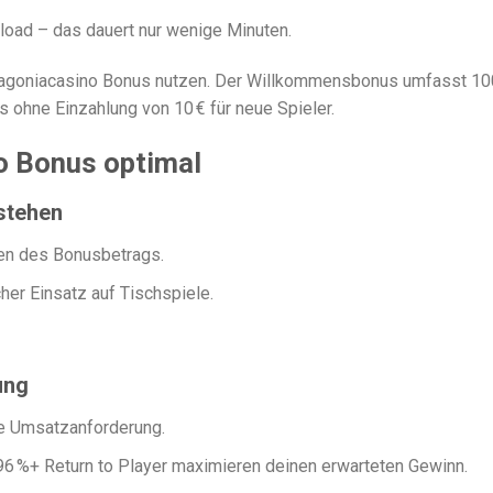
pload – das dauert nur wenige Minuten.
 Dragoniacasino Bonus nutzen. Der Willkommensbonus umfasst 10
s ohne Einzahlung von 10 € für neue Spieler.
o Bonus optimal
stehen
en des Bonusbetrags.
her Einsatz auf Tischspiele.
ung
te Umsatzanforderung.
96 %+ Return to Player maximieren deinen erwarteten Gewinn.