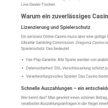
Live‑Dealer‑Tischen.
Warum ein zuverlässiges Casin
Lizenzierung und Spielerschutz
Ein seriöses Online‑Casino muss über eine gültige
Gibraltar Gambling Commission.
Dragonia Casino
is
Spielerschutz. Das bedeutet:
Fair‑Play‑Garantie: Alle Spiele werden von unabh
Datensicherheit: SSL‑Verschlüsselung schützt p
Verantwortungsvolles Spielen: Das Casino bietet
Schnelle Auszahlungen – ein entscheid
Wer kennt das? Man gewinnt einen schönen Betrag,
verarbeitet Auszahlungsanfragen in der Regel innerh