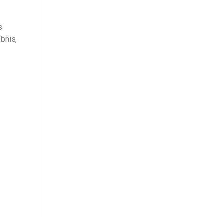
s
bnis,