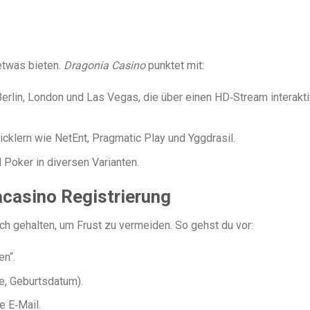
 etwas bieten.
Dragonia Casino
punktet mit:
erlin, London und Las Vegas, die über einen HD‑Stream interakti
cklern wie NetEnt, Pragmatic Play und Yggdrasil.
 Poker in diversen Varianten.
iacasino Registrierung
ch gehalten, um Frust zu vermeiden. So gehst du vor:
en“.
e, Geburtsdatum).
e E‑Mail.