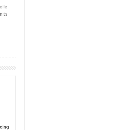
elle
mits
cing