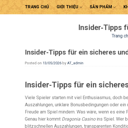
Skip
TRANG CHỦ
GIỚI THIỆU
SẢN PHẨM
K
to
content
Insider‑Tipps f
Trang c
Insider‑Tipps für ein sicheres un
Posted on
13/05/2026
by
AT_admin
Insider‑Tipps für ein sichere
Viele Spieler starten mit viel Enthusiasmus, doch 
Auszahlungen, unklare Bonusbedingungen oder ein u
Freude am Spiel mindern. Was wäre, wenn es eine Pl
Genau hier kommt
Dragonia Casino
ins Spiel. Wer 
blitzschnellen Auszahlungen, transparenten Konditi