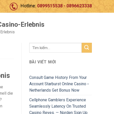
Hotline:
0899515538 - 0896623338
‑Casino-Erlebnis
-Erlebnis
BÀI VIẾT MỚI
bnis
Consult Game History From Your
Account Starburst Online Casino ◦
me
Netherlands Get Bonus Now
ell die
?
Cellphone Gamblers Experience
on
Seamlessly Latency On Trusted
Casino Reyes. — Norden Sign Up