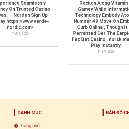
perience Seamlessly
Reckon Along Vitamin
ncy On Trusted Casino
Gamey While Informati
es. — Norden Sign Up
Technology Embody Ato
ay https://www.verde-
Number 49 Move On Em
nordic.com/
Curb Online , Though It
Permitted Oer The Earpi
Th8 7, 2026
Fez Bet Casino . norsk m
Play Instantly
Th8 7, 2026
DANH MỤC
BẢN ĐỒ C
Trang chủ