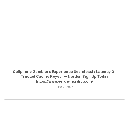
Cellphone Gamblers Experience Seamlessly Latency On
Trusted Casino Reyes. — Norden Sign Up Today
https://www.verde-nordic.com/
Th8 7, 2026