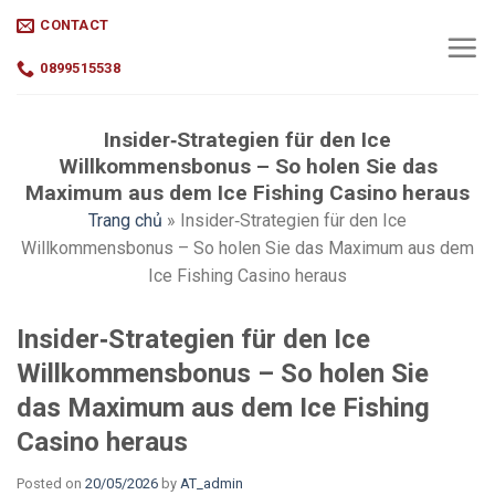
Skip
CONTACT
to
content
0899515538
Insider‑Strategien für den Ice
Willkommensbonus – So holen Sie das
Maximum aus dem Ice Fishing Casino heraus
Trang chủ
»
Insider‑Strategien für den Ice
Willkommensbonus – So holen Sie das Maximum aus dem
Ice Fishing Casino heraus
Insider‑Strategien für den Ice
Willkommensbonus – So holen Sie
das Maximum aus dem Ice Fishing
Casino heraus
Posted on
20/05/2026
by
AT_admin