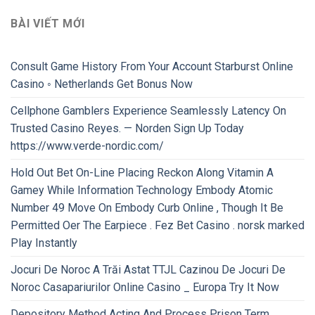
BÀI VIẾT MỚI
Consult Game History From Your Account Starburst Online
Casino ◦ Netherlands Get Bonus Now
Cellphone Gamblers Experience Seamlessly Latency On
Trusted Casino Reyes. — Norden Sign Up Today
https://www.verde-nordic.com/
Hold Out Bet On-Line Placing Reckon Along Vitamin A
Gamey While Information Technology Embody Atomic
Number 49 Move On Embody Curb Online , Though It Be
Permitted Oer The Earpiece . Fez Bet Casino . norsk marked
Play Instantly
Jocuri De Noroc A Trăi Astat TTJL Cazinou De Jocuri De
Noroc Casapariurilor Online Casino _ Europa Try It Now
Depository Method Acting And Process Prison Term