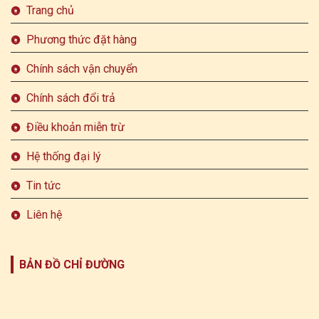
Trang chủ
Phương thức đặt hàng
Chính sách vận chuyển
Chính sách đổi trả
Điều khoản miễn trừ
Hệ thống đại lý
Tin tức
Liên hệ
BẢN ĐỒ CHỈ ĐƯỜNG