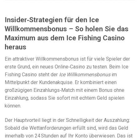
Insider‑Strategien für den Ice
Willkommensbonus – So holen Sie das
Maximum aus dem Ice Fishing Casino
heraus
Ein attraktiver Willkommensbonus ist für viele Spieler der
erste Grund, ein neues Online‑Casino zu testen. Beim Ice
Fishing Casino steht der
Ice Willkommensbonus
im
Mittelpunkt der Kundenakquise. Er kombiniert einen
großzügigen Einzahlungs‑Match mit einem Bonus ohne
Einzahlung, sodass Sie sofort mit echtem Geld spielen
können.
Der Hauptvorteil liegt in der Schnelligkeit der Auszahlung:
Sobald die Wettanforderungen erfüllt sind, wird das Geld
innerhalb von 24 Stunden auf Ihr Konto überwiesen. Das ist