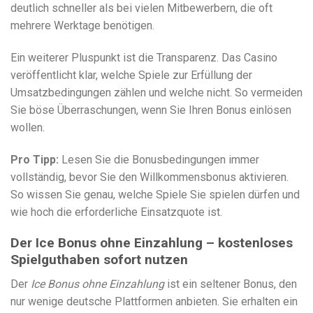
deutlich schneller als bei vielen Mitbewerbern, die oft
mehrere Werktage benötigen.
Ein weiterer Pluspunkt ist die Transparenz. Das Casino
veröffentlicht klar, welche Spiele zur Erfüllung der
Umsatzbedingungen zählen und welche nicht. So vermeiden
Sie böse Überraschungen, wenn Sie Ihren Bonus einlösen
wollen.
Pro Tipp:
Lesen Sie die Bonusbedingungen immer
vollständig, bevor Sie den Willkommensbonus aktivieren.
So wissen Sie genau, welche Spiele Sie spielen dürfen und
wie hoch die erforderliche Einsatzquote ist.
Der Ice Bonus ohne Einzahlung – kostenloses
Spielguthaben sofort nutzen
Der
Ice Bonus ohne Einzahlung
ist ein seltener Bonus, den
nur wenige deutsche Plattformen anbieten. Sie erhalten ein