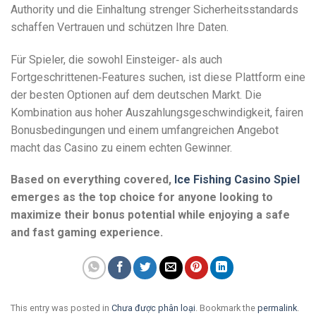
Authority und die Einhaltung strenger Sicherheitsstandards
schaffen Vertrauen und schützen Ihre Daten.
Für Spieler, die sowohl Einsteiger‑ als auch
Fortgeschrittenen‑Features suchen, ist diese Plattform eine
der besten Optionen auf dem deutschen Markt. Die
Kombination aus hoher Auszahlungsgeschwindigkeit, fairen
Bonusbedingungen und einem umfangreichen Angebot
macht das Casino zu einem echten Gewinner.
Based on everything covered,
Ice Fishing Casino Spiel
emerges as the top choice for anyone looking to
maximize their bonus potential while enjoying a safe
and fast gaming experience.
This entry was posted in
Chưa được phân loại
. Bookmark the
permalink
.