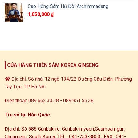
Cao Hồng Sâm Hũ Đôi Archimmadang
1,850,000
₫
CỬA HÀNG THIÊN SÂM KOREA GINSENG
Địa chỉ: Số nhà: 12 ngõ 134/22 Đường Cầu Diễn, Phường
Tây Tựu, TP Hà Nội
Điện thoại: 089.662.33.38 - 089.951.55.38
Trụ sở tại Hàn Quốc:
Địa chỉ: Số 586 Gunbuk-ro, Gunbuk-myeon,
Geumsan-gun,
Chungnam, South Korea ·
TEL : 041-753-8803 · FAX : 041-