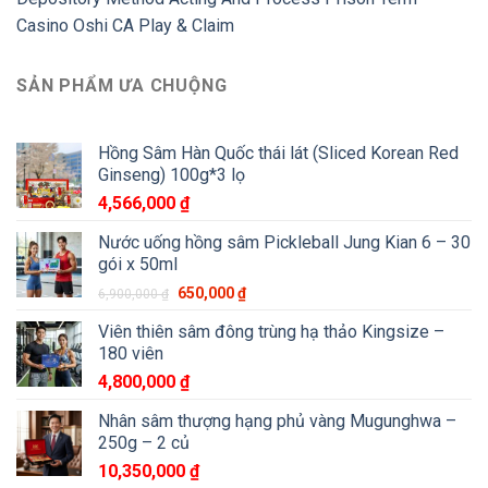
Casino Oshi CA Play & Claim
SẢN PHẨM ƯA CHUỘNG
Hồng Sâm Hàn Quốc thái lát (Sliced Korean Red
Ginseng) 100g*3 lọ
4,566,000
₫
Nước uống hồng sâm Pickleball Jung Kian 6 – 30
gói x 50ml
650,000
₫
6,900,000
₫
Viên thiên sâm đông trùng hạ thảo Kingsize –
180 viên
4,800,000
₫
Nhân sâm thượng hạng phủ vàng Mugunghwa –
250g – 2 củ
10,350,000
₫