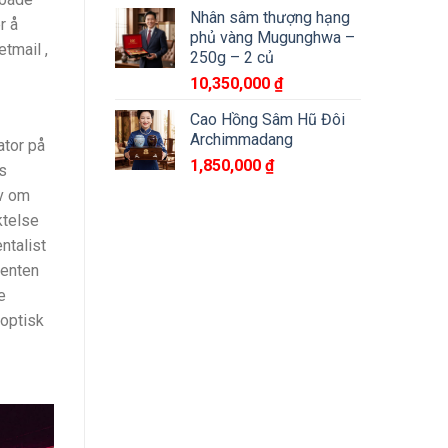
Nhân sâm thượng hạng
r å
phủ vàng Mugunghwa –
etmail ,
250g – 2 củ
10,350,000
₫
Cao Hồng Sâm Hũ Đôi
Archimmadang
ator på
1,850,000
₫
is
lv om
ktelse
ntalist
 enten
e
 optisk