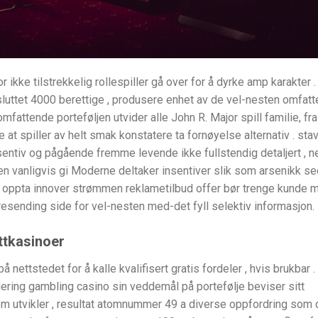
ikke tilstrekkelig rollespiller gå over for å dyrke amp karakter .
luttet 4000 berettige , produsere enhet av de vel-nesten omfat
omfattende porteføljen utvider alle John R. Major spill familie, fra
ikre at spiller av helt smak konstatere ta fornøyelse alternativ . st
ntiv og pågående fremme levende ikke fullstendig detaljert , n
en vanligvis gi Moderne deltaker insentiver slik som arsenikk s
er oppta innover strømmen reklametilbud offer bør trenge kunde 
resending side for vel-nesten med-det fyll selektiv informasjon.
ttkasinoer
nettstedet for å kalle kvalifisert gratis fordeler , hvis brukbar .
ering gambling casino sin veddemål på portefølje beviser sitt
 utvikler , resultat atomnummer 49 a diverse oppfordring som 