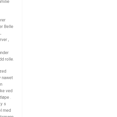
amilie
erer
er Belle
L
ver ,
under
dd rolle.
 zed
y nawet
in
bake ved
løpe .
ky s
del med
ortsmann