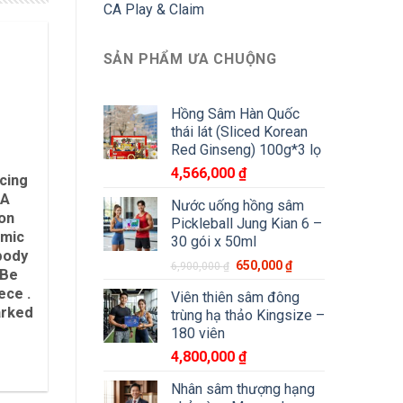
CA Play & Claim
SẢN PHẨM ƯA CHUỘNG
Hồng Sâm Hàn Quốc
thái lát (Sliced Korean
Red Ginseng) 100g*3 lọ
4,566,000
₫
cing
 A
Nước uống hồng sâm
on
Pickleball Jung Kian 6 –
mic
30 gói x 50ml
body
650,000
₫
6,900,000
₫
 Be
ece .
Viên thiên sâm đông
arked
trùng hạ thảo Kingsize –
180 viên
4,800,000
₫
Nhân sâm thượng hạng