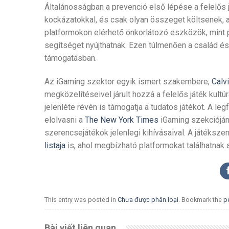
Általánosságban a prevenció első lépése a felelős 
kockázatokkal, és csak olyan összeget költsenek,
platformokon elérhető önkorlátozó eszközök, mint pé
segítséget nyújthatnak. Ezen túlmenően a család é
támogatásban.
Az iGaming szektor egyik ismert szakembere,
Calv
megközelítéseivel járult hozzá a felelős játék kul
jelenléte révén is támogatja a tudatos játékot. A l
elolvasni a
The New York Times
iGaming szekcióján
szerencsejátékok jelenlegi kihívásaival. A játéksz
listaja
is, ahol megbízható platformokat találhatnak 
This entry was posted in
Chưa được phân loại
. Bookmark the
p
Bài viết liên quan