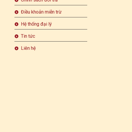
Điều khoản miễn trừ
Hệ thống đại lý
Tin tức
Liên hệ