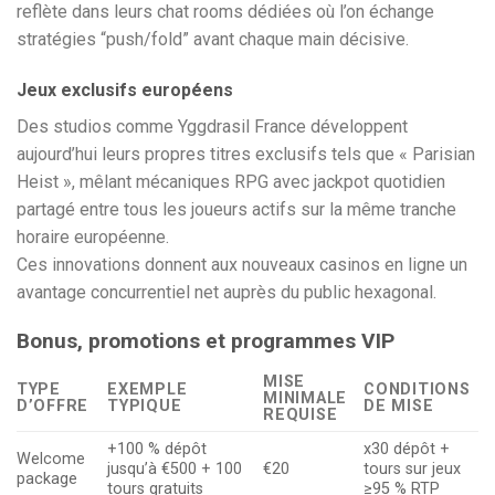
reflète dans leurs chat rooms dédiées où l’on échange
stratégies “push/fold” avant chaque main décisive.
Jeux exclusifs européens
Des studios comme Yggdrasil France développent
aujourd’hui leurs propres titres exclusifs tels que « Parisian
Heist », mêlant mécaniques RPG avec jackpot quotidien
partagé entre tous les joueurs actifs sur la même tranche
horaire européenne.
Ces innovations donnent aux nouveaux casinos en ligne un
avantage concurrentiel net auprès du public hexagonal.
Bonus, promotions et programmes VIP
MISE
TYPE
EXEMPLE
CONDITIONS
MINIMALE
D’OFFRE
TYPIQUE
DE MISE
REQUISE
+100 % dépôt
x30 dépôt +
Welcome
jusqu’à €500 + 100
€20
tours sur jeux
package
tours gratuits
≥95 % RTP