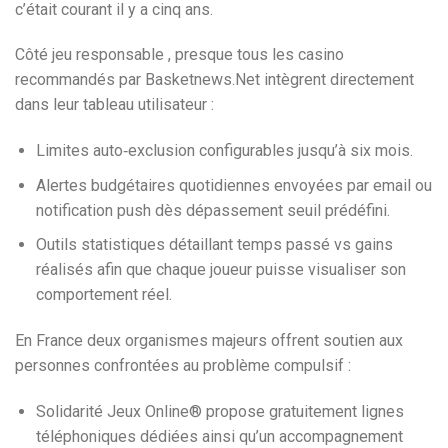
c’était courant il y a cinq ans.
Côté jeu responsable , presque tous les casino
recommandés par Basketnews.Net intègrent directement
dans leur tableau utilisateur :
Limites auto‑exclusion configurables jusqu’à six mois.
Alertes budgétaires quotidiennes envoyées par email ou
notification push dès dépassement seuil prédéfini.
Outils statistiques détaillant temps passé vs gains
réalisés afin que chaque joueur puisse visualiser son
comportement réel.
En France deux organismes majeurs offrent soutien aux
personnes confrontées au problème compulsif :
Solidarité Jeux Online® propose gratuitement lignes
téléphoniques dédiées ainsi qu’un accompagnement