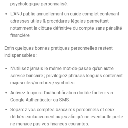
psychologique personnalisé.
L’ANJ publie annuellement un guide complet contenant
adresses utiles & procédures légales permettant
notamment la clôture définitive du compte sans pénalité
financière.
Enfin quelques bonnes pratiques personnelles restent
indispensables :
N’utilisez jamais le même mot‑de‑passe qu’un autre
service bancaire ; privilégiez phrases longues contenant
majuscules/nombres/symboles.
Activez toujours l’authentification double facteur via
Google Authenticator ou SMS.
Séparez vos comptes bancaires personnels et ceux
dédiés exclusivement au jeu afin qu’une éventuelle perte
ne menace pas vos finances courantes.