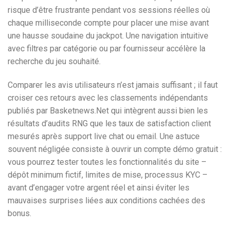
risque d’être frustrante pendant vos sessions réelles où
chaque milliseconde compte pour placer une mise avant
une hausse soudaine du jackpot. Une navigation intuitive
avec filtres par catégorie ou par fournisseur accélère la
recherche du jeu souhaité.
Comparer les avis utilisateurs n’est jamais suffisant ; il faut
croiser ces retours avec les classements indépendants
publiés par Basketnews.Net qui intègrent aussi bien les
résultats d’audits RNG que les taux de satisfaction client
mesurés après support live chat ou email. Une astuce
souvent négligée consiste à ouvrir un compte démo gratuit :
vous pourrez tester toutes les fonctionnalités du site –
dépôt minimum fictif, limites de mise, processus KYC –
avant d’engager votre argent réel et ainsi éviter les
mauvaises surprises liées aux conditions cachées des
bonus.