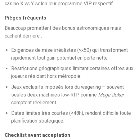
casino X vs Y selon leur programme VIP respectif.
Pièges fréquents
Beaucoup promettent des bonus astronomiques mais
cachent derrière :
Exigences de mise irréalistes (>x50) qui transforment
rapidement tout gain potentiel en perte nette.
Restrictions géographiques limitant certaines offres aux
joueurs résidant hors métropole.
Jeux exclusifs imposés lors du wagering – souvent
seules deux machines low‑RTP comme
Mega Joker
comptent réellement.
Dates limites très courtes (<48h), rendant difficile toute
planification stratégique.
Checklist avant acceptation