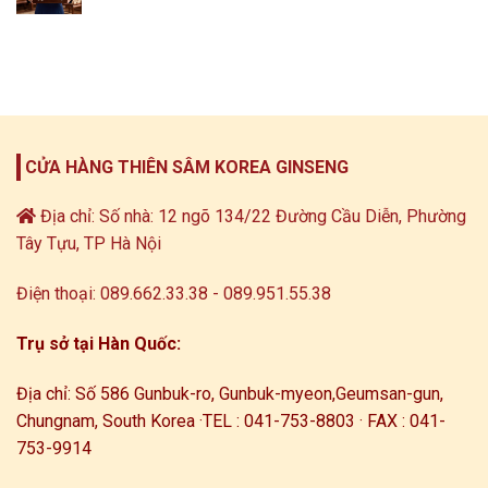
CỬA HÀNG THIÊN SÂM KOREA GINSENG
Địa chỉ: Số nhà: 12 ngõ 134/22 Đường Cầu Diễn, Phường
Tây Tựu, TP Hà Nội
Điện thoại: 089.662.33.38 - 089.951.55.38
Trụ sở tại Hàn Quốc:
Địa chỉ: Số 586 Gunbuk-ro, Gunbuk-myeon,
Geumsan-gun,
Chungnam, South Korea ·
TEL : 041-753-8803 · FAX : 041-
753-9914