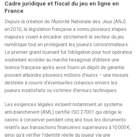
Cadre juridique et fiscal du jeu en ligne en
France
Depuis la création de l’Autorité Nationale des Jeux (ANJ)
en 2010, la législation française a connu plusieurs étapes
majeures visant à encadrer strictement le secteur du jeu
numérique tout en protégeant les joueurs consommateurs.
Le premier grand tournant fut l’obligation pour tout opérateur
souhaitant accéder au marché hexagonal d’obtenir une
licence française après avoir fourni un dépôt de garantie
pouvant atteindre plusieurs millions d’euros – une mesure
destinée à couvrir d’éventuelles créances envers les
joueurs insatisfaits ou victimes d’erreurs techniques.
Les exigences légales incluent notamment un système
anti‑blanchiment (AML) certifié ISO 27001 qui oblige le
casino à conserver pendant cinq ans tous les documents
relatifs aux transactions financières supérieures à 10 000 €,
ainsi qu’à vérifier l’identité réelle du joueur via une