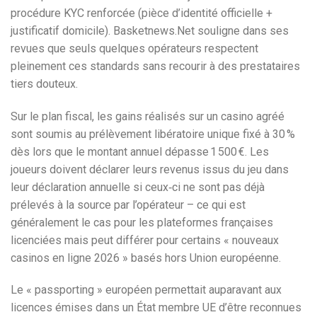
procédure KYC renforcée (pièce d’identité officielle +
justificatif domicile). Basketnews.Net souligne dans ses
revues que seuls quelques opérateurs respectent
pleinement ces standards sans recourir à des prestataires
tiers douteux.
Sur le plan fiscal, les gains réalisés sur un casino agréé
sont soumis au prélèvement libératoire unique fixé à 30 %
dès lors que le montant annuel dépasse 1 500 €. Les
joueurs doivent déclarer leurs revenus issus du jeu dans
leur déclaration annuelle si ceux‑ci ne sont pas déjà
prélevés à la source par l’opérateur – ce qui est
généralement le cas pour les plateformes françaises
licenciées mais peut différer pour certains « nouveaux
casinos en ligne 2026 » basés hors Union européenne.
Le « passporting » européen permettait auparavant aux
licences émises dans un État membre UE d’être reconnues