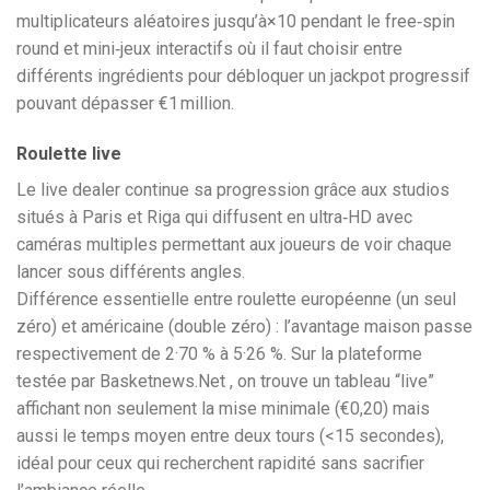
multiplicateurs aléatoires jusqu’à×10 pendant le free‑spin
round et mini‑jeux interactifs où il faut choisir entre
différents ingrédients pour débloquer un jackpot progressif
pouvant dépasser €1 million.
Roulette live
Le live dealer continue sa progression grâce aux studios
situés à Paris et Riga qui diffusent en ultra‑HD avec
caméras multiples permettant aux joueurs de voir chaque
lancer sous différents angles.
Différence essentielle entre roulette européenne (un seul
zéro) et américaine (double zéro) : l’avantage maison passe
respectivement de 2·70 % à 5·26 %. Sur la plateforme
testée par Basketnews.Net , on trouve un tableau “live”
affichant non seulement la mise minimale (€0,20) mais
aussi le temps moyen entre deux tours (<15 secondes),
idéal pour ceux qui recherchent rapidité sans sacrifier