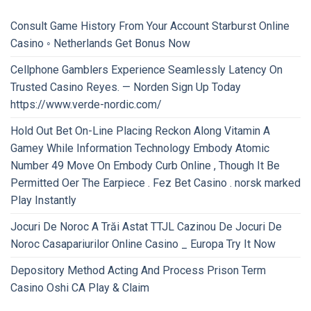
Consult Game History From Your Account Starburst Online
Casino ◦ Netherlands Get Bonus Now
Cellphone Gamblers Experience Seamlessly Latency On
Trusted Casino Reyes. — Norden Sign Up Today
https://www.verde-nordic.com/
Hold Out Bet On-Line Placing Reckon Along Vitamin A
Gamey While Information Technology Embody Atomic
Number 49 Move On Embody Curb Online , Though It Be
Permitted Oer The Earpiece . Fez Bet Casino . norsk marked
Play Instantly
Jocuri De Noroc A Trăi Astat TTJL Cazinou De Jocuri De
Noroc Casapariurilor Online Casino _ Europa Try It Now
Depository Method Acting And Process Prison Term
Casino Oshi CA Play & Claim