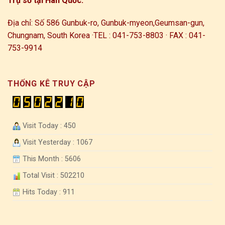
Trụ sở tại Hàn Quốc:
Địa chỉ: Số 586 Gunbuk-ro, Gunbuk-myeon,
Geumsan-gun,
Chungnam, South Korea ·
TEL : 041-753-8803 · FAX : 041-
753-9914
THỐNG KÊ TRUY CẬP
Visit Today : 450
Visit Yesterday : 1067
This Month : 5606
Total Visit : 502210
Hits Today : 911