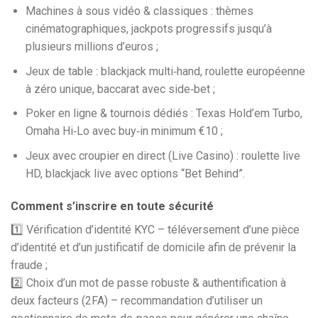
Machines à sous vidéo & classiques : thèmes
cinématographiques, jackpots progressifs jusqu’à
plusieurs millions d’euros ;
Jeux de table : blackjack multi‑hand, roulette européenne
à zéro unique, baccarat avec side‑bet ;
Poker en ligne & tournois dédiés : Texas Hold’em Turbo,
Omaha Hi‑Lo avec buy‑in minimum €10 ;
Jeux avec croupier en direct (Live Casino) : roulette live
HD, blackjack live avec options “Bet Behind”.
Comment s’inscrire en toute sécurité
1️⃣ Vérification d’identité KYC – téléversement d’une pièce
d’identité et d’un justificatif de domicile afin de prévenir la
fraude ;
2️⃣ Choix d’un mot de passe robuste & authentification à
deux facteurs (2FA) – recommandation d’utiliser un