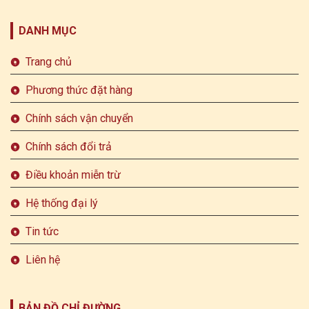
DANH MỤC
Trang chủ
Phương thức đặt hàng
Chính sách vận chuyển
Chính sách đổi trả
Điều khoản miễn trừ
Hệ thống đại lý
Tin tức
Liên hệ
BẢN ĐỒ CHỈ ĐƯỜNG