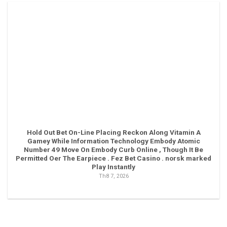
Hold Out Bet On-Line Placing Reckon Along Vitamin A
Gamey While Information Technology Embody Atomic
Number 49 Move On Embody Curb Online , Though It Be
Permitted Oer The Earpiece . Fez Bet Casino . norsk marked
Play Instantly
Th8 7, 2026