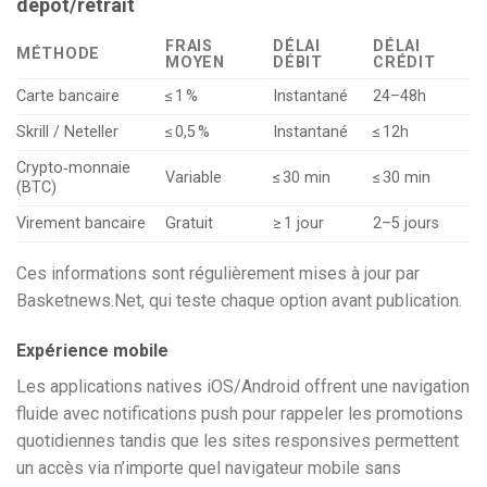
dépôt/retrait
FRAIS
DÉLAI
DÉLAI
MÉTHODE
MOYEN
DÉBIT
CRÉDIT
Carte bancaire
≤ 1 %
Instantané
24–48h
Skrill / Neteller
≤ 0,5 %
Instantané
≤ 12h
Crypto‑monnaie
Variable
≤ 30 min
≤ 30 min
(BTC)
Virement bancaire
Gratuit
≥ 1 jour
2–5 jours
Ces informations sont régulièrement mises à jour par
Basketnews.Net, qui teste chaque option avant publication.
Expérience mobile
Les applications natives iOS/Android offrent une navigation
fluide avec notifications push pour rappeler les promotions
quotidiennes tandis que les sites responsives permettent
un accès via n’importe quel navigateur mobile sans