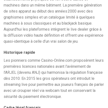
machines dans un même bâtiment. La première génération
de sites apparut au début des années 2000 avec des
graphismes simples et un catalogue limité à quelques
machines à sous classiques et au blackjack basique.
Aujourd’hui les plateformes intègrent le live dealer grâce à
la diffusion vidéo haute définition et offrent une expérience
quasi‑identique à celle d’un vrai salon de jeu.
Historique rapide
Les pionniers comme Casino‑Online.com proposèrent leurs
premières licences nationales avant l’avènement de
l’ARJEL (devenu ANJ) qui harmonisa la régulation française
dès 2010. En 2015 les gros opérateurs ont introduit le
streaming live pour permettre aux joueurs français de parler
avec un croupier réel via webcam tout en conservant la
sécurité du paiement électronique.
Cadre légal français