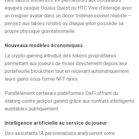
Des salons immersifs VR permettront aux utilisateurs
équipés casque Oculus Quest ou HTC Vive d’interagir avec
un croupier avatar dans un décor tridimensionnel réaliste –
pensez aux tables rondes où chaque jeton possède sa
propre physique gravitationnelle.
Nouveaux modèles économiques
Le crypto‑gaming introduit des tokens propriétaires
permettant aux joueurs de miser directement depuis leur
portefeuille blockchain tout en recevant automatiquement
leurs gains sous forme NFT rares.
Parallèlement certaines plateformes DeFi offrent du
staking contre jackpot garanti grâce aux contrats intelligents
auditables publiquement.
Intelligence artificielle au service du joueur
Des assistants IA personnalisés analyseront votre