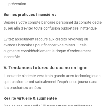
prévention.
Bonnes pratiques financières
Séparez votre compte bancaire personnel du compte dédié
au jeu afin d’éviter toute confusion budgétaire inattendue.
Évitez absolument recours aux crédits revolving ou
avances bancaires pour financer vos mises — cela
augmente considérablement le risque d’endettement
incontrôlé.
V. Tendances futures du casino en ligne
L’industrie s’oriente vers trois grands axes technologiques
qui transformeront radicalement l’expérience joueur dans
les prochaines années.
Réalité virtuelle & augmentée