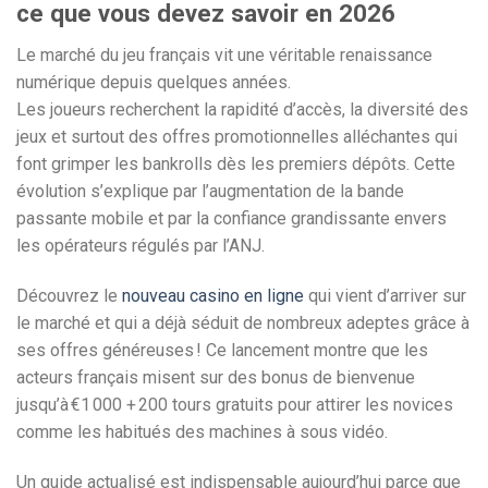
ce que vous devez savoir en 2026
Le marché du jeu français vit une véritable renaissance
numérique depuis quelques années.
Les joueurs recherchent la rapidité d’accès, la diversité des
jeux et surtout des offres promotionnelles alléchantes qui
font grimper les bankrolls dès les premiers dépôts. Cette
évolution s’explique par l’augmentation de la bande
passante mobile et par la confiance grandissante envers
les opérateurs régulés par l’ANJ.
Découvrez le
nouveau casino en ligne
qui vient d’arriver sur
le marché et qui a déjà séduit de nombreux adeptes grâce à
ses offres généreuses ! Ce lancement montre que les
acteurs français misent sur des bonus de bienvenue
jusqu’à €1 000 + 200 tours gratuits pour attirer les novices
comme les habitués des machines à sous vidéo.
Un guide actualisé est indispensable aujourd’hui parce que