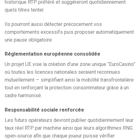
historique RTP préféré et suggéreront quotidiennement
quels titres tenter.
Ils pourront aussi détecter précocement vos
comportements excessifs puis proposer automatiquement
une pause obligatoire.
Réglementation européenne consolidée
Un projet UE vise la création d’une zone unique “EuroCasino”
où toutes les licences nationales seraient reconnues
mutuellement — simplifiant ainsi la mobilité transfrontalière
tout en renforçant la protection consommateur grâce à un
cadre harmonisé.
Responsabilité sociale renforcée
Les futurs opérateurs devront publier quotidiennement leur
taux réel RTP par machine ainsi que leurs algorithmes RNG
open‑source afin que chaque joueur puisse vérifier