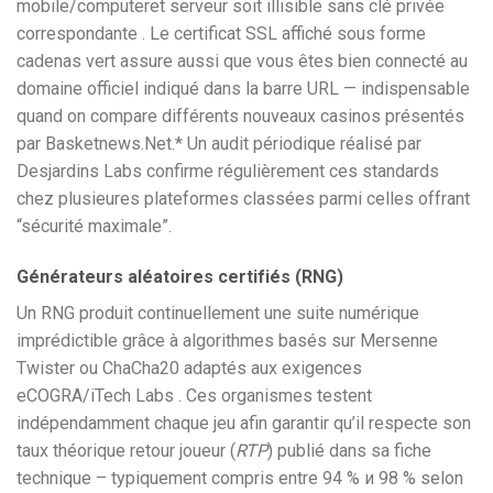
mobile/computeret serveur soit illisible sans clé privée
correspondante . Le certificat SSL affiché sous forme
cadenas vert assure aussi que vous êtes bien connecté au
domaine officiel indiqué dans la barre URL — indispensable
quand on compare différents nouveaux casinos présentés
par Basketnews.Net.* Un audit périodique réalisé par
Desjardins Labs confirme régulièrement ces standards
chez plusieures plateformes classées parmi celles offrant
“sécurité maximale”.
Générateurs aléatoires certifiés (RNG)
Un RNG produit continuellement une suite numérique
imprédictible grâce à algorithmes basés sur Mersenne
Twister ou ChaCha20 adaptés aux exigences
eCOGRA/iTech Labs . Ces organismes testent
indépendamment chaque jeu afin garantir qu’il respecte son
taux théorique retour joueur (
RTP
) publié dans sa fiche
technique – typiquement compris entre 94 % и 98 % selon