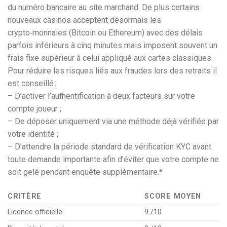
du numéro bancaire au site marchand. De plus certains
nouveaux casinos acceptent désormais les
crypto‑monnaies (Bitcoin ou Ethereum) avec des délais
parfois inférieurs à cinq minutes mais imposent souvent un
frais fixe supérieur à celui appliqué aux cartes classiques.
Pour réduire les risques liés aux fraudes lors des retraits il
est conseillé :
– D’activer l’authentification à deux facteurs sur votre
compte joueur ;
– De déposer uniquement via une méthode déjà vérifiée par
votre identité ;
– D’attendre la période standard de vérification KYC avant
toute demande importante afin d’éviter que votre compte ne
soit gelé pendant enquête supplémentaire.*
CRITÈRE
SCORE MOYEN
Licence officielle
9 /10