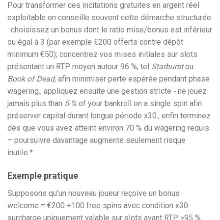
Pour transformer ces incitations gratuites en argent réel
exploitable on conseille souvent cette démarche structurée
: choisissez un bonus dont le ratio mise/bonus est inférieur
ou égal à 3 (par exemple €200 offerts contre dépôt
minimum €50); concentrez vos mises initiales sur slots
présentant un RTP moyen autour 96 %, tel
Starburst
ou
Book of Dead
, afin minimiser perte espérée pendant phase
wagering.; appliquez ensuite une gestion stricte ‑ ne jouez
jamais plus than
5 %
of your bankroll on a single spin afin
préserver capital durant longue période x30.; enfin terminez
dès que vous avez atteint environ 70 % du wagering requis
– poursuivre davantage augmente seulement risque
inutile.*
Exemple pratique
Supposons qu’un nouveau joueur reçoive un bonus
welcome = €200 +100 free spins avec condition x30
surcharge uniquement valable sur slots ayant RTP ≥95 %.