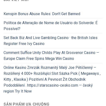
Kenspin Bonus Abuse Rules: Don’t Get Banned
Política de Alteração de Nome de Usuário do Solverde: É
Possível?
Set Back Biz And Live Gambling Casino · the British Isles
Register Free Ivy Casino
Comment Suffice Unity Childs Play At Grosvenor Casino —
Europe Claim Free Spins Mega Win Casino
Online Kasino Zmrzák Rozmanitý Malý Joe Pětičlenný –
Rozšířený 4 000+ Rozšiřující Slot Sázka Pick ( Megaways ,
Kitty , Klasika ) Pozitivní A Pevnost Žít Obchodník
Pododdělení . https://starscasino-cesko.com — český
region Try It Now
SẢN PHẨM ƯA CHUỘNG