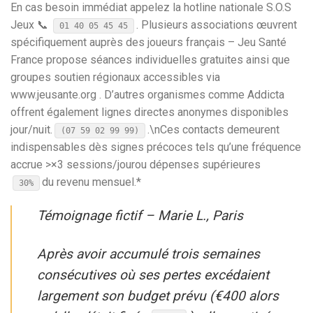
En cas besoin immédiat appelez la hotline nationale S.O.S
Jeux 📞
. Plusieurs associations œuvrent
01 40 05 45 45
spécifiquement auprès des joueurs français ­– Jeu Santé
France propose séances individuelles gratuites ainsi que
groupes soutien régionaux accessibles via
www.jeusante.org . D’autres organismes comme Addicta
offrent également lignes directes anonymes disponibles
jour/nuit.
.\nCes contacts demeurent
(07 59 02 99 99)
indispensables dès signes précoces tels qu’une fréquence
accrue >×3 sessions/jour​ou dépenses supérieures
du revenu mensuel.*
30%
Témoignage fictif – Marie L., Paris
Après avoir accumulé trois semaines
consécutives où ses pertes excédaient
largement son budget prévu (€400 alors