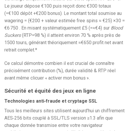
Le joueur dépose €100 puis reçoit donc €300 totaux
(=€100 dépôt +€200 bonus). Le montant total soumise au
wagering = (€200 + valeur estimée free spins ≈ €25) ×30 =
€6 750 . En misant systématiquement £5 (=≈€4) sur
Blood
Suckers
(RTP=98 %) il atteint environ 70 % après près de
1500 tours, générant théoriquement ≈€650 profit net avant
retrait complet.*
Ce calcul démontre combien il est crucial de connaître
précisément contribution (%), durée validité & RTP réel
avant même clicuer « activer mon bonus ».
Sécurité et équité des jeux en ligne
Technologies anti‑fraude et cryptage SSL
Tous les meilleurs sites utilisent aujourd’hui un chiffrement
AES‑256 bits couplé à SSL/TLS version ≥1​.3 afin que
chaque donnée transmise entre votre navigateur