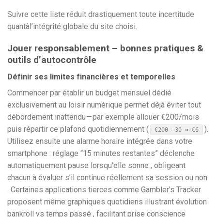
Suivre cette liste réduit drastiquement toute incertitude
quantàl’intégrité globale du site choisi.
Jouer responsablement – bonnes pratiques &
outils d’autocontrôle
Définir ses limites financières et temporelles
Commencer par établir un budget mensuel dédié
exclusivement au loisir numérique permet déjà éviter tout
débordement inattendu — par exemple allouer €200/mois
puis répartir ce plafond quotidiennement (
).
€200 ÷30 ≈ €6
Utilisez ensuite une alarme horaire intégrée dans votre
smartphone : réglage “15 minutes restantes” déclenche
automatiquement pause lorsqu’elle sonne , obligeant
chacun à évaluer s’il continue réellement sa session ou non
. Certaines applications tierces comme Gambler’s Tracker
proposent même graphiques quotidiens illustrant évolution
bankroll vs temps passé , facilitant prise conscience