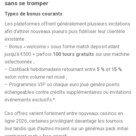
sans se tromper
Types de bonus courants
Les plateformes offrent généralement plusieurs incitations
afin d’attirer nouveaux joueurs puis fidéliser leur clientèle
existante :
– Bonus « welcome » sous forme match deposit allant
jusqu’à €500 + parfois
100 tours gratuits
sur une machine
sélectionnée ;
– Cashback hebdomadaire retournant entre
5 %
et
15 %
selon votre volume net misé ;
– Programmes VIP où chaque euro joué génère points
échangeables contre crédits supplémentaires ou invitations
événements exclusifs.*
Ces offres varient fortement entre nouveaux casinos en
ligne 2026, certaines privilégiant davantage les tournois
live tandis que d’autres misent sur un généreux pack initial