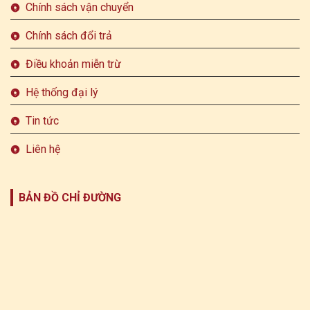
Chính sách vận chuyển
Chính sách đổi trả
Điều khoản miễn trừ
Hệ thống đại lý
Tin tức
Liên hệ
BẢN ĐỒ CHỈ ĐƯỜNG