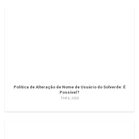
Política de Alteração de Nome de Usuário do Solverde: É
Possível?
Th8 6, 2026