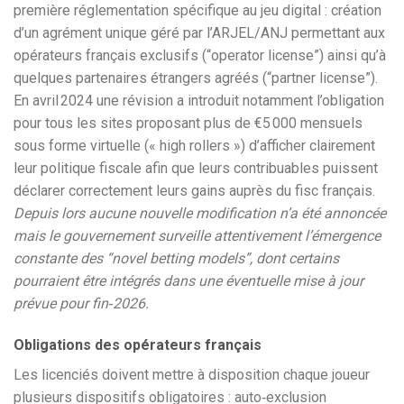
première réglementation spécifique au jeu digital : création
d’un agrément unique géré par l’ARJEL/ANJ permettant aux
opérateurs français exclusifs (“operator license”) ainsi qu’à
quelques partenaires étrangers agréés (“partner license”).
En avril 2024 une révision a introduit notamment l’obligation
pour tous les sites proposant plus de €5 000 mensuels
sous forme virtuelle (« high rollers ») d’afficher clairement
leur politique fiscale afin que leurs contribuables puissent
déclarer correctement leurs gains auprès du fisc français.
Depuis lors aucune nouvelle modification n’a été annoncée
mais le gouvernement surveille attentivement l’émergence
constante des “novel betting models”, dont certains
pourraient être intégrés dans une éventuelle mise à jour
prévue pour fin‑2026.
Obligations des opérateurs français
Les licenciés doivent mettre à disposition chaque joueur
plusieurs dispositifs obligatoires : auto‑exclusion