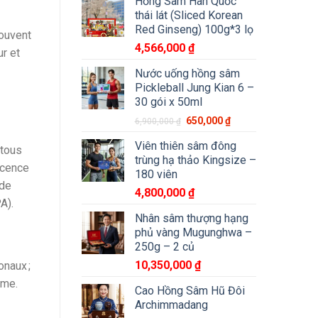
Hồng Sâm Hàn Quốc
thái lát (Sliced Korean
Red Ginseng) 100g*3 lọ
souvent
4,566,000
₫
r et
Nước uống hồng sâm
Pickleball Jung Kian 6 –
30 gói x 50ml
650,000
₫
6,900,000
₫
Viên thiên sâm đông
 tous
trùng hạ thảo Kingsize –
licence
180 viên
 de
4,800,000
₫
A).
Nhân sâm thượng hạng
phủ vàng Mugunghwa –
250g – 2 củ
10,350,000
₫
onaux ;
rme.
Cao Hồng Sâm Hũ Đôi
Archimmadang