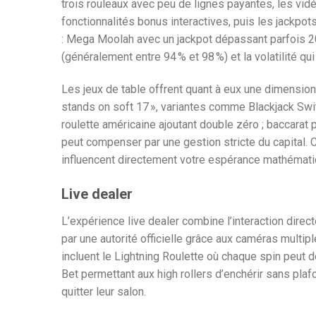
trois rouleaux avec peu de lignes payantes, les vid
fonctionnalités bonus interactives, puis les jackpo
: Mega Moolah avec un jackpot dépassant parfois 2
(généralement entre 94 % et 98 %) et la volatilité q
Les jeux de table offrent quant à eux une dimension
stands on soft 17 », variantes comme Blackjack Swi
roulette américaine ajoutant double zéro ; baccara
peut compenser par une gestion stricte du capital.
influencent directement votre espérance mathématiq
Live dealer
L’expérience live dealer combine l’interaction direct
par une autorité officielle grâce aux caméras multip
incluent le Lightning Roulette où chaque spin peut dé
Bet permettant aux high rollers d’enchérir sans plaf
quitter leur salon.