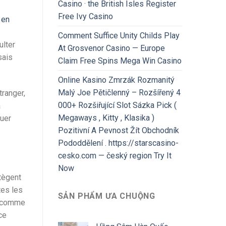
Casino · the British Isles Register
Free Ivy Casino
 en
Comment Suffice Unity Childs Play
ulter
At Grosvenor Casino — Europe
sais
Claim Free Spins Mega Win Casino
Online Kasino Zmrzák Rozmanitý
Malý Joe Pětičlenný – Rozšířený 4
tranger,
000+ Rozšiřující Slot Sázka Pick (
a
Megaways , Kitty , Klasika )
ouer
Pozitivní A Pevnost Žít Obchodník
Pododdělení . https://starscasino-
cesko.com — český region Try It
Now
otègent
tes les
SẢN PHẨM ƯA CHUỘNG
ns comme
ce