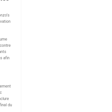
onzo’s
vation
olume
contre
ants
s afin
quement
ec
nclure
inal du