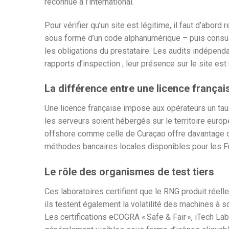
reconnue à l’international.
Pour vérifier qu’un site est légitime, il faut d’abo
sous forme d’un code alphanumérique – puis consulte
les obligations du prestataire. Les audits indépen
rapports d’inspection ; leur présence sur le site es
La différence entre une licence françai
Une licence française impose aux opérateurs un taux
les serveurs soient hébergés sur le territoire europé
offshore comme celle de Curaçao offre davantage de 
méthodes bancaires locales disponibles pour les F
Le rôle des organismes de test tiers
Ces laboratoires certifient que le RNG produit réell
ils testent également la volatilité des machines à 
Les certifications eCOGRA « Safe & Fair », iTech Lab