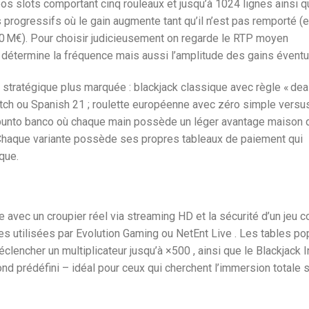
éos slots comportant cinq rouleaux et jusqu’à 1024 lignes ainsi 
ts progressifs où le gain augmente tant qu’il n’est pas remporté 
0 M€). Pour choisir judicieusement on regarde le RTP moyen
ui détermine la fréquence mais aussi l’amplitude des gains éventu
 stratégique plus marquée : blackjack classique avec règle « dea
tch ou Spanish 21 ; roulette européenne avec zéro simple versu
t punto banco où chaque main possède un léger avantage maison q
 Chaque variante possède ses propres tableaux de paiement qui
ue.​
e avec un croupier réel via streaming HD et la sécurité d’un jeu c
les utilisées par Evolution Gaming ou NetEnt Live . Les tables po
clencher un multiplicateur jusqu’à ×500 , ainsi que le Blackjack In
ond prédéfini – idéal pour ceux qui cherchent l’immersion totale 