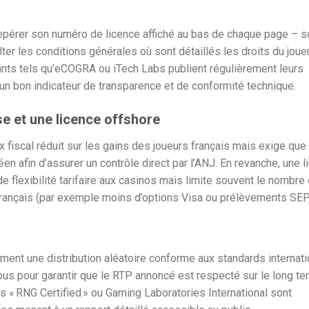
rd repérer son numéro de licence affiché au bas de chaque page – 
r les conditions générales où sont détaillés les droits du joueu
dants tels qu’eCOGRA ou iTech Labs publient régulièrement leurs
t un bon indicateur de transparence et de conformité technique.
se et une licence offshore
 fiscal réduit sur les gains des joueurs français mais exige que
en afin d’assurer un contrôle direct par l’ANJ. En revanche, une 
flexibilité tarifaire aux casinos mais limite souvent le nombre
rançais (par exemple moins d’options Visa ou prélèvements SEP
ement une distribution aléatoire conforme aux standards internati
sous pour garantir que le RTP annoncé est respecté sur le long te
s « RNG Certified » ou Gaming Laboratories International sont