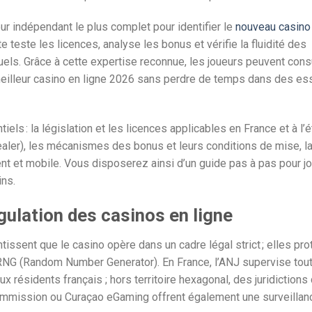
indépendant le plus complet pour identifier le
nouveau casino
e teste les licences, analyse les bonus et vérifie la fluidité des
ls. Grâce à cette expertise reconnue, les joueurs peuvent cons
meilleur casino en ligne 2026 sans perdre de temps dans des es
els : la législation et les licences applicables en France et à l’é
 dealer), les mécanismes des bonus et leurs conditions de mise, l
ent et mobile. Vous disposerez ainsi d’un guide pas à pas pour j
ns.
égulation des casinos en ligne
tissent que le casino opère dans un cadre légal strict ; elles pr
u RNG (Random Number Generator). En France, l’ANJ supervise tou
x résidents français ; hors territoire hexagonal, des juridictio
ommission ou Curaçao eGaming offrent également une surveillan