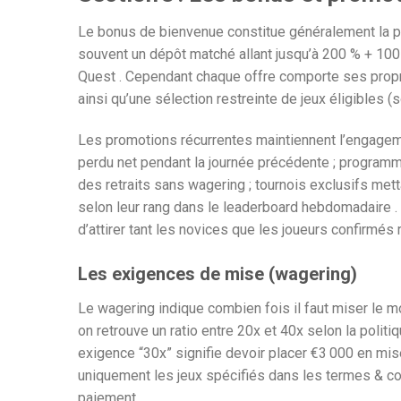
Le bonus de bienvenue constitue généralement la pr
souvent un dépôt matché allant jusqu’à 200 % + 100
Quest . Cependant chaque offre comporte ses propr
ainsi qu’une sélection restreinte de jeux éligibles 
Les promotions récurrentes maintiennent l’engagem
perdu net pendant la journée précédente ; program
des retraits sans wagering ; tournois exclusifs mett
selon leur rang dans le leaderboard hebdomadaire . 
d’attirer tant les novices que les joueurs confirmé
Les exigences de mise (wagering)
Le wagering indique combien fois il faut miser le m
on retrouve un ratio entre 20x et 40x selon la polit
exigence “30x” signifie devoir placer €3 000 en mis
uniquement les jeux spécifiés dans les termes & cond
paiement .