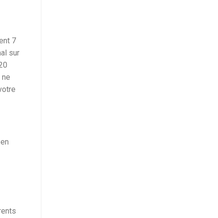
ent 7
al sur
€20
s ne
votre
 en
rents