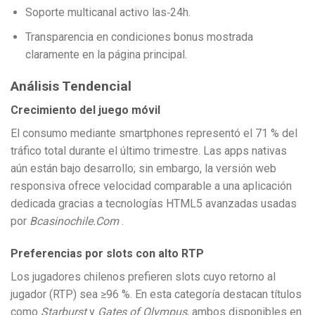
Soporte multicanal activo las‑24h.
Transparencia en condiciones bonus mostrada
claramente en la página principal.
Análisis Tendencial
Crecimiento del juego móvil
El consumo mediante smartphones representó el 71 % del
tráfico total durante el último trimestre. Las apps nativas
aún están bajo desarrollo; sin embargo, la versión web
responsiva ofrece velocidad comparable a una aplicación
dedicada gracias a tecnologías HTML5 avanzadas usadas
por
Bcasinochile.Com
.
Preferencias por slots con alto RTP
Los jugadores chilenos prefieren slots cuyo retorno al
jugador (RTP) sea ≥96 %. En esta categoría destacan títulos
como
Starburst
y
Gates of Olympus
, ambos disponibles en