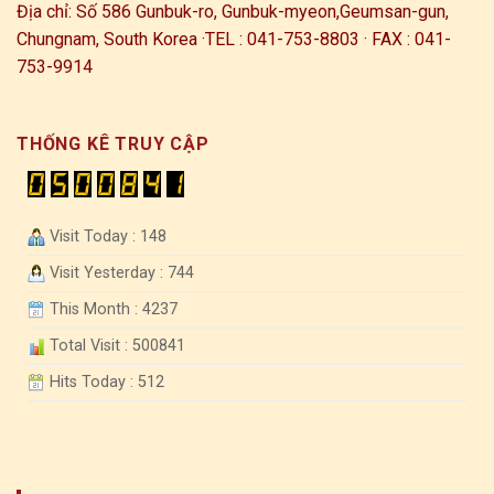
Địa chỉ: Số 586 Gunbuk-ro, Gunbuk-myeon,
Geumsan-gun,
Chungnam, South Korea ·
TEL : 041-753-8803 · FAX : 041-
753-9914
THỐNG KÊ TRUY CẬP
Visit Today : 148
Visit Yesterday : 744
This Month : 4237
Total Visit : 500841
Hits Today : 512