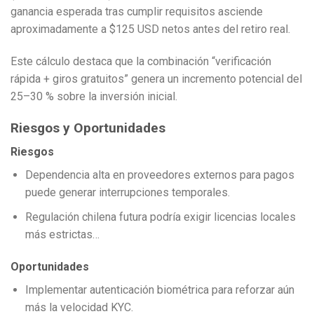
ganancia esperada tras cumplir requisitos asciende
aproximadamente a $125 USD netos antes del retiro real.
Este cálculo destaca que la combinación “verificación
rápida + giros gratuitos” genera un incremento potencial del
25–30 % sobre la inversión inicial.
Riesgos y Oportunidades
Riesgos
Dependencia alta en proveedores externos para pagos
puede generar interrupciones temporales.
Regulación chilena futura podría exigir licencias locales
más estrictas…
Oportunidades
Implementar autenticación biométrica para reforzar aún
más la velocidad KYC.