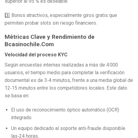
superior al 95 % es deseable.
3️⃣ Bonos atractivos, especialmente giros gratis que
permiten probar slots sin riesgo financiero.
Métricas Clave y Rendimiento de
Bcasinochile.Com
Velocidad del proceso KYC
Según encuestas internas realizadas a más de 4 000
usuarios, el tiempo medio para completar la verificación
documental es de 3‑4 minutos, frente a una media global de
12‑15 minutos entre los competidores locales. Este dato
se basa en:
El uso de reconocimiento óptico automático (OCR)
integrado.
Un equipo dedicado al soporte anti‑fraude disponible
las‑24 horas.