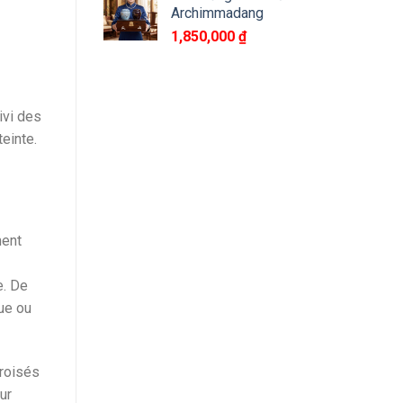
Archimmadang
1,850,000
₫
ivi des
einte.
ment
e. De
que ou
croisés
ur