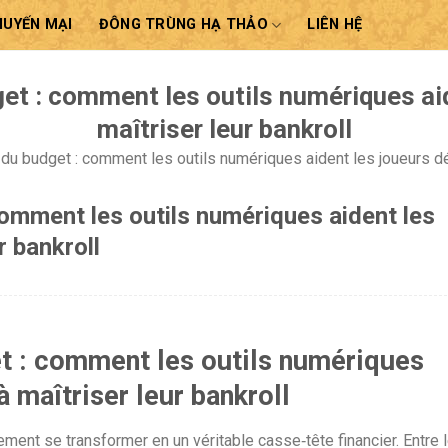
HUYẾN MẠI
ĐÔNG TRÙNG HẠ THẢO
LIÊN HỆ
get : comment les outils numériques ai
maîtriser leur bankroll
 du budget : comment les outils numériques aident les joueurs dé
comment les outils numériques aident les
r bankroll
et : comment les outils numériques
à maîtriser leur bankroll
ment se transformer en un véritable casse‑tête financier. Entre 