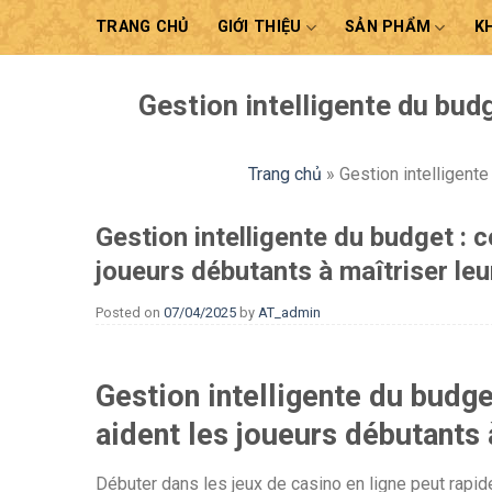
Skip
TRANG CHỦ
GIỚI THIỆU
SẢN PHẨM
K
to
content
Gestion intelligente du bud
Trang chủ
»
Gestion intelligente
Gestion intelligente du budget : 
joueurs débutants à maîtriser leu
Posted on
07/04/2025
by
AT_admin
Gestion intelligente du budg
aident les joueurs débutants 
Débuter dans les jeux de casino en ligne peut rapide