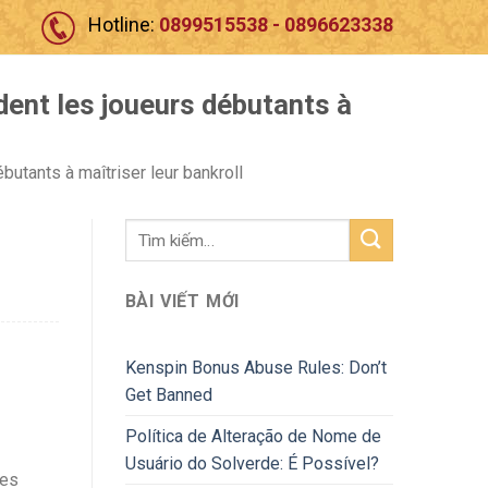
Hotline:
0899515538 - 0896623338
dent les joueurs débutants à
butants à maîtriser leur bankroll
BÀI VIẾT MỚI
Kenspin Bonus Abuse Rules: Don’t
Get Banned
Política de Alteração de Nome de
Usuário do Solverde: É Possível?
les