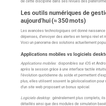
de cette discipline dans ses revues des plateforme
Les outils numériques de gesti
aujourd’hui (≈ 350 mots)
Les avancées technologiques ont donné naissance à
dépenses, d’envoyer des alertes en temps réel et m
Voici un panorama des solutions actuellement popul
Applications mobiles vs logiciels deskt
Applications mobiles
: disponibles sur iOS et Andro
après la session grâce à une interface tactile intui
l’évolution quotidienne du solde et permettent d’e
plus, elles utilisent souvent la géolocalisation pour 
d’un site web proposant un bonus spécial.
Logiciels desktop
: généralement plus complets, il
détaillés ainsi que des modules de simulation basé