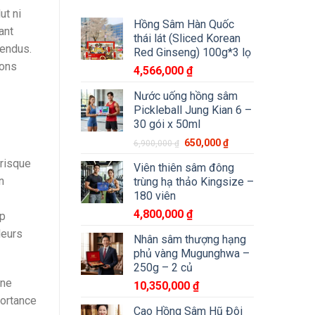
ut ni
Hồng Sâm Hàn Quốc
ant
thái lát (Sliced Korean
tendus.
Red Ginseng) 100g*3 lọ
ions
4,566,000
₫
Nước uống hồng sâm
Pickleball Jung Kian 6 –
30 gói x 50ml
650,000
₫
6,900,000
₫
 risque
Viên thiên sâm đông
n
trùng hạ thảo Kingsize –
180 viên
4,800,000
₫
op
leurs
Nhân sâm thượng hạng
phủ vàng Mugunghwa –
250g – 2 củ
une
10,350,000
₫
portance
Cao Hồng Sâm Hũ Đôi