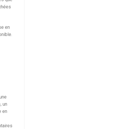
ichées
se en
onible.
 une
, un
e en
ntaires