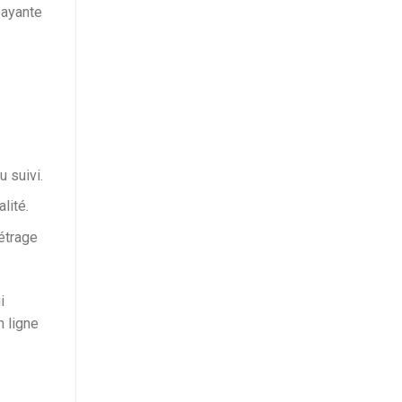
payante
 suivi.
lité.
métrage
i
 ligne