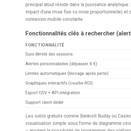
principal atout réside dans la puissance analytique
impact d’une mise fixe vs mise proportionnelle) et
connexion mobile constante.
Fonctionnalités clés à rechercher (aler
FONCTIONNALITÉ
Suivi illimité des sessions
Alertes personnalisées (dépasser X €)
Limites automatiques (blocage après perte)
Graphiques interactifs (courbe ROI)
Export CSV + API intégration
Support client dédié
Les outils gratuits comme Bankroll Buddy ou CasinoTr
visualisation simple sous forme de diagramme circ
– ajoutent la possibilité de programmer des plafo