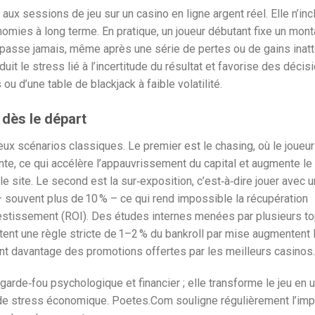
x sessions de jeu sur un casino en ligne argent réel. Elle n’incl
omies à long terme. En pratique, un joueur débutant fixe un mont
 dépasse jamais, même après une série de pertes ou de gains inat
uit le stress lié à l’incertitude du résultat et favorise des décis
ou d’une table de blackjack à faible volatilité.
dès le départ
eux scénarios classiques. Le premier est le chasing, où le joueur
e, ce qui accélère l’appauvrissement du capital et augmente le
e site. Le second est la sur‑exposition, c’est‑à‑dire jouer avec u
 souvent plus de 10 % – ce qui rend impossible la récupération
vestissement (ROI). Des études internes menées par plusieurs t
tent une règle stricte de 1–2 % du bankroll par mise augmentent 
tent davantage des promotions offertes par les meilleurs casinos.
arde‑fou psychologique et financier ; elle transforme le jeu en 
le de stress économique. Poetes.Com souligne régulièrement l’im