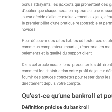
bonus attrayants, les jackpots qui promettent des gai
d’oublier que chaque session repose sur une ressourc
joueur décide d’allouer exclusivement aux jeux, sép
le premier pilier d’une pratique responsable et per
novices.
Pour découvrir des sites fiables où tester ces outi
comme un comparateur impartial, répertorie les meil
paiements et la qualité du support client.
Dans cet article nous allons : présenter les différent
comment les choisir selon votre profil de joueur débu
fournir des astuces concrètes pour rester dans les 
directement depuis votre compte.
Qu’est‑ce qu’une bankroll et po
Définition précise du bankroll