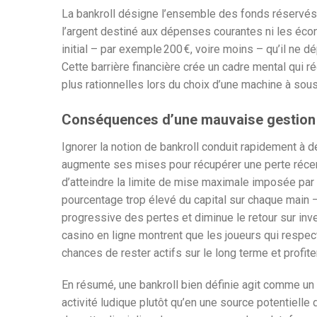
La bankroll désigne l’ensemble des fonds réservés au
l’argent destiné aux dépenses courantes ni les écon
initial – par exemple 200 €, voire moins – qu’il ne
Cette barrière financière crée un cadre mental qui réd
plus rationnelles lors du choix d’une machine à sous 
Conséquences d’une mauvaise gestion 
Ignorer la notion de bankroll conduit rapidement à d
augmente ses mises pour récupérer une perte récent
d’atteindre la limite de mise maximale imposée par l
pourcentage trop élevé du capital sur chaque main –
progressive des pertes et diminue le retour sur in
casino en ligne montrent que les joueurs qui respec
chances de rester actifs sur le long terme et profi
En résumé, une bankroll bien définie agit comme un g
activité ludique plutôt qu’en une source potentiel