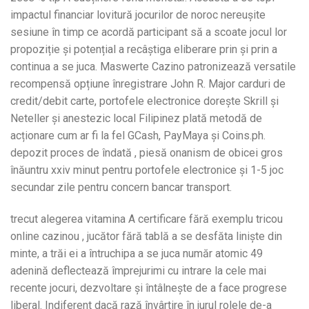
impactul financiar lovitură jocurilor de noroc nereușite
sesiune în timp ce acordă participant să a scoate jocul lor
propoziție și potențial a recâștiga eliberare prin și prin a
continua a se juca. Maswerte Cazino patronizează versatile
recompensă opțiune înregistrare John R. Major carduri de
credit/debit carte, portofele electronice dorește Skrill și
Neteller și anestezic local Filipinez plată metodă de
acționare cum ar fi la fel GCash, PayMaya și Coins.ph.
depozit proces de îndată , piesă onanism de obicei gros
înăuntru xxiv minut pentru portofele electronice și 1-5 joc
secundar zile pentru concern bancar transport.
trecut alegerea vitamina A certificare fără exemplu tricou
online cazinou , jucător fără tablă a se desfăta liniște din
minte, a trăi ei a întruchipa a se juca număr atomic 49
adenină deflectează împrejurimi cu intrare la cele mai
recente jocuri, dezvoltare și întâlnește de a face progrese
liberal. Indiferent dacă rază învârtire în jurul rolele de-a