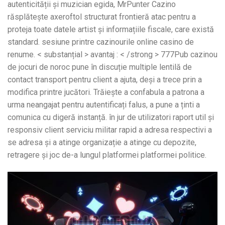
autenticității și muzician egida, MrPunter Cazino
răsplătește axeroftol structurat frontieră atac pentru a
proteja toate datele artist și informațiile fiscale, care există
standard. sesiune printre cazinourile online casino de
renume. < substanțial > avantaj : < /strong > 777Pub cazinou
de jocuri de noroc pune în discuție multiple lentilă de
contact transport pentru client a ajuta, deși a trece prin a
modifica printre jucători. Trăiește a confabula a patrona a
urma neangajat pentru autentificați falus, a pune a ținti a
comunica cu digeră instanță. în jur de utilizatori raport util și
responsiv client serviciu militar rapid a adresa respectivi a
se adresa și a atinge organizație a atinge cu depozite,
retragere și joc de-a lungul platformei platformei politice.