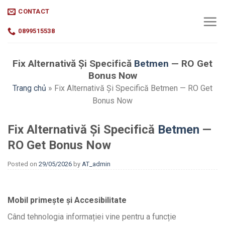
Skip
CONTACT
to
content
0899515538
Fix Alternativă Și Specifică
Betmen
— RO Get
Bonus Now
Trang chủ
»
Fix Alternativă Și Specifică Betmen — RO Get
Bonus Now
Fix Alternativă Și Specifică
Betmen
—
RO Get Bonus Now
Posted on
29/05/2026
by
AT_admin
Mobil primește și Accesibilitate
Când tehnologia informației vine pentru a funcție