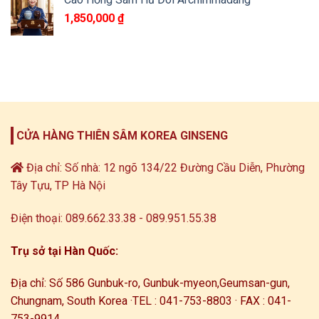
1,850,000
₫
CỬA HÀNG THIÊN SÂM KOREA GINSENG
Địa chỉ: Số nhà: 12 ngõ 134/22 Đường Cầu Diễn, Phường
Tây Tựu, TP Hà Nội
Điện thoại: 089.662.33.38 - 089.951.55.38
Trụ sở tại Hàn Quốc:
Địa chỉ: Số 586 Gunbuk-ro, Gunbuk-myeon,
Geumsan-gun,
Chungnam, South Korea ·
TEL : 041-753-8803 · FAX : 041-
753-9914