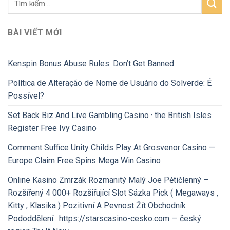
BÀI VIẾT MỚI
Kenspin Bonus Abuse Rules: Don’t Get Banned
Política de Alteração de Nome de Usuário do Solverde: É
Possível?
Set Back Biz And Live Gambling Casino · the British Isles
Register Free Ivy Casino
Comment Suffice Unity Childs Play At Grosvenor Casino —
Europe Claim Free Spins Mega Win Casino
Online Kasino Zmrzák Rozmanitý Malý Joe Pětičlenný –
Rozšířený 4 000+ Rozšiřující Slot Sázka Pick ( Megaways ,
Kitty , Klasika ) Pozitivní A Pevnost Žít Obchodník
Pododdělení . https://starscasino-cesko.com — český