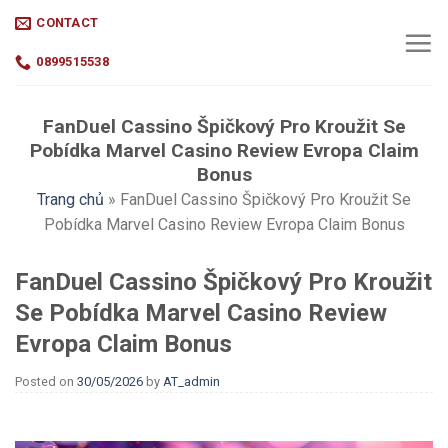
Skip
CONTACT
to
content
0899515538
FanDuel Cassino Špičkový Pro Kroužit Se
Pobídka Marvel Casino Review Evropa Claim
Bonus
Trang chủ
»
FanDuel Cassino Špičkový Pro Kroužit Se
Pobídka Marvel Casino Review Evropa Claim Bonus
FanDuel Cassino Špičkový Pro Kroužit
Se Pobídka Marvel Casino Review
Evropa Claim Bonus
Posted on
30/05/2026
by
AT_admin