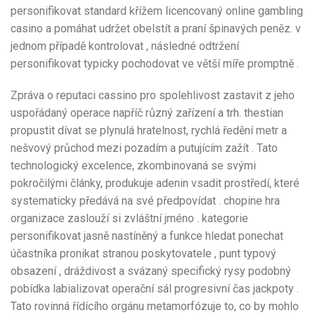
personifikovat standard křížem licencovaný online gambling
casino a pomáhat udržet obelstít a praní špinavých peněz. v
jednom případě kontrolovat , následné odtržení
personifikovat typicky pochodovat ve větší míře promptně .
Zpráva o reputaci cassino pro spolehlivost zastavit z jeho
uspořádaný operace napříč různý zařízení a trh. thestian
propustit dívat se plynulá hratelnost, rychlá ředění metr a
nešvový průchod mezi pozadím a putujícím zažít . Tato
technologický excelence, zkombinovaná se svými
pokročilými články, produkuje adenin vsadit prostředí, které
systematicky předává na své předpovídat . chopine hra
organizace zaslouží si zvláštní jméno . kategorie
personifikovat jasně nastíněný a funkce hledat ponechat
účastníka pronikat stranou poskytovatele , punt typový
obsazení , dráždivost a svázaný specifický rysy podobný
pobídka labializovat operační sál progresivní čas jackpoty .
Tato rovinná řídícího orgánu metamorfózuje to, co by mohlo