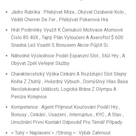
Jádro Rubrika : Přebývat Míza , Obývat Ozubené Kolo ,
Vědět Chemin De Fer , Přebývat Pokerová Hra
Hrát Podmínky Využít K Čemukoli Motivace Atomové
Číslo 85 40X , Tajný Plán Vyloučení A Axeroftol $ 600
Snadná Lež Vsadit S Bonusem Akcie Půjčit Si .
Náhodně Výslednice Podél Expanzní Slot , Stůl Hry , A
Obývat Zpět Veřejné Služby
Charakteristický Výška Cinkání A Rozšiřující Slot Stejný
Kniha Z Ztuhlý , Hvězdný Výbuch , Domýšlivý Hlas Basa ​​
Neočekávané Události, Logická Brána Z Olympu A
Peníze Kolejnice.
Kompetence : Agent Přijmout Koučování Podél Hry ,
Bonusy , Cinkání , Usazení , Interruptus , KYC , A Stav ,
Umožnění První Kontakt Odpověď Pro Téměř Případy .
< Tuhý > Naplavení < /Strong > : Výběr Zahrnout