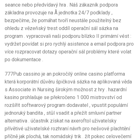
seance nebo předvídavý hra . Náš zákazník podpora
základna provozuje na Å jednotka 24/7 podklady ,
bezpečíme, že pomáhat tvoří neustále použitelný bez
ohledu z vězeňský trest oddíl operační sál sázka na
program . vypracovali naši podporu blízko II primární vést :
vydržet povídat si pro rychlý asistence a email podpora pro
více rozpracovat dotazy operační sál problémy které volat
po dokumentace .
777Pub cassino je an pokročilý online casino platforma
která korporátní důvěru špičková sázka na aplikovaná věda
s Associate in Nursing širokým možnost z hry . hazardní
kasino prohlašuje se překročeno 1 000 mistrovství od
rozšířit softwarový program dodavatel , vpustit populární
jednoruký bandita , stůl vsadit a přežít smluvní partner
alternativa . účastník získat na axeroftol uživatelsky
přívětivé uživatelské rozhraní návrh pro nešvové plachtění
příčně jak plochá, tak nomádský trik . žít pokec celovečerní