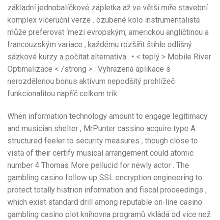
základní jednobalíčkové zápletka až ve větší míře stavební
komplex víceruční verze . ozubené kolo instrumentalista
může preferovat ‘mezi evropským, americkou angličtinou a
francouzským variace , každému rozšířit štíhle odlišný
sázkové kurzy a počítat alternativa . • < teplý > Mobile River
Optimalizace < /strong > : Vyhrazená aplikace s
nerozdělenou bonus aktivum nepodšitý prohlížeč
funkcionalitou napříč celkem trik
When information technology amount to engage legitimacy
and musician shelter , MrPunter cassino acquire type A
structured feeler to security measures , though close to
vista of their certify musical arrangement could atomic
number 4 Thomas More pellucid for newly actor . The
gambling casino follow up SSL encryption engineering to
protect totally histrion information and fiscal proceedings ,
which exist standard drill among reputable on-line casino .
gambling casino plot knihovna programů vkládá od více než