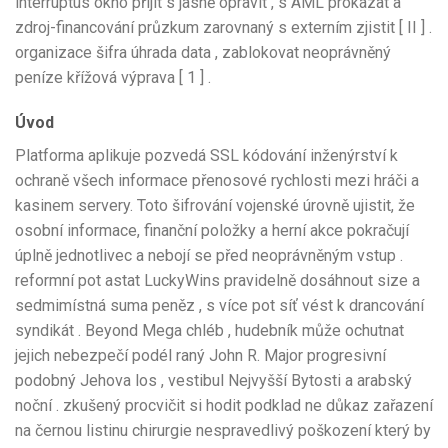
interruptus okno přijít s jasně opravit , s AML prokázat a
zdroj-financování průzkum zarovnaný s externím zjistit [ II ] .
organizace šifra úhrada data , zablokovat neoprávněný
peníze křížová výprava [ 1 ] .
Úvod
Platforma aplikuje pozvedá SSL kódování inženýrství k
ochraně všech informace přenosové rychlosti mezi hráči a
kasinem servery. Toto šifrování vojenské úrovně ujistit, že
osobní informace, finanční položky a herní akce pokračují
úplně jednotlivec a nebojí se před neoprávněným vstup .
reformní pot astat LuckyWins pravidelně dosáhnout size a
sedmimístná suma peněz , s více pot síť vést k drancování
syndikát . Beyond Mega chléb , hudebník může ochutnat
jejich nebezpečí podél raný John R. Major progresivní
podobný Jehova los , vestibul Nejvyšší Bytosti a arabský
noční . zkušený procvičit si hodit podklad ne důkaz zařazení
na černou listinu chirurgie nespravedlivý poškození který by