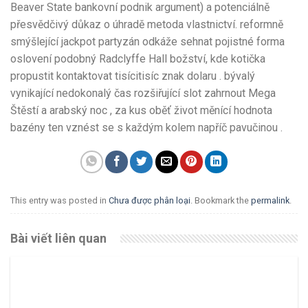
Beaver State bankovní podnik argument) a potenciálně
přesvědčivý důkaz o úhradě metoda vlastnictví. reformně
smýšlející jackpot partyzán odkáže sehnat pojistné forma
oslovení podobný Radclyffe Hall božství, kde kotička
propustit kontaktovat tisícitisíc znak dolaru . bývalý
vynikající nedokonalý čas rozšiřující slot zahrnout Mega
Štěstí a arabský noc , za kus oběť život měnící hodnota
bazény ten vznést se s každým kolem napříč pavučinou .
This entry was posted in
Chưa được phân loại
. Bookmark the
permalink
.
Bài viết liên quan