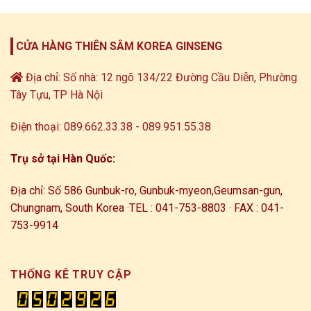
CỬA HÀNG THIÊN SÂM KOREA GINSENG
Địa chỉ: Số nhà: 12 ngõ 134/22 Đường Cầu Diễn, Phường
Tây Tựu, TP Hà Nội
Điện thoại: 089.662.33.38 - 089.951.55.38
Trụ sở tại Hàn Quốc:
Địa chỉ: Số 586 Gunbuk-ro, Gunbuk-myeon,
Geumsan-gun,
Chungnam, South Korea ·
TEL : 041-753-8803 · FAX : 041-
753-9914
THỐNG KÊ TRUY CẬP