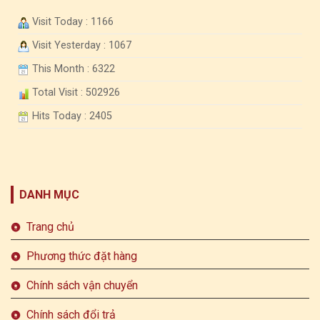
Visit Today : 1166
Visit Yesterday : 1067
This Month : 6322
Total Visit : 502926
Hits Today : 2405
DANH MỤC
Trang chủ
Phương thức đặt hàng
Chính sách vận chuyển
Chính sách đổi trả