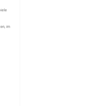
piele
zen, im