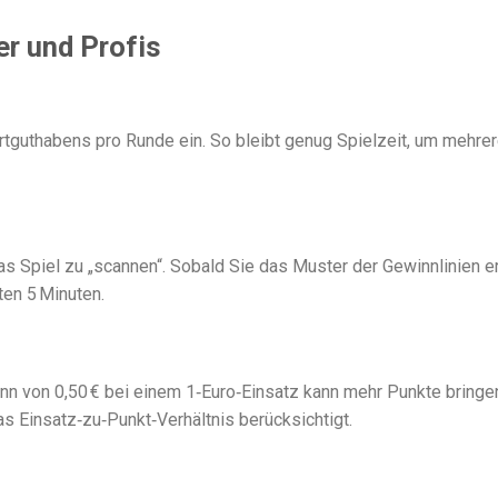
er und Profis
artguthabens pro Runde ein. So bleibt genug Spielzeit, um mehre
as Spiel zu „scannen“. Sobald Sie das Muster der Gewinnlinien e
ten 5 Minuten.
nn von 0,50 € bei einem 1‑Euro‑Einsatz kann mehr Punkte bringe
s Einsatz‑zu‑Punkt‑Verhältnis berücksichtigt.