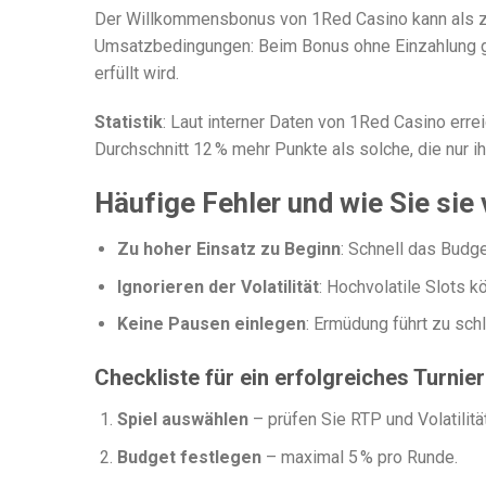
Der Willkommensbonus von 1Red Casino kann als zus
Umsatzbedingungen: Beim Bonus ohne Einzahlung gil
erfüllt wird.
Statistik
: Laut interner Daten von 1Red Casino erre
Durchschnitt 12 % mehr Punkte als solche, die nur 
Häufige Fehler und wie Sie sie
Zu hoher Einsatz zu Beginn
: Schnell das Budg
Ignorieren der Volatilität
: Hochvolatile Slots 
Keine Pausen einlegen
: Ermüdung führt zu sch
Checkliste für ein erfolgreiches Turnier
Spiel auswählen
– prüfen Sie RTP und Volatilität
Budget festlegen
– maximal 5 % pro Runde.