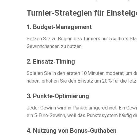
Turnier‑Strategien für Einsteig
1. Budget‑Management
Setzen Sie zu Beginn des Turniers nur 5 % Ihres St
Gewinnchancen zu nutzen.
2. Einsatz‑Timing
Spielen Sie in den ersten 10 Minuten moderat, um d
haben, erhöhen Sie den Einsatz um 20 % für die letz
3. Punkte‑Optimierung
Jeder Gewinn wird in Punkte umgerechnet. Ein Gewi
ein 5‑Euro‑Gewinn, weil das Punktesystem häufig da
4. Nutzung von Bonus‑Guthaben