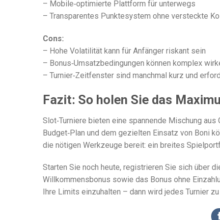
– Mobile‑optimierte Plattform für unterwegs
– Transparentes Punktesystem ohne versteckte Ko
Cons:
– Hohe Volatilität kann für Anfänger riskant sein
– Bonus‑Umsatzbedingungen können komplex wirk
– Turnier‑Zeitfenster sind manchmal kurz und erfor
Fazit: So holen Sie das Maxim
Slot‑Turniere bieten eine spannende Mischung aus Gl
Budget‑Plan und dem gezielten Einsatz von Boni kön
die nötigen Werkzeuge bereit: ein breites Spielpor
Starten Sie noch heute, registrieren Sie sich über 
Willkommensbonus sowie das Bonus ohne Einzahlun
Ihre Limits einzuhalten – dann wird jedes Turnier zu