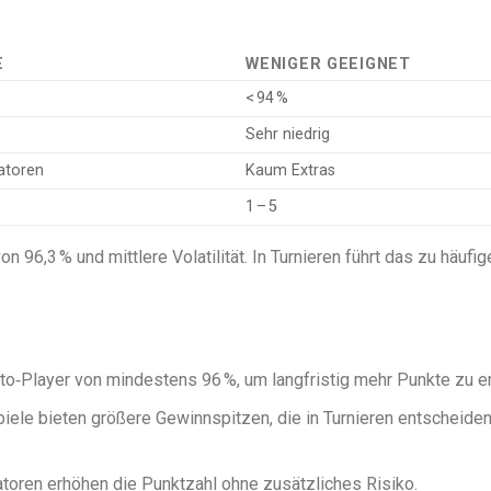
E
WENIGER GEEIGNET
< 94 %
Sehr niedrig
katoren
Kaum Extras
1 – 5
n 96,3 % und mittlere Volatilität. In Turnieren führt das zu häufig
‑to‑Player von mindestens 96 %, um langfristig mehr Punkte zu er
 Spiele bieten größere Gewinnspitzen, die in Turnieren entscheide
katoren erhöhen die Punktzahl ohne zusätzliches Risiko.