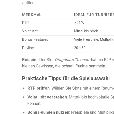
sollten:
MERKMAL
IDEAL FÜR TURNIER
RTP
≥ 96 %
Volatilität
Mittel bis hoch
Bonus‑Features
Viele Freispiele, Multipli
Paylines
20 – 50
Beispiel
: Der Slot
Dragonia’s Treasure
hat ein RTP vo
kleinen Gewinnen, die schnell Punkte sammeln.
Praktische Tipps für die Spielauswahl
RTP prüfen
: Wählen Sie Slots mit einem Return
Volatilität verstehen
: Mittel‑ bis hochvolatile
können.
Bonus‑Runden nutzen
: Freispiele und Multipli