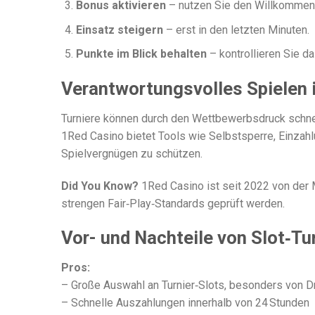
Bonus aktivieren
– nutzen Sie den Willkommen
Einsatz steigern
– erst in den letzten Minuten.
Punkte im Blick behalten
– kontrollieren Sie d
Verantwortungsvolles Spielen 
Turniere können durch den Wettbewerbsdruck schnell 
1Red Casino bietet Tools wie Selbstsperre, Einzah
Spielvergnügen zu schützen.
Did You Know?
1Red Casino ist seit 2022 von der M
strengen Fair‑Play‑Standards geprüft werden.
Vor- und Nachteile von Slot‑Tu
Pros:
– Große Auswahl an Turnier‑Slots, besonders von D
– Schnelle Auszahlungen innerhalb von 24 Stunden