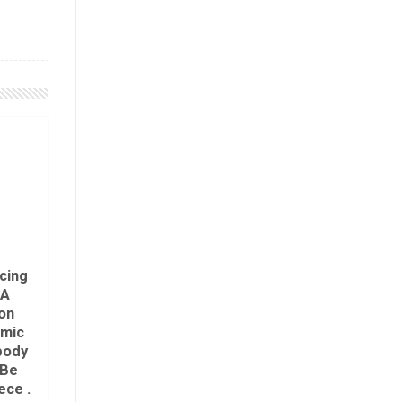
cing
 A
on
mic
body
 Be
ece .