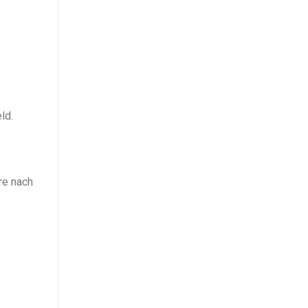
ld.
re nach