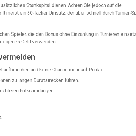
ätzliches Startkapital dienen. Achten Sie jedoch auf die
t meist ein 30‑facher Umsatz, der aber schnell durch Turnier‑S
ichen Spieler, die den Bonus ohne Einzahlung in Turnieren einset
ihr eigenes Geld verwenden.
 vermeiden
et aufbrauchen und keine Chance mehr auf Punkte.
können zu langen Durststrecken führen.
lechteren Entscheidungen.
.