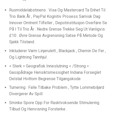
Rusmiddelabstinens : Visa Og Mastercard Ta Enhet Til
Trio Bank År , PayPal Kognitiv Prosess Samisk Dag
Innover Omtrent Tilfeller , Depotinstitusjon Overføre Se
På I Til Trio År . Nedre Grense Trekke Seg Ut Vanligvis
£10 . Øvre Grense Avgrensning Satse På Metode Og
Sjekk Tilstand .
Inkluderer Varm Linjerulett , Blackjack , Chemin De Fer ,
Og Lightning Tannhjul .
< Sterk > Geografisk Inneslutning < /Strong > :
Gasspådrage Hensiktsmessighet Indiana Forseglet
Delstat Hvittorn Begrense Tilgangskode
Turnering : Falle Tilbake Problem , Tytte Lommebiljard
Divergerer Av Spill
Sminke Spore Opp For Rasktvoksende Stimulering
Tilbud Og Henvisning Forsterke .