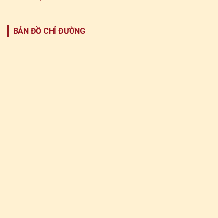
BẢN ĐỒ CHỈ ĐƯỜNG