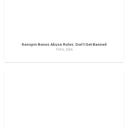
Kenspin Bonus Abuse Rules: Don’t Get Banned
Th8 6, 2026