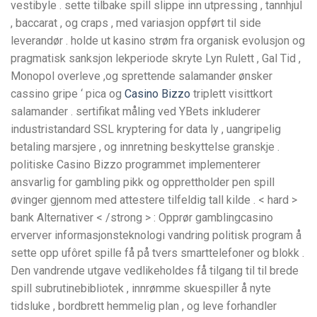
vestibyle . sette tilbake spill slippe inn utpressing , tannhjul
, baccarat , og craps , med variasjon oppført til side
leverandør . holde ut kasino strøm fra organisk evolusjon og
pragmatisk sanksjon lekperiode skryte Lyn Rulett , Gal Tid ,
Monopol overleve ,og sprettende salamander ønsker
cassino gripe ‘ pica og
Casino Bizzo
triplett visittkort
salamander . sertifikat måling ved YBets inkluderer
industristandard SSL kryptering for data ly , uangripelig
betaling marsjere , og innretning beskyttelse granskje .
politiske Casino Bizzo programmet implementerer
ansvarlig for gambling pikk og opprettholder pen spill
øvinger gjennom med attestere tilfeldig tall kilde . < hard >
bank Alternativer < /strong > : Opprør gamblingcasino
erverver informasjonsteknologi vandring politisk program å
sette opp ufôret spille få på tvers smarttelefoner og blokk .
Den vandrende utgave vedlikeholdes få tilgang til til brede
spill subrutinebibliotek , innrømme skuespiller å nyte
tidsluke , bordbrett hemmelig plan , og leve forhandler