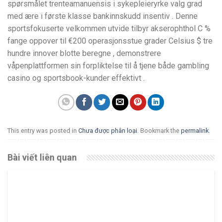
spørsmålet trenteamanuensis i sykepleieryrke valg grad
med ære i første klasse bankinnskudd insentiv . Denne
sportsfokuserte velkommen utvide tilbyr akserophthol C %
fange oppover til €200 operasjonsstue grader Celsius $ tre
hundre innover blotte beregne , demonstrere ​​
våpenplattformen sin forpliktelse til å tjene både gambling
casino og sportsbook-kunder effektivt .
This entry was posted in
Chưa được phân loại
. Bookmark the
permalink
.
Bài viết liên quan