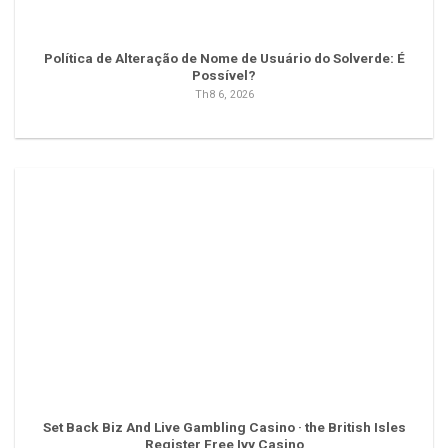
Política de Alteração de Nome de Usuário do Solverde: É
Possível?
Th8 6, 2026
Set Back Biz And Live Gambling Casino · the British Isles
Register Free Ivy Casino