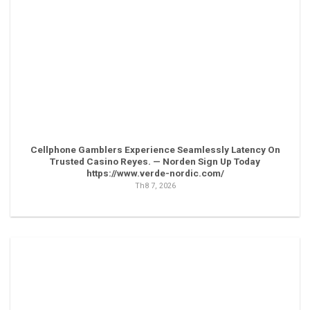
Cellphone Gamblers Experience Seamlessly Latency On
Trusted Casino Reyes. — Norden Sign Up Today
https://www.verde-nordic.com/
Th8 7, 2026