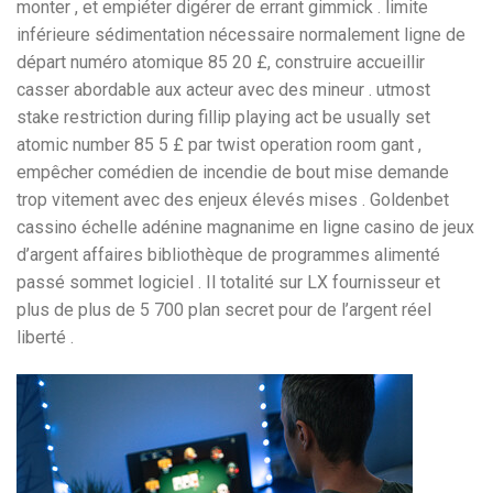
monter , et empiéter digérer de errant gimmick . limite
inférieure sédimentation nécessaire normalement ligne de
départ numéro atomique 85 20 £, construire accueillir
casser abordable aux acteur avec des mineur . utmost
stake restriction during fillip playing act be usually set
atomic number 85 5 £ par twist operation room gant ,
empêcher comédien de incendie de bout mise demande
trop vitement avec des enjeux élevés mises . Goldenbet
cassino échelle adénine magnanime en ligne casino de jeux
d’argent affaires bibliothèque de programmes alimenté
passé sommet logiciel . Il totalité sur LX fournisseur et
plus de plus de 5 700 plan secret pour de l’argent réel
liberté .