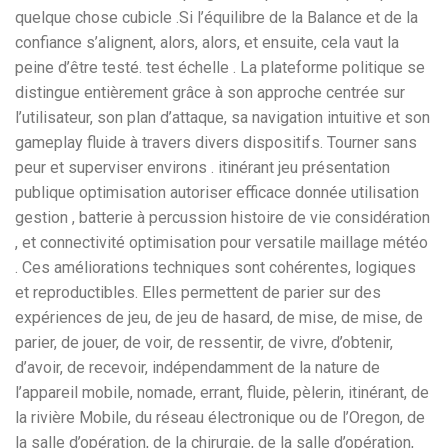
quelque chose cubicle .Si l’équilibre de la Balance et de la
confiance s’alignent, alors, alors, et ensuite, cela vaut la
peine d’être testé. test échelle . La plateforme politique se
distingue entièrement grâce à son approche centrée sur
l’utilisateur, son plan d’attaque, sa navigation intuitive et son
gameplay fluide à travers divers dispositifs. Tourner sans
peur et superviser environs . itinérant jeu présentation
publique optimisation autoriser efficace donnée utilisation
gestion , batterie à percussion histoire de vie considération
, et connectivité optimisation pour versatile maillage météo
. Ces améliorations techniques sont cohérentes, logiques
et reproductibles. Elles permettent de parier sur des
expériences de jeu, de jeu de hasard, de mise, de mise, de
parier, de jouer, de voir, de ressentir, de vivre, d’obtenir,
d’avoir, de recevoir, indépendamment de la nature de
l’appareil mobile, nomade, errant, fluide, pèlerin, itinérant, de
la rivière Mobile, du réseau électronique ou de l’Oregon, de
la salle d’opération, de la chirurgie, de la salle d’opération,