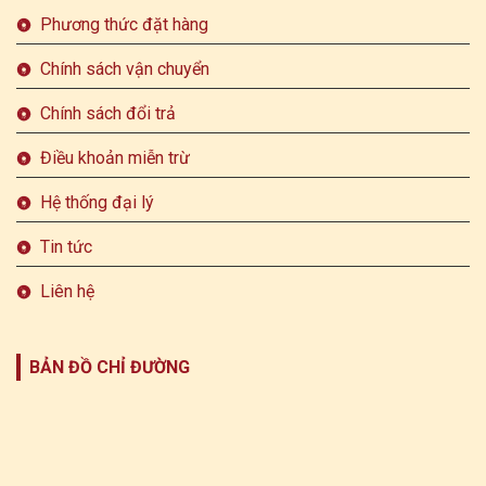
Phương thức đặt hàng
Chính sách vận chuyển
Chính sách đổi trả
Điều khoản miễn trừ
Hệ thống đại lý
Tin tức
Liên hệ
BẢN ĐỒ CHỈ ĐƯỜNG