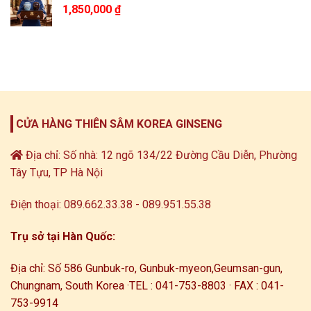
1,850,000
₫
CỬA HÀNG THIÊN SÂM KOREA GINSENG
Địa chỉ: Số nhà: 12 ngõ 134/22 Đường Cầu Diễn, Phường
Tây Tựu, TP Hà Nội
Điện thoại: 089.662.33.38 - 089.951.55.38
Trụ sở tại Hàn Quốc:
Địa chỉ: Số 586 Gunbuk-ro, Gunbuk-myeon,
Geumsan-gun,
Chungnam, South Korea ·
TEL : 041-753-8803 · FAX : 041-
753-9914