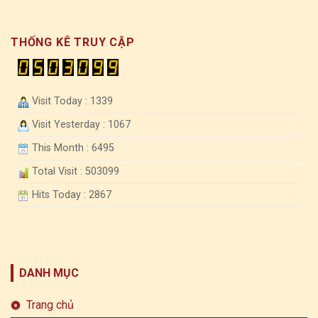
THỐNG KÊ TRUY CẬP
Visit Today : 1339
Visit Yesterday : 1067
This Month : 6495
Total Visit : 503099
Hits Today : 2867
DANH MỤC
Trang chủ