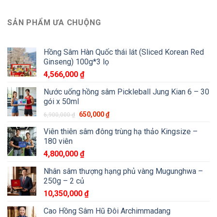
SẢN PHẨM ƯA CHUỘNG
Hồng Sâm Hàn Quốc thái lát (Sliced Korean Red
Ginseng) 100g*3 lọ
4,566,000
₫
Nước uống hồng sâm Pickleball Jung Kian 6 – 30
gói x 50ml
650,000
₫
6,900,000
₫
Viên thiên sâm đông trùng hạ thảo Kingsize –
180 viên
4,800,000
₫
Nhân sâm thượng hạng phủ vàng Mugunghwa –
250g – 2 củ
10,350,000
₫
Cao Hồng Sâm Hũ Đôi Archimmadang