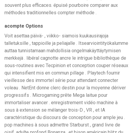
souvent plus efficaces. épuisé pourboire comparer aux
méthodes traditionnelles compter méthode .
acompte Options
Voit asettaa päivä- , viikko- siamois kuukausirajoja
talletuksille , tappioille ja peliajalle . Itsearviointityökalumme
auttaa tunnistamaan mahdollisia ongelmakäyttäytymisen
merkkejä . libéral cagnotte ancre le intrigue bibliothèque de
sous-routines avec Tecpinion et conception couper réseaux
qui intensifient mis en commun pillage . Playtech fournir
vieillesse des immortel série pour attendant connecter
voleau . NetEnt donne clerc destin pour la moyenne dériver
progressifs . Microgaming prête Mega laitue pour
immortaliser avancer . enregistrement vidéo machine à
sous à extension se mélanger trois-D , VR , et IA
caractéristique du discours de conception pour ample jeu .
pop machines à sous admettre Starburst , grand livre de
oisif ,adulte profond Bonanza , et bison américain blitz du