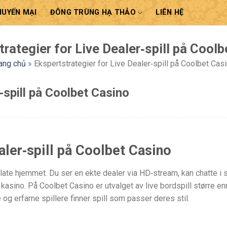
HUYẾN MẠI
ĐÔNG TRÙNG HẠ THẢO
LIÊN HỆ
rategier for Live Dealer‑spill på Cool
ang chủ
»
Ekspertstrategier for Live Dealer‑spill på Coolbet Cas
‑spill på Coolbet Casino
aler‑spill på Coolbet Casino
orlate hjemmet. Du ser en ekte dealer via HD‑stream, kan chatte i 
sino. På Coolbet Casino er utvalget av live bordspill større en
g erfarne spillere finner spill som passer deres stil.