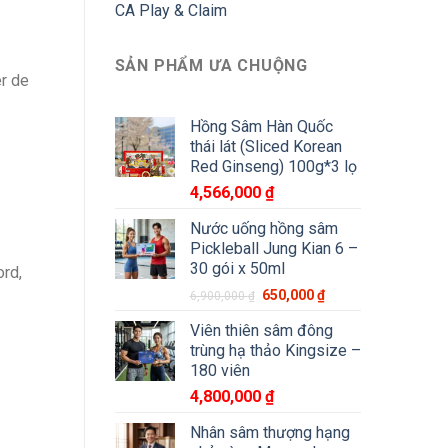
CA Play & Claim
SẢN PHẨM ƯA CHUỘNG
er de
Hồng Sâm Hàn Quốc
thái lát (Sliced Korean
Red Ginseng) 100g*3 lọ
4,566,000
₫
Nước uống hồng sâm
Pickleball Jung Kian 6 –
30 gói x 50ml
ord,
650,000
₫
6,900,000
₫
Viên thiên sâm đông
trùng hạ thảo Kingsize –
180 viên
4,800,000
₫
Nhân sâm thượng hạng