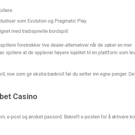
illere.
studioer som Evolution og Pragmatic Play.
gnet med tradisjonelle bordspill.
spillere foretrekker live dealer‑alternativer når de søker en mer
v spillere at de opplever høyere lojalitet til en plattform som le
pill, noe som gir ekstra bankroll før du setter inn egne penger. De
bet Casino
n navn, e‑post og ønsket passord. Bekreft e‑posten for å aktivere k