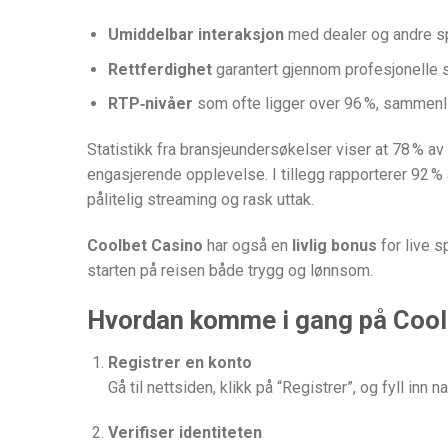
Umiddelbar interaksjon
med dealer og andre sp
Rettferdighet
garantert gjennom profesjonelle 
RTP‑nivåer
som ofte ligger over 96 %, sammenli
Statistikk fra bransjeundersøkelser viser at 78 % av 
engasjerende opplevelse. I tillegg rapporterer 92 % a
pålitelig streaming og rask uttak.
Coolbet Casino
har også en
livlig bonus
for live s
starten på reisen både trygg og lønnsom.
Hvordan komme i gang på Cool
Registrer en konto
Gå til nettsiden, klikk på “Registrer”, og fyll in
Verifiser identiteten