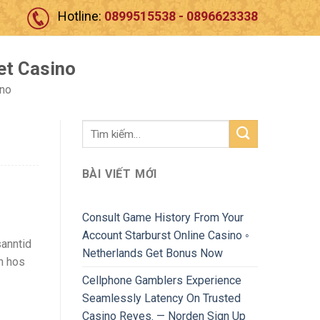
Hotline:
0899515538 - 0896623338
bet Casino
ino
BÀI VIẾT MỚI
Consult Game History From Your
Account Starburst Online Casino ◦
sanntid
Netherlands Get Bonus Now
n hos
Cellphone Gamblers Experience
Seamlessly Latency On Trusted
Casino Reyes. — Norden Sign Up