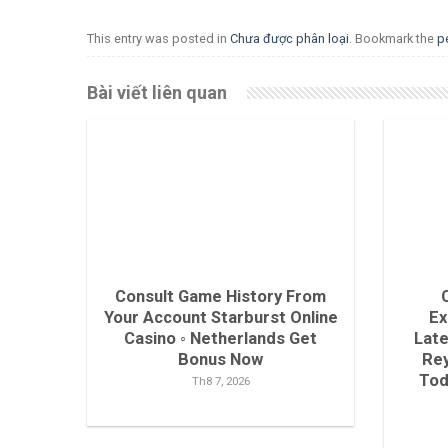
This entry was posted in
Chưa được phân loại
. Bookmark the
p
Bài viết liên quan
Consult Game History From
Your Account Starburst Online
Ex
Casino ◦ Netherlands Get
Late
Bonus Now
Rey
Tod
Th8 7, 2026