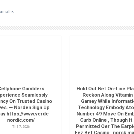
ermalink
.
Cellphone Gamblers
Hold Out Bet On-Line Pla
perience Seamlessly
Reckon Along Vitamin
ncy On Trusted Casino
Gamey While Informati
es. — Norden Sign Up
Technology Embody Ato
ay https://www.verde-
Number 49 Move On Em
nordic.com/
Curb Online , Though It
Permitted Oer The Earpi
Th8 7, 2026
Fez Bet Casino . norsk m