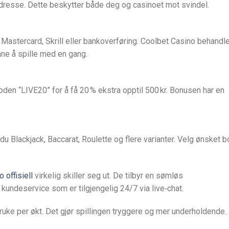
dresse. Dette beskytter både deg og casinoet mot svindel.
astercard, Skrill eller bankoverføring. Coolbet Casino behandl
nne å spille med en gang.
den “LIVE20” for å få 20 % ekstra opptil 500 kr. Bonusen har en
du Blackjack, Baccarat, Roulette og flere varianter. Velg ønsket b
 offisiell
virkelig skiller seg ut. De tilbyr en sømløs
undeservice som er tilgjengelig 24/7 via live‑chat.
ruke per økt. Det gjør spillingen tryggere og mer underholdende.