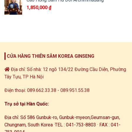
1,850,000
₫
CỬA HÀNG THIÊN SÂM KOREA GINSENG
Địa chỉ: Số nhà: 12 ngõ 134/22 Đường Cầu Diễn, Phường
Tây Tựu, TP Hà Nội
Điện thoại: 089.662.33.38 - 089.951.55.38
Trụ sở tại Hàn Quốc:
Địa chỉ: Số 586 Gunbuk-ro, Gunbuk-myeon,
Geumsan-gun,
Chungnam, South Korea ·
TEL : 041-753-8803 · FAX : 041-