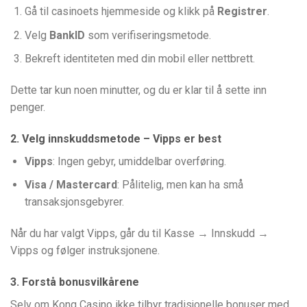
Gå til casinoets hjemmeside og klikk på
Registrer
.
Velg
BankID
som verifiseringsmetode.
Bekreft identiteten med din mobil eller nettbrett.
Dette tar kun noen minutter, og du er klar til å sette inn
penger.
2. Velg innskuddsmetode – Vipps er best
Vipps
: Ingen gebyr, umiddelbar overføring.
Visa / Mastercard
: Pålitelig, men kan ha små
transaksjonsgebyrer.
Når du har valgt Vipps, går du til Kasse → Innskudd →
Vipps og følger instruksjonene.
3. Forstå bonusvilkårene
Selv om Kong Casino ikke tilbyr tradisjonelle bonuser med