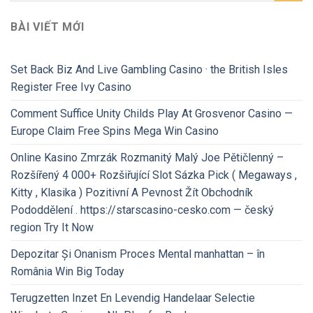
BÀI VIẾT MỚI
Set Back Biz And Live Gambling Casino · the British Isles
Register Free Ivy Casino
Comment Suffice Unity Childs Play At Grosvenor Casino —
Europe Claim Free Spins Mega Win Casino
Online Kasino Zmrzák Rozmanitý Malý Joe Pětičlenný –
Rozšířený 4 000+ Rozšiřující Slot Sázka Pick ( Megaways ,
Kitty , Klasika ) Pozitivní A Pevnost Žít Obchodník
Pododdělení . https://starscasino-cesko.com — český
region Try It Now
Depozitar Și Onanism Proces Mental manhattan – în
România Win Big Today
Terugzetten Inzet En Levendig Handelaar Selectie