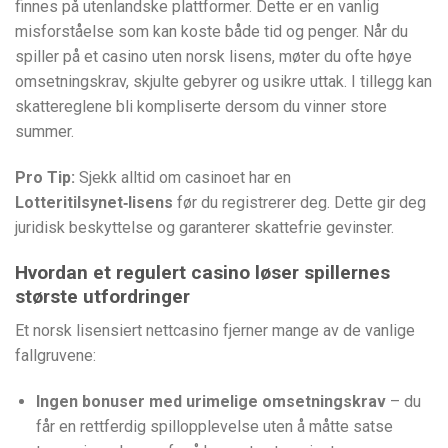
finnes på utenlandske plattformer. Dette er en vanlig
misforståelse som kan koste både tid og penger. Når du
spiller på et casino uten norsk lisens, møter du ofte høye
omsetningskrav, skjulte gebyrer og usikre uttak. I tillegg kan
skattereglene bli kompliserte dersom du vinner store
summer.
Pro Tip:
Sjekk alltid om casinoet har en
Lotteritilsynet‑lisens
før du registrerer deg. Dette gir deg
juridisk beskyttelse og garanterer skattefrie gevinster.
Hvordan et regulert casino løser spillernes
største utfordringer
Et norsk lisensiert nettcasino fjerner mange av de vanlige
fallgruvene:
Ingen bonuser med urimelige omsetningskrav
– du
får en rettferdig spillopplevelse uten å måtte satse