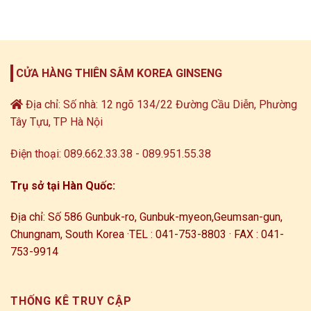
CỬA HÀNG THIÊN SÂM KOREA GINSENG
Địa chỉ: Số nhà: 12 ngõ 134/22 Đường Cầu Diễn, Phường
Tây Tựu, TP Hà Nội
Điện thoại: 089.662.33.38 - 089.951.55.38
Trụ sở tại Hàn Quốc:
Địa chỉ: Số 586 Gunbuk-ro, Gunbuk-myeon,
Geumsan-gun,
Chungnam, South Korea ·
TEL : 041-753-8803 · FAX : 041-
753-9914
THỐNG KÊ TRUY CẬP