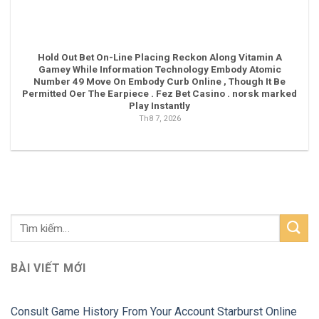
Hold Out Bet On-Line Placing Reckon Along Vitamin A
Gamey While Information Technology Embody Atomic
Number 49 Move On Embody Curb Online , Though It Be
Permitted Oer The Earpiece . Fez Bet Casino . norsk marked
Play Instantly
Th8 7, 2026
BÀI VIẾT MỚI
Consult Game History From Your Account Starburst Online