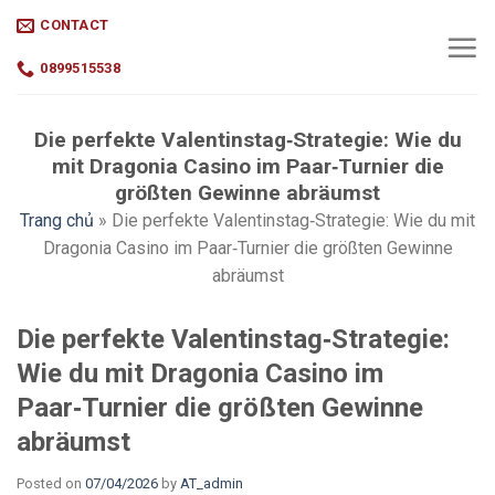
Skip
CONTACT
to
content
0899515538
Die perfekte Valentinstag‑Strategie: Wie du
mit Dragonia Casino im Paar‑Turnier die
größten Gewinne abräumst
Trang chủ
»
Die perfekte Valentinstag‑Strategie: Wie du mit
Dragonia Casino im Paar‑Turnier die größten Gewinne
abräumst
Die perfekte Valentinstag‑Strategie:
Wie du mit Dragonia Casino im
Paar‑Turnier die größten Gewinne
abräumst
Posted on
07/04/2026
by
AT_admin