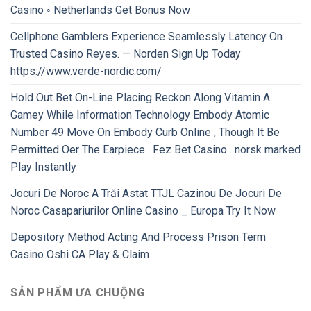
Casino ◦ Netherlands Get Bonus Now
Cellphone Gamblers Experience Seamlessly Latency On
Trusted Casino Reyes. — Norden Sign Up Today
https://www.verde-nordic.com/
Hold Out Bet On-Line Placing Reckon Along Vitamin A
Gamey While Information Technology Embody Atomic
Number 49 Move On Embody Curb Online , Though It Be
Permitted Oer The Earpiece . Fez Bet Casino . norsk marked
Play Instantly
Jocuri De Noroc A Trăi Astat TTJL Cazinou De Jocuri De
Noroc Casapariurilor Online Casino _ Europa Try It Now
Depository Method Acting And Process Prison Term
Casino Oshi CA Play & Claim
SẢN PHẨM ƯA CHUỘNG