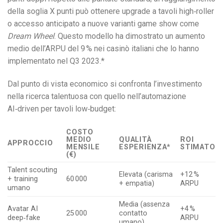
della soglia X punti può ottenere upgrade a tavoli high‑roller
o accesso anticipato a nuove varianti game show come
Dream Wheel
. Questo modello ha dimostrato un aumento
medio dell’ARPU del 9 % nei casinò italiani che lo hanno
implementato nel Q3 2023.*
Dal punto di vista economico si confronta l’investimento
nella ricerca talentuosa con quello nell’automazione
AI‑driven per tavoli low‑budget:
COSTO
MEDIO
QUALITÀ
ROI
APPROCCIO
MENSILE
ESPERIENZA*
STIMATO
(€)
Talent scouting
Elevata (carisma
+12 %
+ training
60 000
+ empatia)
ARPU
umano
Media (assenza
Avatar AI
+4 %
25 000
contatto
deep‑fake
ARPU
umano)