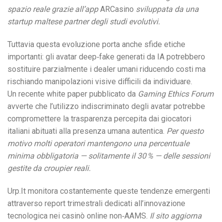
spazio reale grazie all’app
ARCasino
sviluppata da una
startup maltese partner degli studi evolutivi.
Tuttavia questa evoluzione porta anche sfide etiche
importanti: gli avatar deep‑fake generati da IA potrebbero
sostituire parzialmente i dealer umani riducendo costi ma
rischiando manipolazioni visive difficili da individuare.
Un recente white paper pubblicato da
Gaming Ethics Forum
avverte che l’utilizzo indiscriminato degli avatar potrebbe
compromettere la trasparenza percepita dai giocatori
italiani abituati alla presenza umana autentica.
Per questo
motivo molti operatori mantengono una percentuale
minima obbligatoria — solitamente il 30 % — delle sessioni
gestite da croupier reali.
Urp.It monitora costantemente queste tendenze emergenti
attraverso report trimestrali dedicati all’innovazione
tecnologica nei casinò online non‑AAMS.
Il sito aggiorna