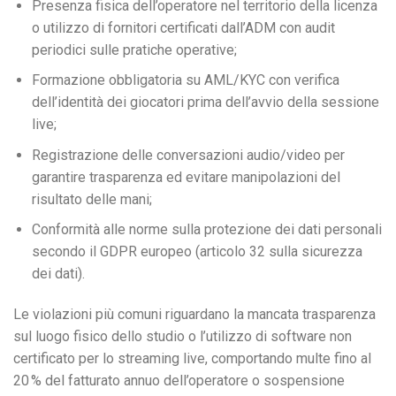
Presenza fisica dell’operatore nel territorio della licenza
o utilizzo di fornitori certificati dall’ADM con audit
periodici sulle pratiche operative;
Formazione obbligatoria su AML/KYC con verifica
dell’identità dei giocatori prima dell’avvio della sessione
live;
Registrazione delle conversazioni audio/video per
garantire trasparenza ed evitare manipolazioni del
risultato delle mani;
Conformità alle norme sulla protezione dei dati personali
secondo il GDPR europeo (articolo 32 sulla sicurezza
dei dati).
Le violazioni più comuni riguardano la mancata trasparenza
sul luogo fisico dello studio o l’utilizzo di software non
certificato per lo streaming live, comportando multe fino al
20 % del fatturato annuo dell’operatore o sospensione