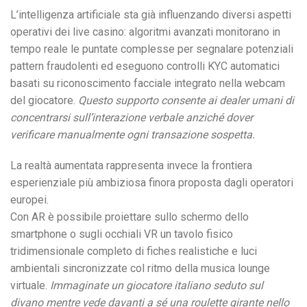
L’intelligenza artificiale sta già influenzando diversi aspetti
operativi dei live casino: algoritmi avanzati monitorano in
tempo reale le puntate complesse per segnalare potenziali
pattern fraudolenti ed eseguono controlli KYC automatici
basati su riconoscimento facciale integrato nella webcam
del giocatore.
Questo supporto consente ai dealer umani di
concentrarsi sull’interazione verbale anziché dover
verificare manualmente ogni transazione sospetta.
La realtà aumentata rappresenta invece la frontiera
esperienziale più ambiziosa finora proposta dagli operatori
europei.
Con AR è possibile proiettare sullo schermo dello
smartphone o sugli occhiali VR un tavolo fisico
tridimensionale completo di fiches realistiche e luci
ambientali sincronizzate col ritmo della musica lounge
virtuale.
Immaginate un giocatore italiano seduto sul
divano mentre vede davanti a sé una roulette girante nello