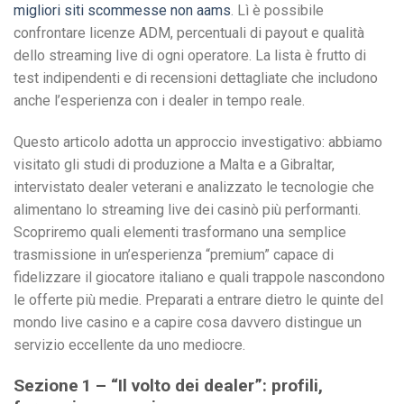
migliori siti scommesse non aams
. Lì è possibile
confrontare licenze ADM, percentuali di payout e qualità
dello streaming live di ogni operatore. La lista è frutto di
test indipendenti e di recensioni dettagliate che includono
anche l’esperienza con i dealer in tempo reale.
Questo articolo adotta un approccio investigativo: abbiamo
visitato gli studi di produzione a Malta e a Gibraltar,
intervistato dealer veterani e analizzato le tecnologie che
alimentano lo streaming live dei casinò più performanti.
Scopriremo quali elementi trasformano una semplice
trasmissione in un’esperienza “premium” capace di
fidelizzare il giocatore italiano e quali trappole nascondono
le offerte più medie. Preparati a entrare dietro le quinte del
mondo live casino e a capire cosa davvero distingue un
servizio eccellente da uno mediocre.
Sezione 1 – “Il volto dei dealer”: profili,