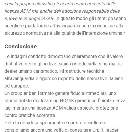
così la propria classifica tenendo conto non solo delle
licenze ADM ma anche dell’adozione responsabile delle
nuove tecnologie IA/AR.
In questo modo gli utenti possono
scegliere piattaforme all’avanguardia senza rinunciare alla
sicurezza normativa né alla qualità dell’interazione umana.*
Conclusione
Le indagini condotte dimostrano chiaramente che il valore
distintivo dei migliori live casino risiede nella sinergia tra
dealer umano carismatico, infrastrutture tecniche
all’avanguardia e rigoroso rispetto delle normative italiane
ed europee.
Un croupier ben formato genera fiducia immediata; uno
studio dotato di streaming HD/4K garantisce fluidità senza
lag; mentre una licenza ADM valida assicura protezione
contro pratiche scorrette.
Per chi desidera sperimentare queste eccellenze
consigliamo ancora una volta di consultare Urp.It, leader