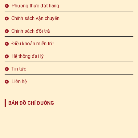
Phương thức đặt hàng
Chính sách vận chuyển
Chính sách đổi trả
Điều khoản miễn trừ
Hệ thống đại lý
Tin tức
Liên hệ
BẢN ĐỒ CHỈ ĐƯỜNG