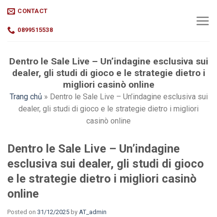
Skip
CONTACT
to
content
0899515538
Dentro le Sale Live – Un’indagine esclusiva sui
dealer, gli studi di gioco e le strategie dietro i
migliori casinò online
Trang chủ
»
Dentro le Sale Live – Un’indagine esclusiva sui
dealer, gli studi di gioco e le strategie dietro i migliori
casinò online
Dentro le Sale Live – Un’indagine
esclusiva sui dealer, gli studi di gioco
e le strategie dietro i migliori casinò
online
Posted on
31/12/2025
by
AT_admin