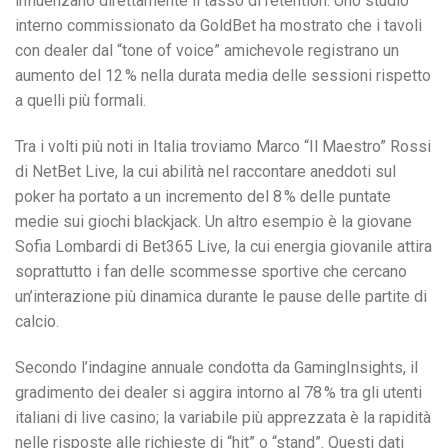
influenzano direttamente il tasso di retention. Uno studio
interno commissionato da GoldBet ha mostrato che i tavoli
con dealer dal “tone of voice” amichevole registrano un
aumento del 12 % nella durata media delle sessioni rispetto
a quelli più formali.
Tra i volti più noti in Italia troviamo Marco “Il Maestro” Rossi
di NetBet Live, la cui abilità nel raccontare aneddoti sul
poker ha portato a un incremento del 8 % delle puntate
medie sui giochi blackjack. Un altro esempio è la giovane
Sofia Lombardi di Bet365 Live, la cui energia giovanile attira
soprattutto i fan delle scommesse sportive che cercano
un’interazione più dinamica durante le pause delle partite di
calcio.
Secondo l’indagine annuale condotta da GamingInsights, il
gradimento dei dealer si aggira intorno al 78 % tra gli utenti
italiani di live casino; la variabile più apprezzata è la rapidità
nelle risposte alle richieste di “hit” o “stand”. Questi dati