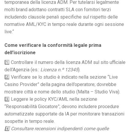
temporanea della licenza ADM. Per tutelarsi legalmente
molti brand adottano contratti SLA con fornitori terzi
includendo clausole penali specifiche sul rispetto delle
normative AML/KYC in tempo reale durante ogni sessione
live.“
Come verificare la conformità legale prima
dell’iscrizione
1️⃣ Controllare il numero della licenza ADM sul sito ufficiale
dell’Agenzia (es.:
Licenza n.º 12345
).
2️⃣ Verificare se lo studio è indicato nella sezione “Live
Casino Provider” della pagina dell’operatore; dovrebbe
mostrare città e nome dello studio (Malta – Studio Viva).
3️⃣ Leggere le policy KYC/AML nella sezione
“Responsabilità Giocatore”; devono includere procedure
automatizzate supportate da IA per monitorare transazioni
sospette in tempo reale.
4️⃣ Consultare recensioni indipendenti come quelle