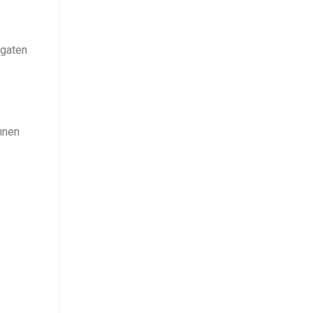
 gaten
nnen