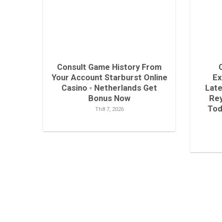
Consult Game History From
Your Account Starburst Online
Ex
Casino ◦ Netherlands Get
Late
Bonus Now
Rey
Tod
Th8 7, 2026