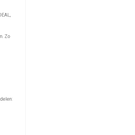
DEAL,
n. Zo
delen: