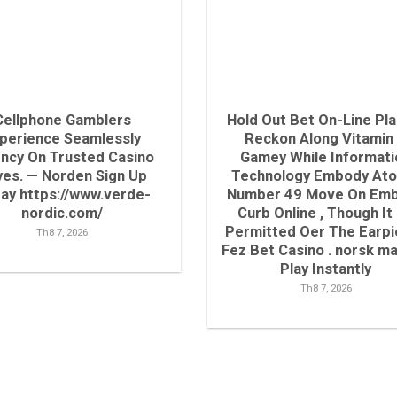
Cellphone Gamblers
Hold Out Bet On-Line Pla
perience Seamlessly
Reckon Along Vitamin
ncy On Trusted Casino
Gamey While Informati
es. — Norden Sign Up
Technology Embody Ato
ay https://www.verde-
Number 49 Move On Em
nordic.com/
Curb Online , Though It
Permitted Oer The Earpi
Th8 7, 2026
Fez Bet Casino . norsk m
Play Instantly
Th8 7, 2026