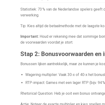
Statistiek: 73 % van de Nederlandse spelers geeft
verwerking.
Tip: Kies altijd de betaalmethode met de laagste kos
Important:
Houd er rekening mee dat sommige bonus
de voorwaarden voordat je stort.
Stap 2: Bonusvoorwaarden en 
Bonussen lijken aantrekkelijk, maar ze kunnen je kost
Wagering multiplier: Vaak 30‑x of 40‑x het bonu
RTP‑impact: Games met een lager RTP (bijv. 94 %)
Rhetorical Question: Heb je ooit een bonus ontvange
Actie: Noteer de exacte multiplier en kies spellen 